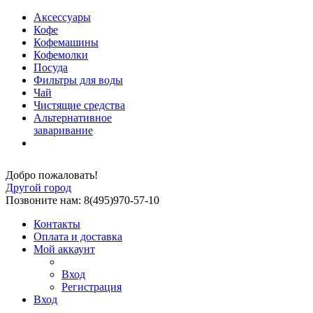
Аксессуары
Кофе
Кофемашины
Кофемолки
Посуда
Фильтры для воды
Чай
Чистящие средства
Альтернативное
заваривание
Добро пожаловать!
Другой город
Позвоните нам: 8(495)970-57-10
Контакты
Оплата и доставка
Мой аккаунт
Вход
Регистрация
Вход