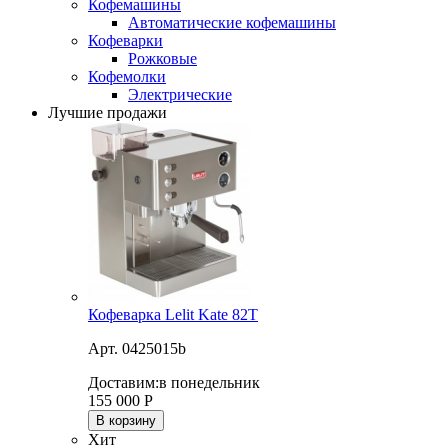
Кофемашины
Автоматические кофемашины
Кофеварки
Рожковые
Кофемолки
Электрические
Лучшие продажи
Кофеварка Lelit Kate 82T
Арт. 0425015b
Доставим:
в понедельник
155 000
Р
В корзину
Хит