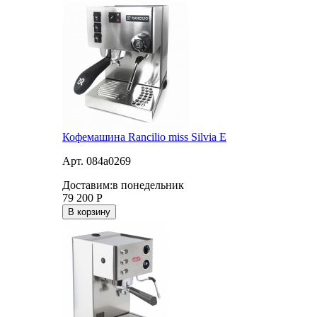
Кофемашина Rancilio miss Silvia E
Арт. 084a0269
Доставим:
в понедельник
79 200
Р
В корзину