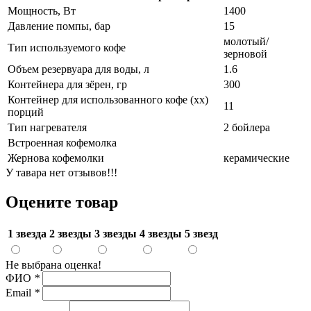
Мощность, Вт
1400
Давление помпы, бар
15
молотый/
Тип используемого кофе
зерновой
Объем резервуара для воды, л
1.6
Контейнера для зёрен, гр
300
Контейнер для использованного кофе (хх)
11
порций
Тип нагревателя
2 бойлера
Встроенная кофемолка
Жернова кофемолки
керамические
У тавара нет отзывов!!!
Оцените товар
1 звезда
2 звезды
3 звезды
4 звезды
5 звезд
Не выбрана оценка!
ФИО
*
Email
*