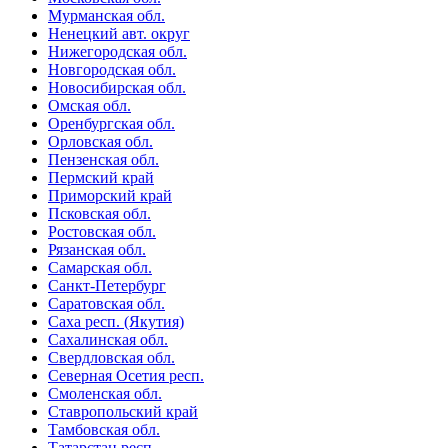
Мурманская обл.
Ненецкий авт. округ
Нижегородская обл.
Новгородская обл.
Новосибирская обл.
Омская обл.
Оренбургская обл.
Орловская обл.
Пензенская обл.
Пермский край
Приморский край
Псковская обл.
Ростовская обл.
Рязанская обл.
Самарская обл.
Санкт-Петербург
Саратовская обл.
Саха респ. (Якутия)
Сахалинская обл.
Свердловская обл.
Северная Осетия респ.
Смоленская обл.
Ставропольский край
Тамбовская обл.
Татарстан респ.