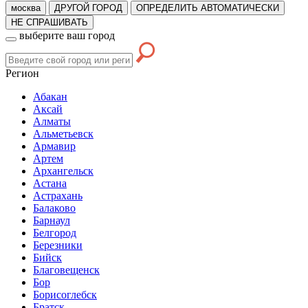
москва
ДРУГОЙ ГОРОД
ОПРЕДЕЛИТЬ АВТОМАТИЧЕСКИ
НЕ СПРАШИВАТЬ
выберите ваш город
Регион
Абакан
Аксай
Алматы
Альметьевск
Армавир
Артем
Архангельск
Астана
Астрахань
Балаково
Барнаул
Белгород
Березники
Бийск
Благовещенск
Бор
Борисоглебск
Братск