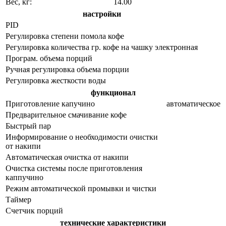
Вес, кг:
14.00
настройки
PID
Регулировка степени помола кофе
Регулировка количества гр. кофе на чашку
электронная
Програм. объема порций
Ручная регулировка объема порции
Регулировка жесткости воды
функционал
Приготовление капучино
автоматическое
Предварительное смачивание кофе
Быстрый пар
Информирование о необходимости очистки
от накипи
Автоматическая очистка от накипи
Очистка системы после приготовления
каппучино
Режим автоматической промывки и чистки
Таймер
Счетчик порций
технические характеристики