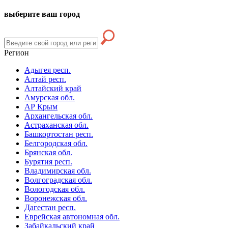
выберите ваш город
Регион
Адыгея респ.
Алтай респ.
Алтайский край
Амурская обл.
АР Крым
Архангельская обл.
Астраханская обл.
Башкортостан респ.
Белгородская обл.
Брянская обл.
Бурятия респ.
Владимирская обл.
Волгоградская обл.
Вологодская обл.
Воронежская обл.
Дагестан респ.
Еврейская автономная обл.
Забайкальский край