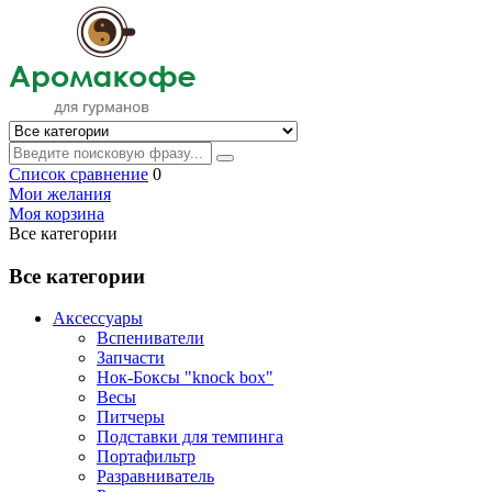
Список сравнение
0
Мои желания
Моя корзина
Все категории
Все категории
Аксессуары
Вспениватели
Запчасти
Нок-Боксы "knock box"
Весы
Питчеры
Подставки для темпинга
Портафильтр
Разравниватель