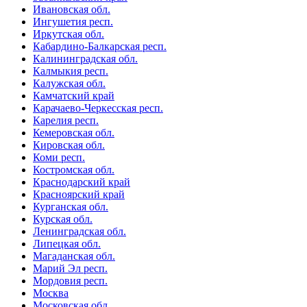
Ивановская обл.
Ингушетия респ.
Иркутская обл.
Кабардино-Балкарская респ.
Калининградская обл.
Калмыкия респ.
Калужская обл.
Камчатский край
Карачаево-Черкесская респ.
Карелия респ.
Кемеровская обл.
Кировская обл.
Коми респ.
Костромская обл.
Краснодарский край
Красноярский край
Курганская обл.
Курская обл.
Ленинградская обл.
Липецкая обл.
Магаданская обл.
Марий Эл респ.
Мордовия респ.
Москва
Московская обл.