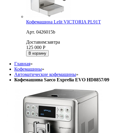
Кофемашина Lelit VICTORIA PL91T
Арт. 0426015b
Доставим:
завтра
125 000
Р
В корзину
Главная
»
Кофемашины
»
Автоматические кофемашины
»
Кофемашина Saeco Exprelia EVO HD8857/09