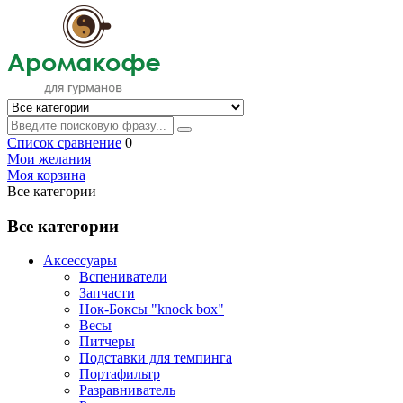
Список сравнение
0
Мои желания
Моя корзина
Все категории
Все категории
Аксессуары
Вспениватели
Запчасти
Нок-Боксы "knock box"
Весы
Питчеры
Подставки для темпинга
Портафильтр
Разравниватель