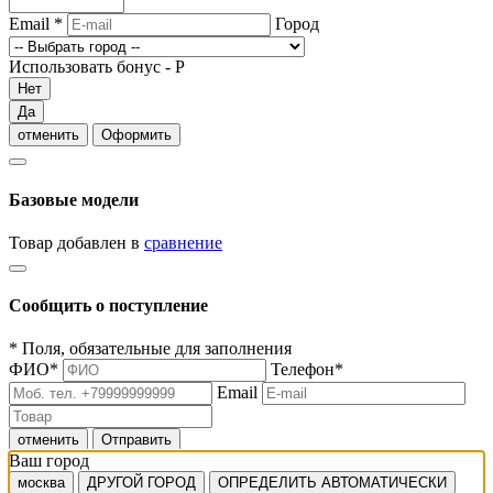
Email
*
Город
Использовать бонус -
Р
Нет
Да
отменить
Оформить
Базовые модели
Товар добавлен в
сравнение
Сообщить о поступление
*
Поля, обязательные для заполнения
ФИО
*
Телефон
*
Email
отменить
Отправить
Ваш город
москва
ДРУГОЙ ГОРОД
ОПРЕДЕЛИТЬ АВТОМАТИЧЕСКИ