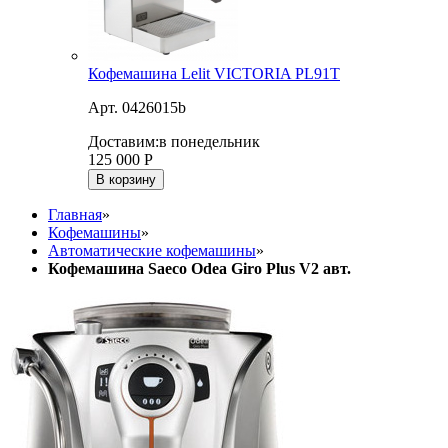
Кофемашина Lelit VICTORIA PL91T
Арт. 0426015b
Доставим:
в понедельник
125 000
Р
В корзину
Главная
»
Кофемашины
»
Автоматические кофемашины
»
Кофемашина Saeco Odea Giro Plus V2 авт.