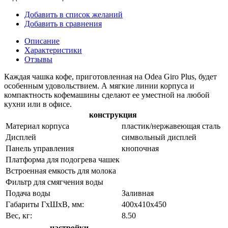
Добавить в список желаний
Добавить в сравнения
Описание
Характеристики
Отзывы
Каждая чашка кофе, приготовленная на Odea Giro Plus, будет
особенным удовольствием. А мягкие линии корпуса и
компактность кофемашины сделают ее уместной на любой
кухни или в офисе.
конструкция
Материал корпуса
пластик/нержавеющая сталь
Дисплей
символьный дисплей
Панель управления
кнопочная
Платформа для подогрева чашек
Встроенная емкость для молока
Фильтр для смягчения воды
Подача воды
Заливная
Габариты ГхШхВ, мм:
400х410х450
Вес, кг:
8.50
настройки