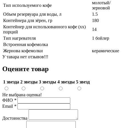
молотый/
Тип используемого кофе
зерновой
Объем резервуара для воды, л
1.5
Контейнера для зёрен, гр
180
Контейнер для использованного кофе (хх)
14
порций
Тип нагревателя
1 бойлер
Встроенная кофемолка
Жернова кофемолки
керамические
У тавара нет отзывов!!!
Оцените товар
1 звезда
2 звезды
3 звезды
4 звезды
5 звезд
Не выбрана оценка!
ФИО
*
Email
*
Достоинства