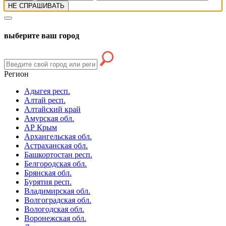
НЕ СПРАШИВАТЬ
выберите ваш город
Регион
Адыгея респ.
Алтай респ.
Алтайский край
Амурская обл.
АР Крым
Архангельская обл.
Астраханская обл.
Башкортостан респ.
Белгородская обл.
Брянская обл.
Бурятия респ.
Владимирская обл.
Волгоградская обл.
Вологодская обл.
Воронежская обл.