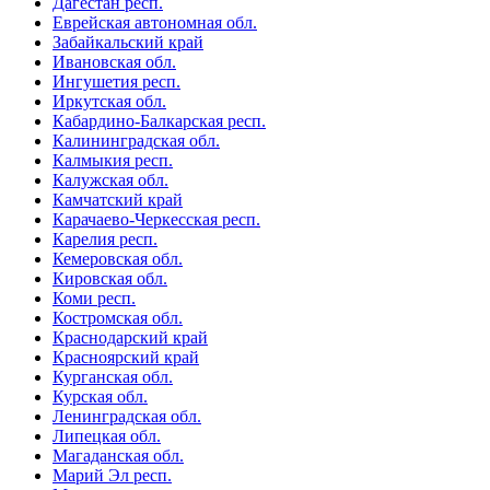
Дагестан респ.
Еврейская автономная обл.
Забайкальский край
Ивановская обл.
Ингушетия респ.
Иркутская обл.
Кабардино-Балкарская респ.
Калининградская обл.
Калмыкия респ.
Калужская обл.
Камчатский край
Карачаево-Черкесская респ.
Карелия респ.
Кемеровская обл.
Кировская обл.
Коми респ.
Костромская обл.
Краснодарский край
Красноярский край
Курганская обл.
Курская обл.
Ленинградская обл.
Липецкая обл.
Магаданская обл.
Марий Эл респ.