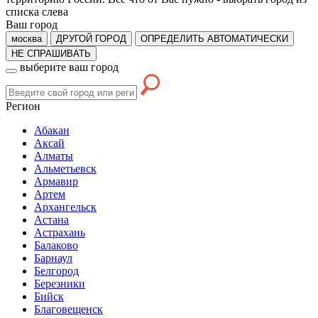
списка слева
Ваш город
москва
ДРУГОЙ ГОРОД
ОПРЕДЕЛИТЬ АВТОМАТИЧЕСКИ
НЕ СПРАШИВАТЬ
выберите ваш город
Регион
Абакан
Аксай
Алматы
Альметьевск
Армавир
Артем
Архангельск
Астана
Астрахань
Балаково
Барнаул
Белгород
Березники
Бийск
Благовещенск