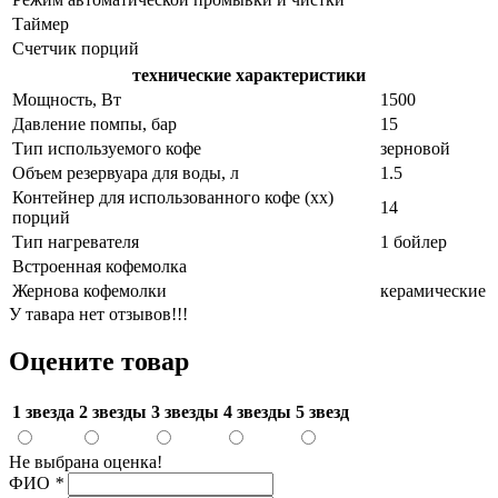
Таймер
Счетчик порций
технические характеристики
Мощность, Вт
1500
Давление помпы, бар
15
Тип используемого кофе
зерновой
Объем резервуара для воды, л
1.5
Контейнер для использованного кофе (хх)
14
порций
Тип нагревателя
1 бойлер
Встроенная кофемолка
Жернова кофемолки
керамические
У тавара нет отзывов!!!
Оцените товар
1 звезда
2 звезды
3 звезды
4 звезды
5 звезд
Не выбрана оценка!
ФИО
*