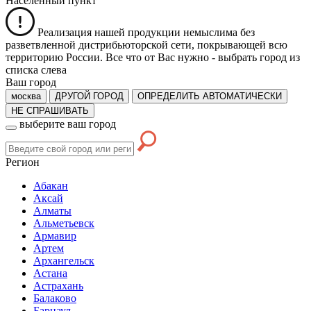
Населенный пункт
Реализация нашей продукции немыслима без
разветвленной дистрибьюторской сети, покрывающей всю
территорию России. Все что от Вас нужно -
выбрать город из
списка слева
Ваш город
москва
ДРУГОЙ ГОРОД
ОПРЕДЕЛИТЬ АВТОМАТИЧЕСКИ
НЕ СПРАШИВАТЬ
выберите ваш город
Регион
Абакан
Аксай
Алматы
Альметьевск
Армавир
Артем
Архангельск
Астана
Астрахань
Балаково
Барнаул