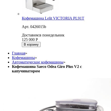
Кофемашина Lelit VICTORIA PL91T
Арт. 0426015b
Доставим:
в понедельник
125 000
Р
В корзину
Главная
»
Кофемашины
»
Автоматические кофемашины
»
Кофемашина Saeco Odea Giro Plus V2 с
капучинатором