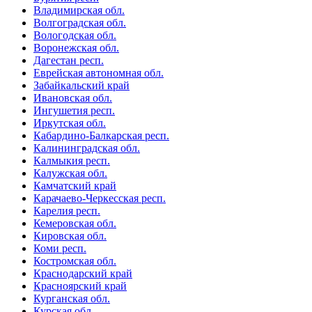
Владимирская обл.
Волгоградская обл.
Вологодская обл.
Воронежская обл.
Дагестан респ.
Еврейская автономная обл.
Забайкальский край
Ивановская обл.
Ингушетия респ.
Иркутская обл.
Кабардино-Балкарская респ.
Калининградская обл.
Калмыкия респ.
Калужская обл.
Камчатский край
Карачаево-Черкесская респ.
Карелия респ.
Кемеровская обл.
Кировская обл.
Коми респ.
Костромская обл.
Краснодарский край
Красноярский край
Курганская обл.
Курская обл.