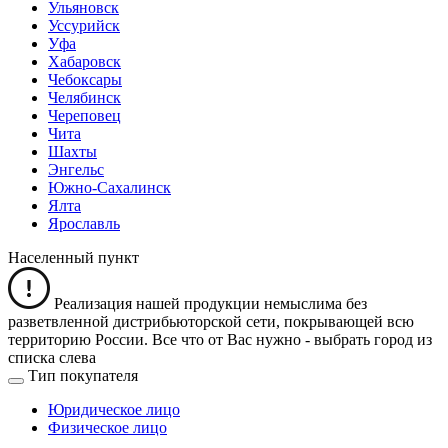
Ульяновск
Уссурийск
Уфа
Хабаровск
Чебоксары
Челябинск
Череповец
Чита
Шахты
Энгельс
Южно-Сахалинск
Ялта
Ярославль
Населенный пункт
Реализация нашей продукции немыслима без
разветвленной дистрибьюторской сети, покрывающей всю
территорию России. Все что от Вас нужно -
выбрать город из
списка слева
Тип покупателя
Юридическое лицо
Физическое лицо