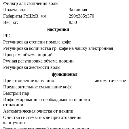
Фильтр для смягчения воды
Подача воды
Заливная
Габариты ГхШхВ, мм:
290х385х370
Вес, кг:
8.50
настройки
PID
Регулировка степени помола кофе
Регулировка количества гр. кофе на чашку
электронная
Програм. объема порций
Ручная регулировка объема порции
Регулировка жесткости воды
функционал
Приготовление капучино
автоматическое
Предварительное смачивание кофе
Быстрый пар
Информирование о необходимости очистки
от накипи
Автоматическая очистка от накипи
Очистка системы после приготовления
каппучино
Режим автоматической промывки и чистки