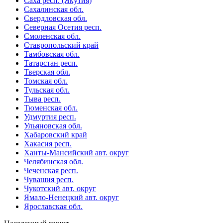
Саха респ. (Якутия)
Сахалинская обл.
Свердловская обл.
Северная Осетия респ.
Смоленская обл.
Ставропольский край
Тамбовская обл.
Татарстан респ.
Тверская обл.
Томская обл.
Тульская обл.
Тыва респ.
Тюменская обл.
Удмуртия респ.
Ульяновская обл.
Хабаровский край
Хакасия респ.
Ханты-Мансийский авт. округ
Челябинская обл.
Чеченская респ.
Чувашия респ.
Чукотский авт. округ
Ямало-Ненецкий авт. округ
Ярославская обл.