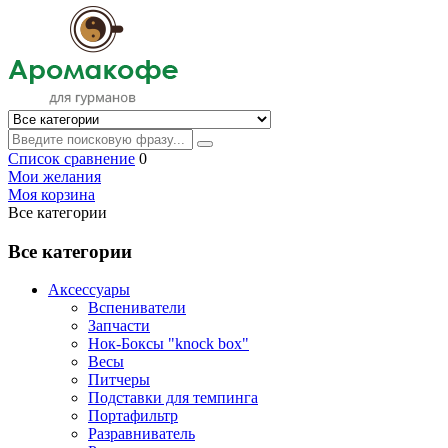
Список сравнение
0
Мои желания
Моя корзина
Все категории
Все категории
Аксессуары
Вспениватели
Запчасти
Нок-Боксы "knock box"
Весы
Питчеры
Подставки для темпинга
Портафильтр
Разравниватель