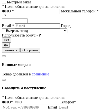
Быстрый заказ
*
Поля, обязательные для заполнения
ФИО
*
Мобильный телефон
*
+7
Email
*
Город
Использовать бонус -
Р
Нет
Да
отменить
Оформить
Базовые модели
Товар добавлен в
сравнение
Сообщить о поступление
*
Поля, обязательные для заполнения
ФИО
*
Телефон
*
Email