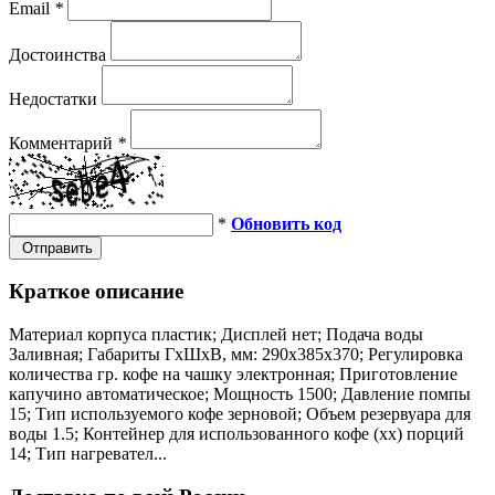
Email
*
Достоинства
Недостатки
Комментарий
*
*
Обновить код
Отправить
Краткое описание
Материал корпуса пластик; Дисплей нет; Подача воды
Заливная; Габариты ГхШхВ, мм: 290х385х370; Регулировка
количества гр. кофе на чашку электронная; Приготовление
капучино автоматическое; Мощность 1500; Давление помпы
15; Тип используемого кофе зерновой; Объем резервуара для
воды 1.5; Контейнер для использованного кофе (хх) порций
14; Тип нагревател...