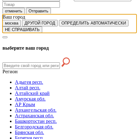
отменить
Отправить
Ваш город
москва
ДРУГОЙ ГОРОД
ОПРЕДЕЛИТЬ АВТОМАТИЧЕСКИ
НЕ СПРАШИВАТЬ
выберите ваш город
Регион
Адыгея респ.
Алтай респ.
Алтайский край
Амурская обл.
АР Крым
Архангельская обл.
Астраханская обл.
Башкортостан респ.
Белгородская обл.
Брянская обл.
Бурятия респ.