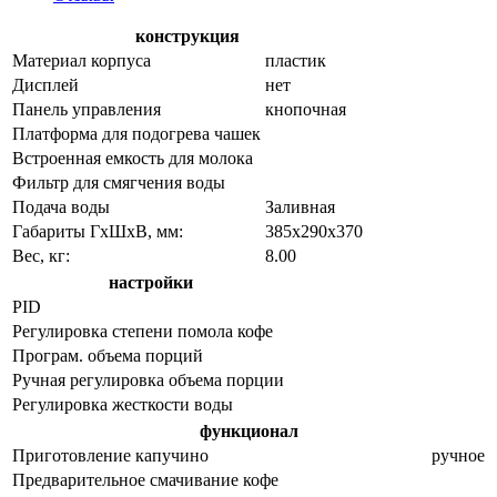
конструкция
Материал корпуса
пластик
Дисплей
нет
Панель управления
кнопочная
Платформа для подогрева чашек
Встроенная емкость для молока
Фильтр для смягчения воды
Подача воды
Заливная
Габариты ГхШхВ, мм:
385х290х370
Вес, кг:
8.00
настройки
PID
Регулировка степени помола кофе
Програм. объема порций
Ручная регулировка объема порции
Регулировка жесткости воды
функционал
Приготовление капучино
ручное
Предварительное смачивание кофе