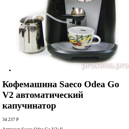
Кофемашина Saeco Odea Go
V2 автоматический
капучинатор
34 237
Р