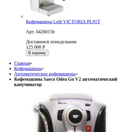
Кофемашина Lelit VICTORIA PL91T
Арт. 0426015b
Доставим:
в понедельник
125 000
Р
В корзину
Главная
»
Кофемашины
»
Автоматические кофемашины
»
Кофемашина Saeco Odea Go V2 автоматический
капучинатор