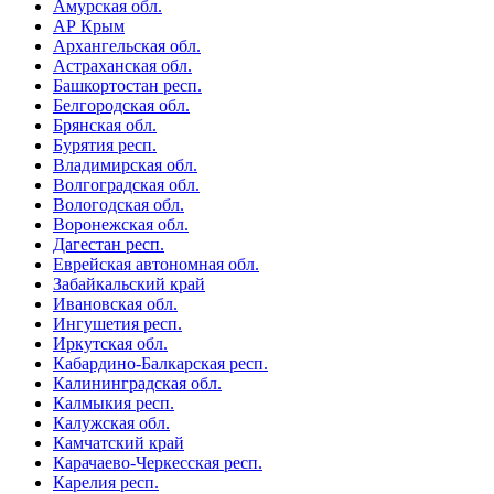
Амурская обл.
АР Крым
Архангельская обл.
Астраханская обл.
Башкортостан респ.
Белгородская обл.
Брянская обл.
Бурятия респ.
Владимирская обл.
Волгоградская обл.
Вологодская обл.
Воронежская обл.
Дагестан респ.
Еврейская автономная обл.
Забайкальский край
Ивановская обл.
Ингушетия респ.
Иркутская обл.
Кабардино-Балкарская респ.
Калининградская обл.
Калмыкия респ.
Калужская обл.
Камчатский край
Карачаево-Черкесская респ.
Карелия респ.