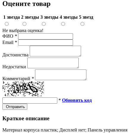
Оцените товар
1 звезда
2 звезды
3 звезды
4 звезды
5 звезд
Не выбрана оценка!
ФИО
*
Email
*
Достоинства
Недостатки
Комментарий
*
*
Обновить код
Отправить
Краткое описание
Материал корпуса пластик; Дисплей нет; Панель управления