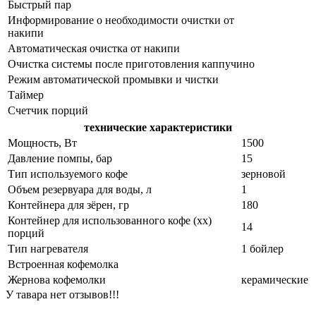
Быстрый пар
Информирование о необходимости очистки от
накипи
Автоматическая очистка от накипи
Очистка системы после приготовления каппучино
Режим автоматической промывки и чистки
Таймер
Счетчик порций
технические характеристики
Мощность, Вт
1500
Давление помпы, бар
15
Тип используемого кофе
зерновой
Объем резервуара для воды, л
1
Контейнера для зёрен, гр
180
Контейнер для использованного кофе (хх)
14
порций
Тип нагревателя
1 бойлер
Встроенная кофемолка
Жернова кофемолки
керамические
У тавара нет отзывов!!!