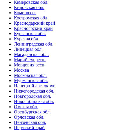
Кемеровская обл.
Кировская обл.
Коми респ.
Костромская обл.
Краснодарский край
Красноярский край
Курганская обл.
Курская обл.
Ленинградская обл.
Липецкая обл.
Магаданская обл.
Марий Эл респ.
Мордовия респ.
Москва
Московская обл.
Мурманская обл.
Ненецкий авт. округ
Нижегородская обл.
Новгородская обл.
Новосибирская обл.
Омская обл.
Оренбургская обл.
Орловская обл.
Пензенская обл.
Пермский край