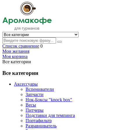
Список сравнение
0
Мои желания
Моя корзина
Все категории
Все категории
Аксессуары
Вспениватели
Запчасти
Нок-Боксы "knock box"
Весы
Питчеры
Подставки для темпинга
Портафильтр
Разравниватель