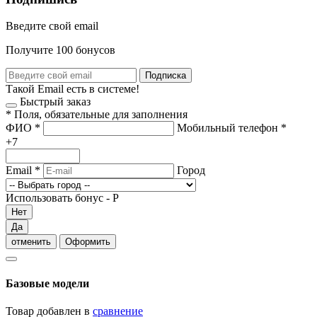
Введите свой email
Получите 100 бонусов
Подписка
Такой Email есть в системе!
Быстрый заказ
*
Поля, обязательные для заполнения
ФИО
*
Мобильный телефон
*
+7
Email
*
Город
Использовать бонус -
Р
Нет
Да
отменить
Оформить
Базовые модели
Товар добавлен в
сравнение