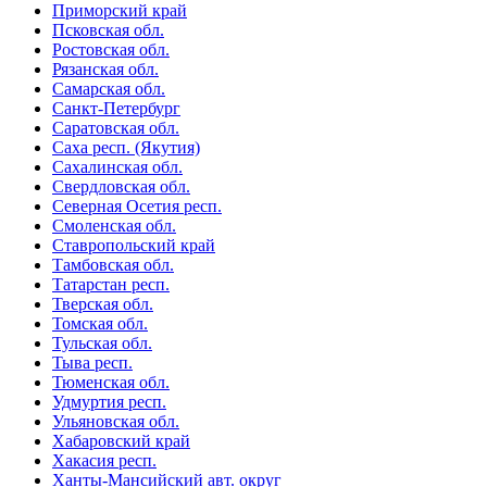
Приморский край
Псковская обл.
Ростовская обл.
Рязанская обл.
Самарская обл.
Санкт-Петербург
Саратовская обл.
Саха респ. (Якутия)
Сахалинская обл.
Свердловская обл.
Северная Осетия респ.
Смоленская обл.
Ставропольский край
Тамбовская обл.
Татарстан респ.
Тверская обл.
Томская обл.
Тульская обл.
Тыва респ.
Тюменская обл.
Удмуртия респ.
Ульяновская обл.
Хабаровский край
Хакасия респ.
Ханты-Мансийский авт. округ