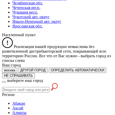
Челябинская обл.
Чеченская респ.
Чувашия респ.
Чукотский авт. округ
Ямало-Ненецкий авт. округ
Ярославская обл.
Населенный пункт
Реализация нашей продукции немыслима без
разветвленной дистрибьюторской сети, покрывающей всю
территорию России. Все что от Вас нужно -
выбрать город из
списка слева
Ваш город
москва
ДРУГОЙ ГОРОД
ОПРЕДЕЛИТЬ АВТОМАТИЧЕСКИ
НЕ СПРАШИВАТЬ
выберите ваш город
Регион
Абакан
Аксай
Алматы