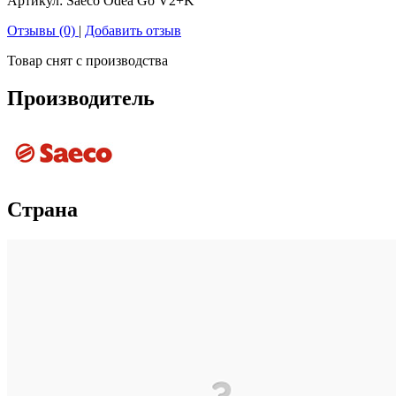
Артикул:
Saeco Odea Go V2+K
Отзывы (0)
|
Добавить отзыв
Товар снят с производства
Производитель
Страна