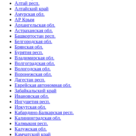
Алтай респ.
Алтайский край
Амурская обл.
АР Крым
Архангельская обл.
Астраханская обл.
Башкортостан респ.
Белгородская обл.
Брянская обл.
Бурятия респ.
Владимирская обл.
Волгоградская обл.
Вологодская обл.
Воронежская обл.
Дагестан респ.
Еврейская автономная обл.
Забайкальский край
Ивановская обл.
Ингушетия респ.
Иркутская обл.
Кабардино-Балкарская респ.
Калининградская обл.
Калмыкия респ.
Калужская обл.
Камчатский край