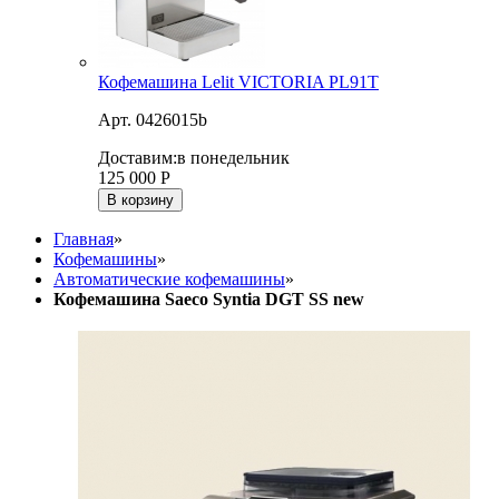
Кофемашина Lelit VICTORIA PL91T
Арт. 0426015b
Доставим:
в понедельник
125 000
Р
В корзину
Главная
»
Кофемашины
»
Автоматические кофемашины
»
Кофемашина Saeco Syntia DGT SS new