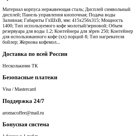
Материал корпуса нержавеющая сталь; Дисплей символьный
дисплей; Панель управления кнопочная; Подача воды
Заливная; Габариты ГхШхВ, мм: 415х256х315; Мощность
1400; Тип используемого кофе молотый/зерновой; Объем
резервуара для воды 1.2; Контейнера для зёрен 250; Контейнер
для использованного кофе (хх) порций 8; Тип нагревателя
бойлер; Жернова кофемол...
Доставка по всей России
Несколькими ТК
Безопасные платежи
Visa / Mastercard
Поддержка 24/7
aromacoffee@mail.ru
Бонусная система