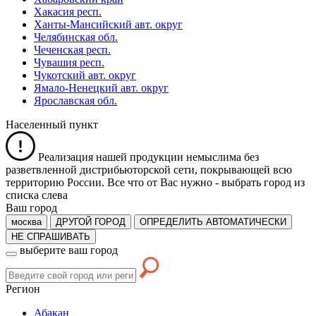
Хакасия респ.
Ханты-Мансийский авт. округ
Челябинская обл.
Чеченская респ.
Чувашия респ.
Чукотский авт. округ
Ямало-Ненецкий авт. округ
Ярославская обл.
Населенный пункт
Реализация нашей продукции немыслима без
разветвленной дистрибьюторской сети, покрывающей всю
территорию России. Все что от Вас нужно -
выбрать город из
списка слева
Ваш город
москва
ДРУГОЙ ГОРОД
ОПРЕДЕЛИТЬ АВТОМАТИЧЕСКИ
НЕ СПРАШИВАТЬ
выберите ваш город
Регион
Абакан