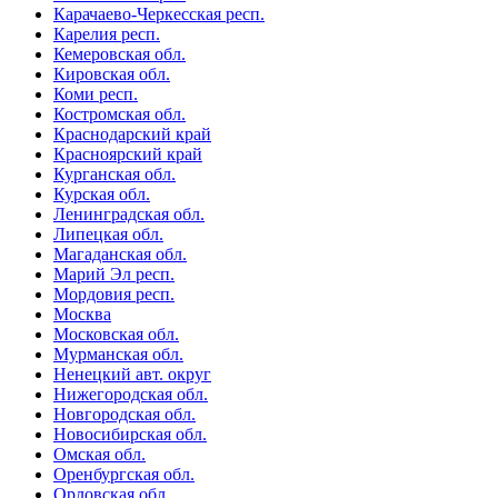
Карачаево-Черкесская респ.
Карелия респ.
Кемеровская обл.
Кировская обл.
Коми респ.
Костромская обл.
Краснодарский край
Красноярский край
Курганская обл.
Курская обл.
Ленинградская обл.
Липецкая обл.
Магаданская обл.
Марий Эл респ.
Мордовия респ.
Москва
Московская обл.
Мурманская обл.
Ненецкий авт. округ
Нижегородская обл.
Новгородская обл.
Новосибирская обл.
Омская обл.
Оренбургская обл.
Орловская обл.