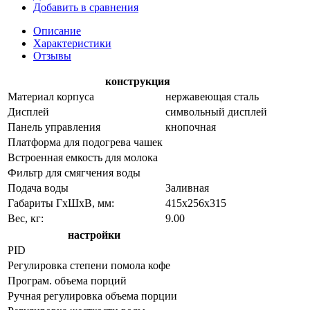
Добавить в сравнения
Описание
Характеристики
Отзывы
конструкция
Материал корпуса
нержавеющая сталь
Дисплей
символьный дисплей
Панель управления
кнопочная
Платформа для подогрева чашек
Встроенная емкость для молока
Фильтр для смягчения воды
Подача воды
Заливная
Габариты ГхШхВ, мм:
415х256х315
Вес, кг:
9.00
настройки
PID
Регулировка степени помола кофе
Програм. объема порций
Ручная регулировка объема порции