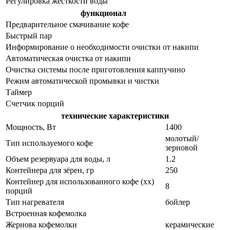
Регулировка жесткости воды
функционал
Предварительное смачивание кофе
Быстрый пар
Информирование о необходимости очистки от накипи
Автоматическая очистка от накипи
Очистка системы после приготовления каппучино
Режим автоматической промывки и чистки
Таймер
Счетчик порций
технические характеристики
Мощность, Вт
1400
молотый/
Тип используемого кофе
зерновой
Объем резервуара для воды, л
1.2
Контейнера для зёрен, гр
250
Контейнер для использованного кофе (хх)
8
порций
Тип нагревателя
бойлер
Встроенная кофемолка
Жернова кофемолки
керамические