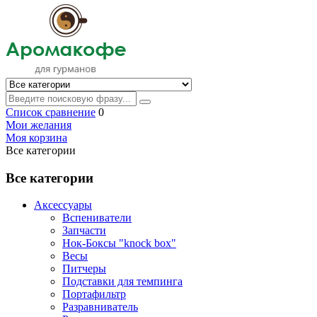
Список сравнение
0
Мои желания
Моя корзина
Все категории
Все категории
Аксессуары
Вспениватели
Запчасти
Нок-Боксы "knock box"
Весы
Питчеры
Подставки для темпинга
Портафильтр
Разравниватель