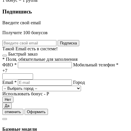
1 бонус = 1 рубль
Подпишись
Введите свой email
Получите 100 бонусов
Подписка
Такой Email есть в системе!
Быстрый заказ
*
Поля, обязательные для заполнения
ФИО
*
Мобильный телефон
*
+7
Email
*
Город
Использовать бонус -
Р
Нет
Да
отменить
Оформить
Базовые модели