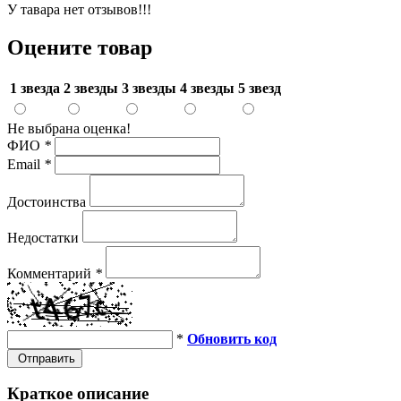
У тавара нет отзывов!!!
Оцените товар
1 звезда
2 звезды
3 звезды
4 звезды
5 звезд
Не выбрана оценка!
ФИО
*
Email
*
Достоинства
Недостатки
Комментарий
*
*
Обновить код
Отправить
Краткое описание