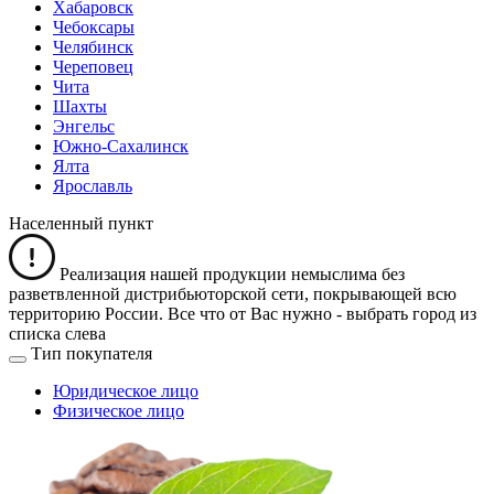
Хабаровск
Чебоксары
Челябинск
Череповец
Чита
Шахты
Энгельс
Южно-Сахалинск
Ялта
Ярославль
Населенный пункт
Реализация нашей продукции немыслима без
разветвленной дистрибьюторской сети, покрывающей всю
территорию России. Все что от Вас нужно -
выбрать город из
списка слева
Тип покупателя
Юридическое лицо
Физическое лицо