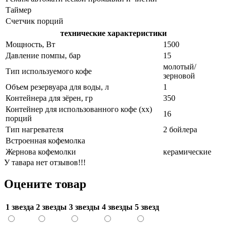
Таймер
Счетчик порций
технические характеристики
Мощность, Вт
1500
Давление помпы, бар
15
молотый/
Тип используемого кофе
зерновой
Объем резервуара для воды, л
1
Контейнера для зёрен, гр
350
Контейнер для использованного кофе (хх)
16
порций
Тип нагревателя
2 бойлера
Встроенная кофемолка
Жернова кофемолки
керамические
У тавара нет отзывов!!!
Оцените товар
1 звезда
2 звезды
3 звезды
4 звезды
5 звезд