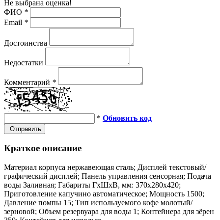
Не выбрана оценка!
ФИО
*
Email
*
Достоинства
Недостатки
Комментарий
*
*
Обновить код
Отправить
Краткое описание
Материал корпуса нержавеющая сталь; Дисплей текстовый/
графический дисплей; Панель управления сенсорная; Подача
воды Заливная; Габариты ГхШхВ, мм: 370х280х420;
Приготовление капучино автоматическое; Мощность 1500;
Давление помпы 15; Тип используемого кофе молотый/
зерновой; Объем резервуара для воды 1; Контейнера для зёрен