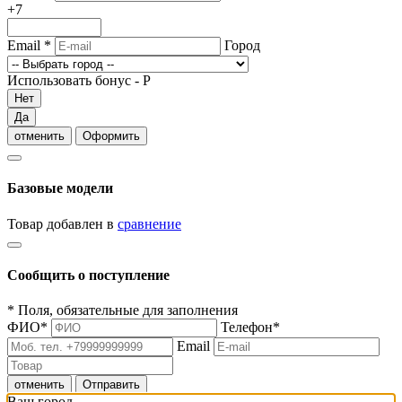
+7
Email
*
Город
Использовать бонус -
Р
Нет
Да
отменить
Оформить
Базовые модели
Товар добавлен в
сравнение
Сообщить о поступление
*
Поля, обязательные для заполнения
ФИО
*
Телефон
*
Email
отменить
Отправить
Ваш город