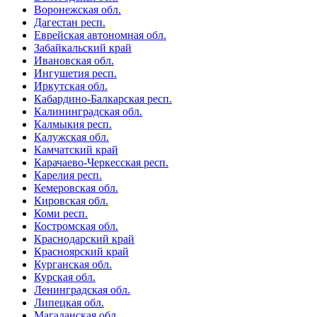
Воронежская обл.
Дагестан респ.
Еврейская автономная обл.
Забайкальский край
Ивановская обл.
Ингушетия респ.
Иркутская обл.
Кабардино-Балкарская респ.
Калининградская обл.
Калмыкия респ.
Калужская обл.
Камчатский край
Карачаево-Черкесская респ.
Карелия респ.
Кемеровская обл.
Кировская обл.
Коми респ.
Костромская обл.
Краснодарский край
Красноярский край
Курганская обл.
Курская обл.
Ленинградская обл.
Липецкая обл.
Магаданская обл.