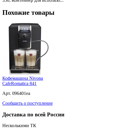
350; Контейнер для использо...
Похожие товары
Кофемашина Nivona
CafeRomatica 841
Арт. 096401ea
Сообщить о поступление
Доставка по всей России
Несколькими ТК