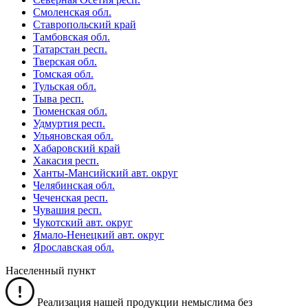
Смоленская обл.
Ставропольский край
Тамбовская обл.
Татарстан респ.
Тверская обл.
Томская обл.
Тульская обл.
Тыва респ.
Тюменская обл.
Удмуртия респ.
Ульяновская обл.
Хабаровский край
Хакасия респ.
Ханты-Мансийский авт. округ
Челябинская обл.
Чеченская респ.
Чувашия респ.
Чукотский авт. округ
Ямало-Ненецкий авт. округ
Ярославская обл.
Населенный пункт
Реализация нашей продукции немыслима без