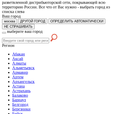
разветвленной дистрибьюторской сети, покрывающей всю
территорию России. Все что от Вас нужно -
выбрать город из
списка слева
Ваш город
москва
ДРУГОЙ ГОРОД
ОПРЕДЕЛИТЬ АВТОМАТИЧЕСКИ
НЕ СПРАШИВАТЬ
выберите ваш город
Регион
Абакан
Аксай
Алматы
Альметьевск
Армавир
Артем
Архангельск
Астана
Астрахань
Балаково
Барнаул
Белгород
Березники
Бийск