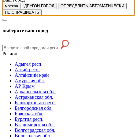
москва
ДРУГОЙ ГОРОД
ОПРЕДЕЛИТЬ АВТОМАТИЧЕСКИ
НЕ СПРАШИВАТЬ
выберите ваш город
Регион
Адыгея респ.
Алтай респ.
Алтайский край
Амурская обл.
АР Крым
Архангельская обл.
Астраханская обл.
Башкортостан респ.
Белгородская обл.
Брянская обл.
Бурятия респ.
Владимирская обл.
Волгоградская обл.
Вологодская обл.