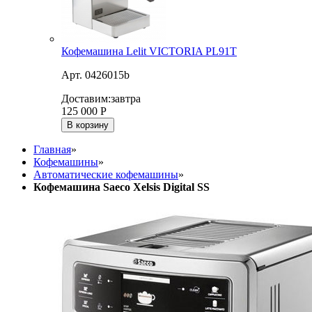
Кофемашина Lelit VICTORIA PL91T
Арт. 0426015b
Доставим:
завтра
125 000
Р
В корзину
Главная
»
Кофемашины
»
Автоматические кофемашины
»
Кофемашина Saeco Xelsis Digital SS