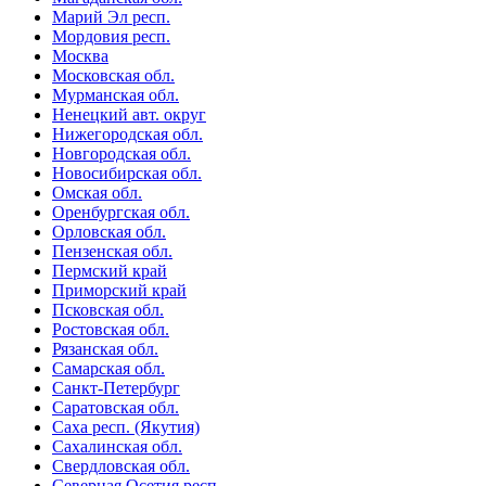
Марий Эл респ.
Мордовия респ.
Москва
Московская обл.
Мурманская обл.
Ненецкий авт. округ
Нижегородская обл.
Новгородская обл.
Новосибирская обл.
Омская обл.
Оренбургская обл.
Орловская обл.
Пензенская обл.
Пермский край
Приморский край
Псковская обл.
Ростовская обл.
Рязанская обл.
Самарская обл.
Санкт-Петербург
Саратовская обл.
Саха респ. (Якутия)
Сахалинская обл.
Свердловская обл.
Северная Осетия респ.