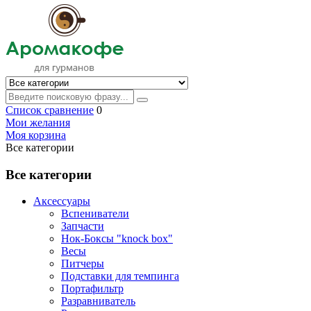
Список сравнение
0
Мои желания
Моя корзина
Все категории
Все категории
Аксессуары
Вспениватели
Запчасти
Нок-Боксы "knock box"
Весы
Питчеры
Подставки для темпинга
Портафильтр
Разравниватель