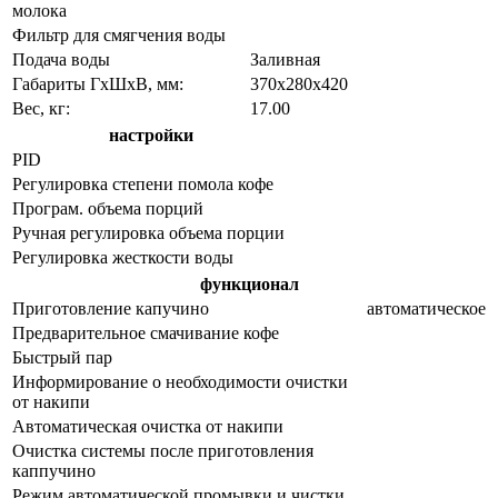
молока
Фильтр для смягчения воды
Подача воды
Заливная
Габариты ГхШхВ, мм:
370х280х420
Вес, кг:
17.00
настройки
PID
Регулировка степени помола кофе
Програм. объема порций
Ручная регулировка объема порции
Регулировка жесткости воды
функционал
Приготовление капучино
автоматическое
Предварительное смачивание кофе
Быстрый пар
Информирование о необходимости очистки
от накипи
Автоматическая очистка от накипи
Очистка системы после приготовления
каппучино
Режим автоматической промывки и чистки