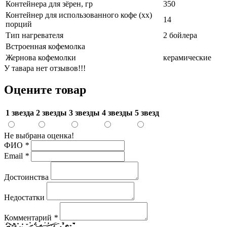
Контейнера для зёрен, гр
350
Контейнер для использованного кофе (хх)
14
порций
Тип нагревателя
2 бойлера
Встроенная кофемолка
Жернова кофемолки
керамические
У тавара нет отзывов!!!
Оцените товар
1 звезда
2 звезды
3 звезды
4 звезды
5 звезд
Не выбрана оценка!
ФИО
*
Email
*
Достоинства
Недостатки
Комментарий
*