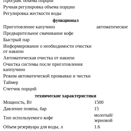
Програм. объема порций
Ручная регулировка объема порции
Регулировка жесткости воды
функционал
Приготовление капучино
автоматическое
Предварительное смачивание кофе
Быстрый пар
Информирование о необходимости очистки
от накипи
Автоматическая очистка от накипи
Очистка системы после приготовления
каппучино
Режим автоматической промывки и чистки
Таймер
Счетчик порций
технические характеристики
Мощность, Вт
1500
Давление помпы, бар
15
молотый/
Тип используемого кофе
зерновой
Объем резервуара для воды, л
1.6