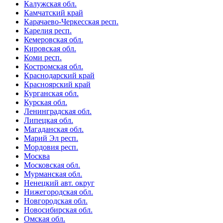
Калужская обл.
Камчатский край
Карачаево-Черкесская респ.
Карелия респ.
Кемеровская обл.
Кировская обл.
Коми респ.
Костромская обл.
Краснодарский край
Красноярский край
Курганская обл.
Курская обл.
Ленинградская обл.
Липецкая обл.
Магаданская обл.
Марий Эл респ.
Мордовия респ.
Москва
Московская обл.
Мурманская обл.
Ненецкий авт. округ
Нижегородская обл.
Новгородская обл.
Новосибирская обл.
Омская обл.