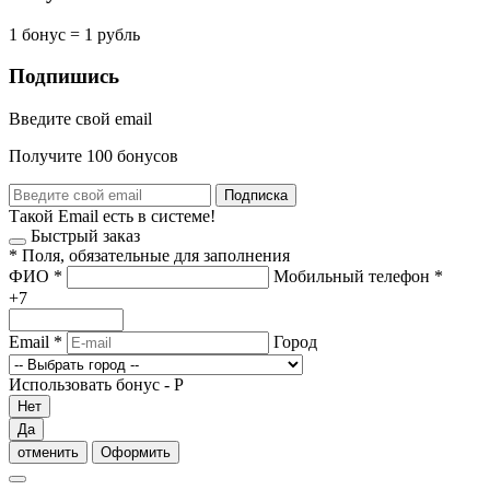
1 бонус = 1 рубль
Подпишись
Введите свой email
Получите 100 бонусов
Подписка
Такой Email есть в системе!
Быстрый заказ
*
Поля, обязательные для заполнения
ФИО
*
Мобильный телефон
*
+7
Email
*
Город
Использовать бонус -
Р
Нет
Да
отменить
Оформить