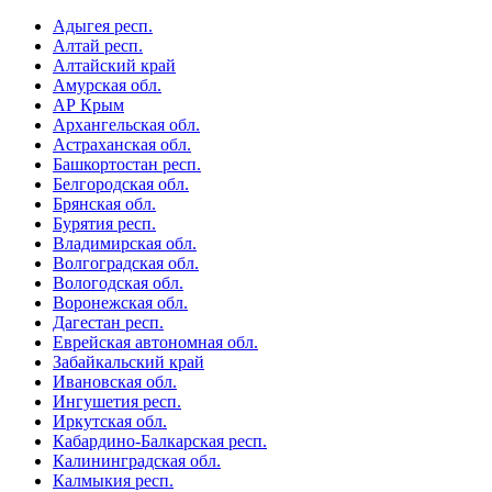
Адыгея респ.
Алтай респ.
Алтайский край
Амурская обл.
АР Крым
Архангельская обл.
Астраханская обл.
Башкортостан респ.
Белгородская обл.
Брянская обл.
Бурятия респ.
Владимирская обл.
Волгоградская обл.
Вологодская обл.
Воронежская обл.
Дагестан респ.
Еврейская автономная обл.
Забайкальский край
Ивановская обл.
Ингушетия респ.
Иркутская обл.
Кабардино-Балкарская респ.
Калининградская обл.
Калмыкия респ.