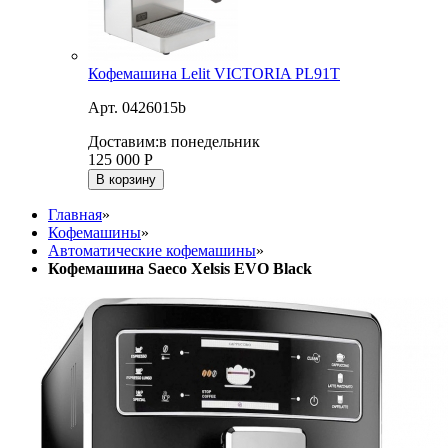
Кофемашина Lelit VICTORIA PL91T
Арт. 0426015b
Доставим:
в понедельник
125 000
Р
В корзину
Главная
»
Кофемашины
»
Автоматические кофемашины
»
Кофемашина Saeco Xelsis EVO Black