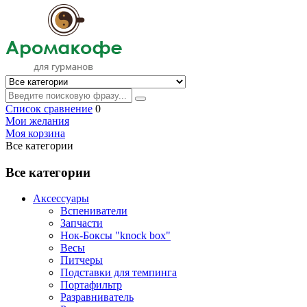
Список сравнение
0
Мои желания
Моя корзина
Все категории
Все категории
Аксессуары
Вспениватели
Запчасти
Нок-Боксы "knock box"
Весы
Питчеры
Подставки для темпинга
Портафильтр
Разравниватель