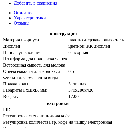
Добавить в сравнения
Описание
Характеристики
Отзывы
конструкция
Материал корпуса
пластик/нержавеющая сталь
Дисплей
цветной ЖК дисплей
Панель управления
сенсорная
Платформа для подогрева чашек
Встроенная емкость для молока
Объем емкости для молока, л
0.5
Фильтр для смягчения воды
Подача воды
Заливная
Габариты ГхШхВ, мм:
370х280х420
Вес, кг:
17.00
настройки
PID
Регулировка степени помола кофе
Регулировка количества гр. кофе на чашку
электронная