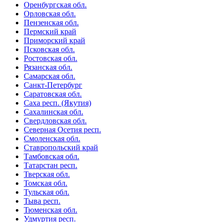
Оренбургская обл.
Орловская обл.
Пензенская обл.
Пермский край
Приморский край
Псковская обл.
Ростовская обл.
Рязанская обл.
Самарская обл.
Санкт-Петербург
Саратовская обл.
Саха респ. (Якутия)
Сахалинская обл.
Свердловская обл.
Северная Осетия респ.
Смоленская обл.
Ставропольский край
Тамбовская обл.
Татарстан респ.
Тверская обл.
Томская обл.
Тульская обл.
Тыва респ.
Тюменская обл.
Удмуртия респ.