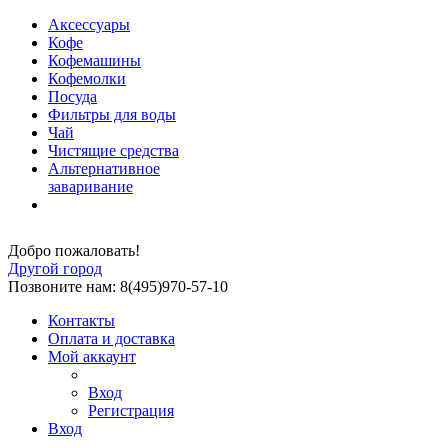
Аксессуары
Кофе
Кофемашины
Кофемолки
Посуда
Фильтры для воды
Чай
Чистящие средства
Альтернативное
заваривание
Добро пожаловать!
Другой город
Позвоните нам: 8(495)970-57-10
Контакты
Оплата и доставка
Мой аккаунт
Вход
Регистрация
Вход