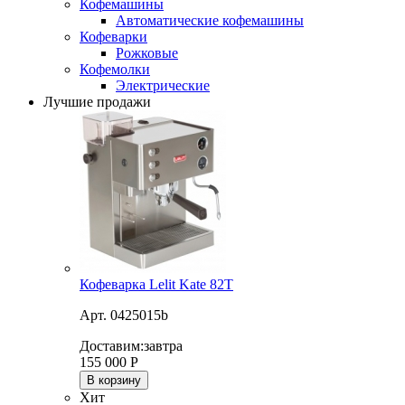
Кофемашины
Автоматические кофемашины
Кофеварки
Рожковые
Кофемолки
Электрические
Лучшие продажи
Кофеварка Lelit Kate 82T
Арт. 0425015b
Доставим:
завтра
155 000
Р
В корзину
Хит