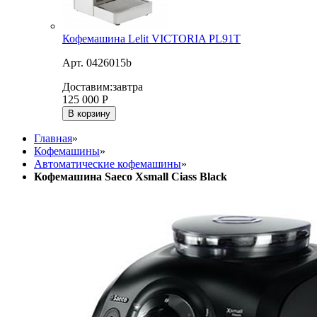
Кофемашина Lelit VICTORIA PL91T
Арт. 0426015b
Доставим:
завтра
125 000
Р
В корзину
Главная
»
Кофемашины
»
Автоматические кофемашины
»
Кофемашина Saeco Xsmall Ciass Black