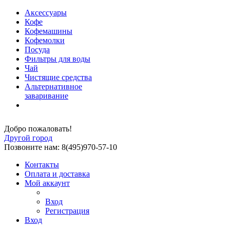
Аксессуары
Кофе
Кофемашины
Кофемолки
Посуда
Фильтры для воды
Чай
Чистящие средства
Альтернативное
заваривание
Добро пожаловать!
Другой город
Позвоните нам: 8(495)970-57-10
Контакты
Оплата и доставка
Мой аккаунт
Вход
Регистрация
Вход