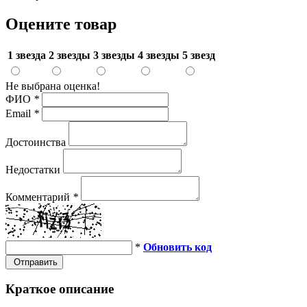
Оцените товар
1 звезда
2 звезды
3 звезды
4 звезды
5 звезд
Не выбрана оценка!
ФИО
*
Email
*
Достоинства
Недостатки
Комментарий
*
*
Обновить код
Отправить
Краткое описание