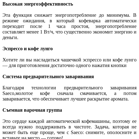
Высокая энергоэффективность
Эта функция снижает энергопотребление до минимума. В
режиме ожидания, в который кофеварка автоматически
переходит после 1 часа простоя, энергопотребление
составляет менее 1 Вт/ч, что существенно экономит энергию и
деньги.
Эспрессо и кофе лунго
Хотите ли вы насладиться чашечкой эспрессо или кофе лунго
— для приготовления достаточно одного нажатия кнопки
Система предварительного заваривания
Благодаря технологии предварительного заваривания
Saeco,молотое кофе сначала смачивается, а потом
заваривается, что обеспечивает лучшее раскрытие аромата.
Съемная варочная группа
Это сердце каждой автоматической кофемашины, поэтому ее
всегда нужно поддерживать в чистоте. Задача, которая не
может быть еще проще, чем с Saeco: снимите, ополосните и
вставьте на место — готово!