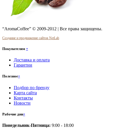
“AromaCoffee” © 2009-2012 | Все права защищены.
Создание и продвижение сайтов NetLab
Покупателям
+
Доставка и оплата
Гарантии
Полезное
+
Подбор по бренду
Карта сайта
Контакты
Новости
Рабочие дни
+
Понедельник-Пятница:
9:00 - 18:00