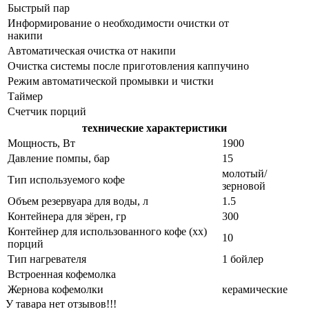
Быстрый пар
Информирование о необходимости очистки от
накипи
Автоматическая очистка от накипи
Очистка системы после приготовления каппучино
Режим автоматической промывки и чистки
Таймер
Счетчик порций
технические характеристики
Мощность, Вт
1900
Давление помпы, бар
15
молотый/
Тип используемого кофе
зерновой
Объем резервуара для воды, л
1.5
Контейнера для зёрен, гр
300
Контейнер для использованного кофе (хх)
10
порций
Тип нагревателя
1 бойлер
Встроенная кофемолка
Жернова кофемолки
керамические
У тавара нет отзывов!!!