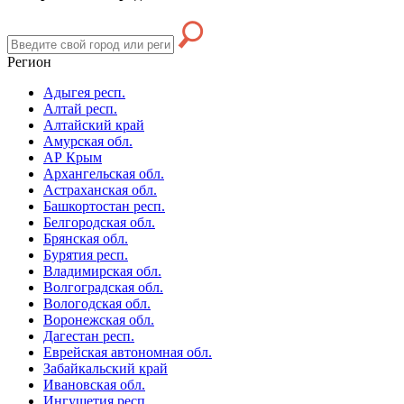
Регион
Адыгея респ.
Алтай респ.
Алтайский край
Амурская обл.
АР Крым
Архангельская обл.
Астраханская обл.
Башкортостан респ.
Белгородская обл.
Брянская обл.
Бурятия респ.
Владимирская обл.
Волгоградская обл.
Вологодская обл.
Воронежская обл.
Дагестан респ.
Еврейская автономная обл.
Забайкальский край
Ивановская обл.
Ингушетия респ.