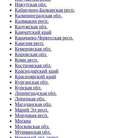
Иркутская обл.
Кабардино-Балкарская респ.
Калининградская обл.
Калмыкия респ.
Калужская обл.
Камчатский край
Карачаево-Черкесская респ.
Карелия респ.
Кемеровская обл.
Кировская обл.
Коми респ.
Костромская обл.
Краснодарский край
Красноярский край
Курганская обл.
Курская обл.
Ленинградская обл.
Липецкая обл.
Магаданская обл.
Марий Эл респ.
Мордовия респ.
Москва
Московская обл.
Мурманская обл.
Ненецкий авт. округ