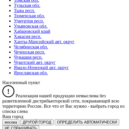
Томская обл.
Тульская обл.
Тыва респ.
Тюменская обл.
Удмуртия респ.
Ульяновская обл.
Хабаровский край
Хакасия респ.
Ханты-Мансийский авт. округ
Челябинская обл.
Чеченская респ.
Чувашия респ.
Чукотский авт. округ
Ямало-Ненецкий авт. округ
Ярославская обл.
Населенный пункт
Реализация нашей продукции немыслима без
разветвленной дистрибьюторской сети, покрывающей всю
территорию России. Все что от Вас нужно -
выбрать город из
списка слева
Ваш город
москва
ДРУГОЙ ГОРОД
ОПРЕДЕЛИТЬ АВТОМАТИЧЕСКИ
НЕ СПРАШИВАТЬ