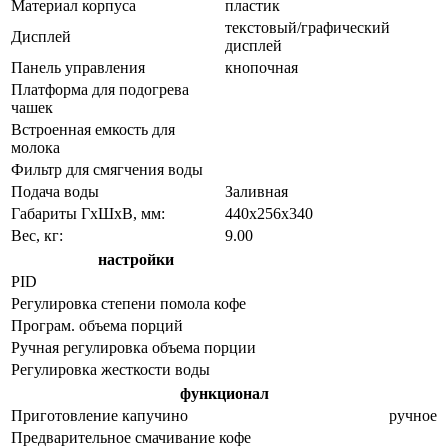
Материал корпуса
пластик
текстовый/графический
Дисплей
дисплей
Панель управления
кнопочная
Платформа для подогрева
чашек
Встроенная емкость для
молока
Фильтр для смягчения воды
Подача воды
Заливная
Габариты ГхШхВ, мм:
440х256х340
Вес, кг:
9.00
настройки
PID
Регулировка степени помола кофе
Програм. объема порций
Ручная регулировка объема порции
Регулировка жесткости воды
функционал
Приготовление капучино
ручное
Предварительное смачивание кофе