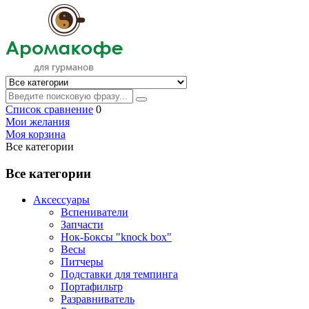
Список сравнение
0
Мои желания
Моя корзина
Все категории
Все категории
Аксессуары
Вспениватели
Запчасти
Нок-Боксы "knock box"
Весы
Питчеры
Подставки для темпинга
Портафильтр
Разравниватель