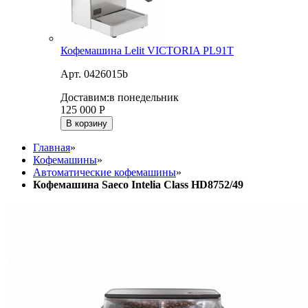
Кофемашина Lelit VICTORIA PL91T
Арт. 0426015b
Доставим:
в понедельник
125 000
Р
В корзину
Главная
»
Кофемашины
»
Автоматические кофемашины
»
Кофемашина Saeco Intelia Class HD8752/49