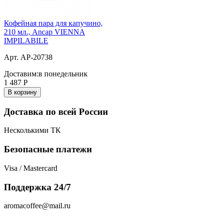
Кофейная пара для капучино,
210 мл., Ancap VIENNA
IMPILABILE
Арт. AP-20738
Доставим:
в понедельник
1 487
Р
В корзину
Доставка по всей России
Несколькими ТК
Безопасные платежи
Visa / Mastercard
Поддержка 24/7
aromacoffee@mail.ru