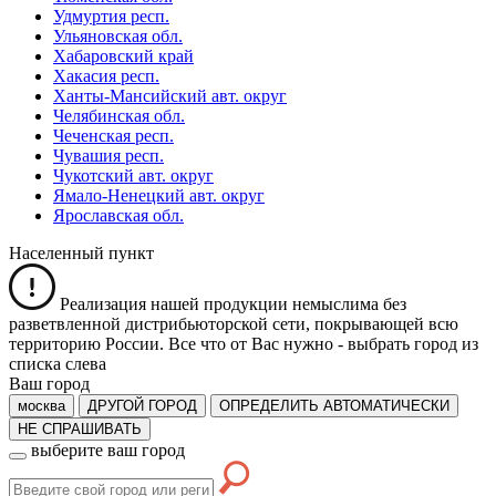
Удмуртия респ.
Ульяновская обл.
Хабаровский край
Хакасия респ.
Ханты-Мансийский авт. округ
Челябинская обл.
Чеченская респ.
Чувашия респ.
Чукотский авт. округ
Ямало-Ненецкий авт. округ
Ярославская обл.
Населенный пункт
Реализация нашей продукции немыслима без
разветвленной дистрибьюторской сети, покрывающей всю
территорию России. Все что от Вас нужно -
выбрать город из
списка слева
Ваш город
москва
ДРУГОЙ ГОРОД
ОПРЕДЕЛИТЬ АВТОМАТИЧЕСКИ
НЕ СПРАШИВАТЬ
выберите ваш город