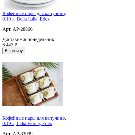
Кофейные пары для капучино,
0.19 л, Bella Italia, Edex
Арт. AP-28866
Доставим:
в понедельник
6 447
Р
В корзину
Кофейные пары для капучино,
0.19 л, Italia Fiorita, Edex
Арт. AP-33099