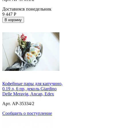
Доставим:
в понедельник
9 447
Р
В корзину
Кофейные пары для капучино,
0.19 л, 6 пр, деколь Giardino
Delle Meravig, Ancap, Edex
Арт. AP-35334/2
Сообщить о поступление