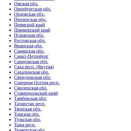
Омская обл.
Оренбургская обл.
Орловская обл.
Пензенская обл.
Пермский край
Приморский край
Псковская обл.
Ростовская обл.
Рязанская обл.
Самарская обл.
Санкт-Петербург
Саратовская обл.
Саха респ. (Якутия)
Сахалинская обл.
Свердловская обл.
Северная Осетия респ.
Смоленская обл.
Ставропольский край
Тамбовская обл.
Татарстан респ.
Тверская обл.
Томская обл.
Тульская обл.
Тыва респ.
Тюменская обл.