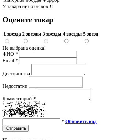
У тавара нет отзывов!!!
Оцените товар
1 звезда
2 звезды
3 звезды
4 звезды
5 звезд
Не выбрана оценка!
ФИО
*
Email
*
Достоинства
Недостатки
Комментарий
*
*
Обновить код
Отправить