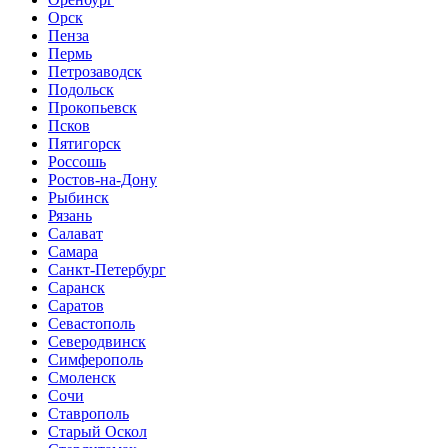
Орск
Пенза
Пермь
Петрозаводск
Подольск
Прокопьевск
Псков
Пятигорск
Россошь
Ростов-на-Дону
Рыбинск
Рязань
Салават
Самара
Санкт-Петербург
Саранск
Саратов
Севастополь
Северодвинск
Симферополь
Смоленск
Сочи
Ставрополь
Старый Оскол