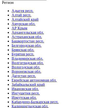
Регион
Адыгея респ.
Алтай респ.
Алтайский край
Амурская обл.
АР Крым
Архангельская обл.
Астраханская обл.
Башкортостан респ.
Белгородская обл.
Брянская обл.
Бурятия респ.
Владимирская обл.
Волгоградская обл.
Вологодская обл.
Воронежская обл.
Дагестан респ.
Еврейская автономная обл.
Забайкальский край
Ивановская обл.
Ингушетия респ.
Иркутская обл.
Кабардино-Балкарская респ.
Калининградская обл.