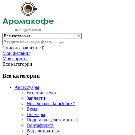
Список сравнение
0
Мои желания
Моя корзина
Все категории
Все категории
Аксессуары
Вспениватели
Запчасти
Нок-Боксы "knock box"
Весы
Питчеры
Подставки для темпинга
Портафильтр
Разравниватель