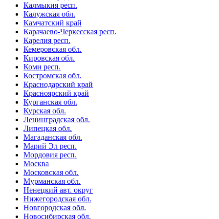
Калмыкия респ.
Калужская обл.
Камчатский край
Карачаево-Черкесская респ.
Карелия респ.
Кемеровская обл.
Кировская обл.
Коми респ.
Костромская обл.
Краснодарский край
Красноярский край
Курганская обл.
Курская обл.
Ленинградская обл.
Липецкая обл.
Магаданская обл.
Марий Эл респ.
Мордовия респ.
Москва
Московская обл.
Мурманская обл.
Ненецкий авт. округ
Нижегородская обл.
Новгородская обл.
Новосибирская обл.