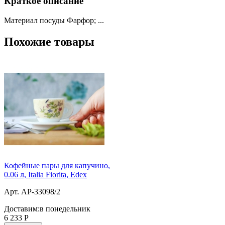
Краткое описание
Материал посуды Фарфор; ...
Похожие товары
Кофейные пары для капучино,
0.06 л, Italia Fiorita, Edex
Арт. AP-33098/2
Доставим:
в понедельник
6 233
Р