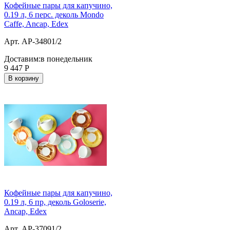
Кофейные пары для капучино,
0.19 л, 6 перс. деколь Mondo
Caffe, Ancap, Edex
Арт. AP-34801/2
Доставим:
в понедельник
9 447
Р
В корзину
Кофейные пары для капучино,
0.19 л, 6 пр, деколь Goloserie,
Ancap, Edex
Арт. AP-37091/2