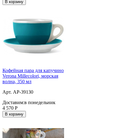
В корзину
Кофейная пара для капучино
Verona Millecolori, морская
волна, 350 мл
Арт. AP-39130
Доставим:
в понедельник
4 570
Р
В корзину