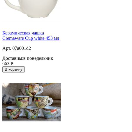
Керамическая чашка
Cremaware Cup white 453 мл
Арт. 07a001d2
Доставим:
в понедельник
663
Р
В корзину