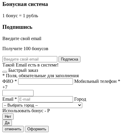
Бонусная система
1 бонус = 1 рубль
Подпишись
Введите свой email
Получите 100 бонусов
Подписка
Такой Email есть в системе!
Быстрый заказ
*
Поля, обязательные для заполнения
ФИО
*
Мобильный телефон
*
+7
Email
*
Город
Использовать бонус -
Р
Нет
Да
отменить
Оформить