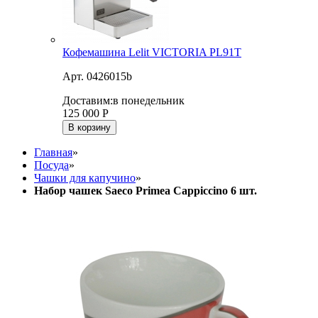
Кофемашина Lelit VICTORIA PL91T
Арт. 0426015b
Доставим:
в понедельник
125 000
Р
В корзину
Главная
»
Посуда
»
Чашки для капучино
»
Набор чашек Saeco Primea Cappiccino 6 шт.