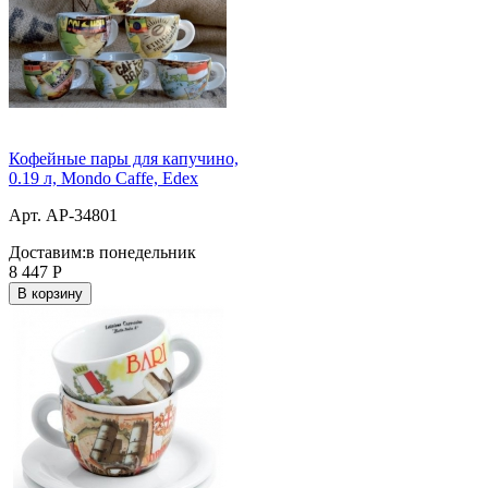
Кофейные пары для капучино,
0.19 л, Mondo Caffe, Edex
Арт. AP-34801
Доставим:
в понедельник
8 447
Р
В корзину