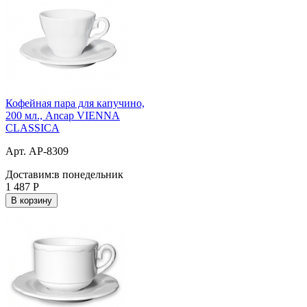
Кофейная пара для капучино,
200 мл., Ancap VIENNA
CLASSICA
Арт. AP-8309
Доставим:
в понедельник
1 487
Р
В корзину