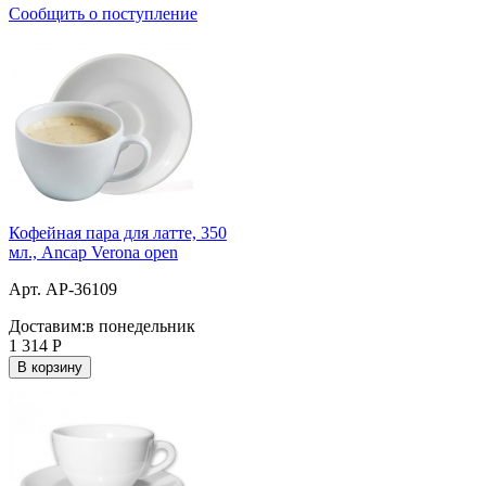
Сообщить о поступление
Кофейная пара для латте, 350
мл., Ancap Verona open
Арт. AP-36109
Доставим:
в понедельник
1 314
Р
В корзину