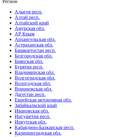
Регион
Адыгея респ.
Алтай респ.
Алтайский край
Амурская обл.
АР Крым
Архангельская обл.
Астраханская обл.
Башкортостан респ.
Белгородская обл.
Брянская обл.
Бурятия респ.
Владимирская обл.
Волгоградская обл.
Вологодская обл.
Воронежская обл.
Дагестан респ.
Еврейская автономная обл.
Забайкальский край
Ивановская обл.
Ингушетия респ.
Иркутская обл.
Кабардино-Балкарская респ.
Калининградская обл.