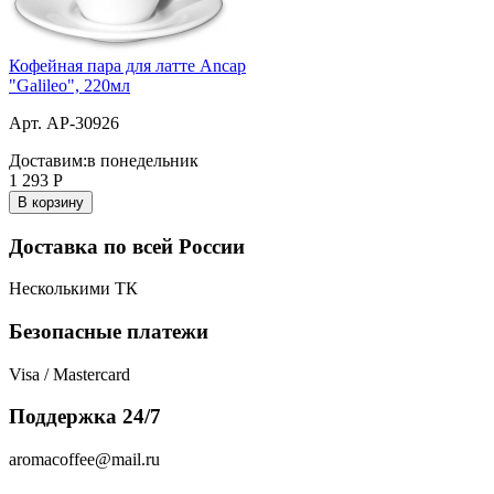
Кофейная пара для латте Ancap
"Galileo", 220мл
Арт. AP-30926
Доставим:
в понедельник
1 293
Р
В корзину
Доставка по всей России
Несколькими ТК
Безопасные платежи
Visa / Mastercard
Поддержка 24/7
aromacoffee@mail.ru