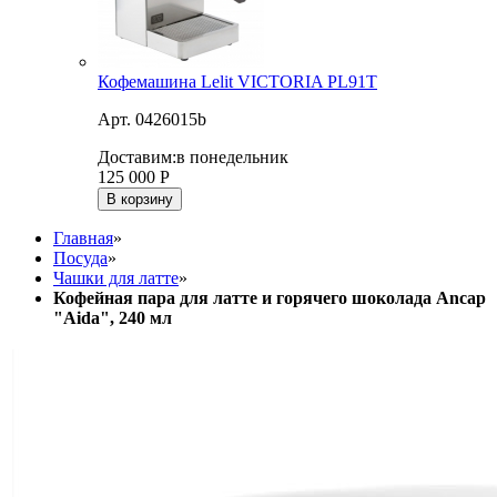
Кофемашина Lelit VICTORIA PL91T
Арт. 0426015b
Доставим:
в понедельник
125 000
Р
В корзину
Главная
»
Посуда
»
Чашки для латте
»
Кофейная пара для латте и горячего шоколада Ancap
"Aida", 240 мл