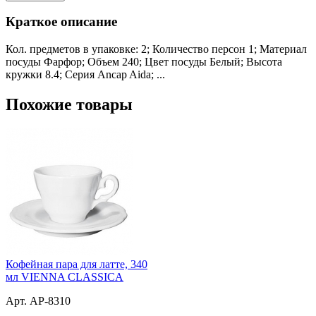
Краткое описание
Кол. предметов в упаковке: 2; Количество персон 1; Материал
посуды Фарфор; Объем 240; Цвет посуды Белый; Высота
кружки 8.4; Серия Ancap Aida; ...
Похожие товары
Кофейная пара для латте, 340
мл VIENNA CLASSICA
Арт. AP-8310