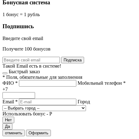
Бонусная система
1 бонус = 1 рубль
Подпишись
Введите свой email
Получите 100 бонусов
Подписка
Такой Email есть в системе!
Быстрый заказ
*
Поля, обязательные для заполнения
ФИО
*
Мобильный телефон
*
+7
Email
*
Город
Использовать бонус -
Р
Нет
Да
отменить
Оформить