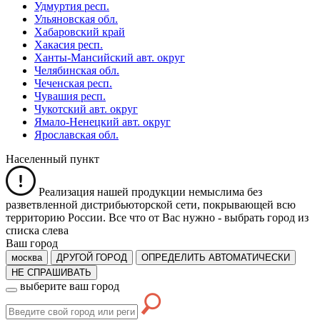
Удмуртия респ.
Ульяновская обл.
Хабаровский край
Хакасия респ.
Ханты-Мансийский авт. округ
Челябинская обл.
Чеченская респ.
Чувашия респ.
Чукотский авт. округ
Ямало-Ненецкий авт. округ
Ярославская обл.
Населенный пункт
Реализация нашей продукции немыслима без
разветвленной дистрибьюторской сети, покрывающей всю
территорию России. Все что от Вас нужно -
выбрать город из
списка слева
Ваш город
москва
ДРУГОЙ ГОРОД
ОПРЕДЕЛИТЬ АВТОМАТИЧЕСКИ
НЕ СПРАШИВАТЬ
выберите ваш город