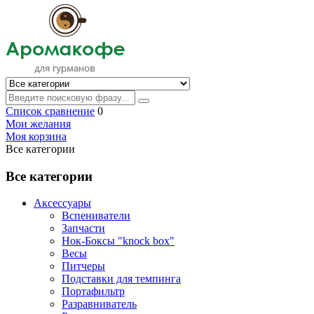
Список сравнение
0
Мои желания
Моя корзина
Все категории
Все категории
Аксессуары
Вспениватели
Запчасти
Нок-Боксы "knock box"
Весы
Питчеры
Подставки для темпинга
Портафильтр
Разравниватель