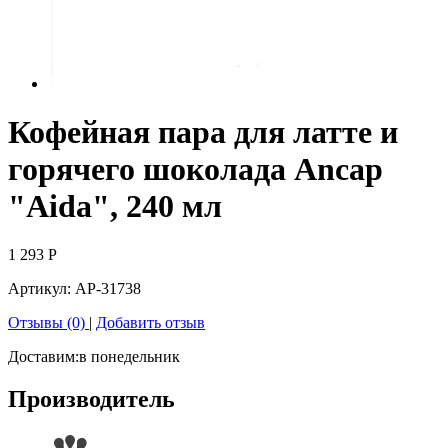
Кофейная пара для латте и
горячего шоколада Ancap
"Aida", 240 мл
1 293
Р
Артикул:
AP-31738
Отзывы (0)
|
Добавить отзыв
Доставим:
в понедельник
Производитель