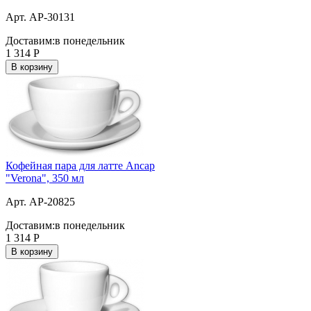
Арт. AP-30131
Доставим:
в понедельник
1 314
Р
В корзину
Кофейная пара для латте Ancap
"Verona", 350 мл
Арт. AP-20825
Доставим:
в понедельник
1 314
Р
В корзину