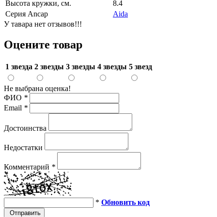
Высота кружки, см.
8.4
Серия Ancap
Aida
У тавара нет отзывов!!!
Оцените товар
1 звезда
2 звезды
3 звезды
4 звезды
5 звезд
Не выбрана оценка!
ФИО
*
Email
*
Достоинства
Недостатки
Комментарий
*
*
Обновить код
Отправить