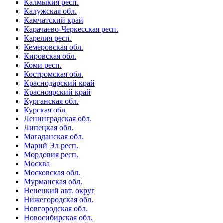
Калмыкия респ.
Калужская обл.
Камчатский край
Карачаево-Черкесская респ.
Карелия респ.
Кемеровская обл.
Кировская обл.
Коми респ.
Костромская обл.
Краснодарский край
Красноярский край
Курганская обл.
Курская обл.
Ленинградская обл.
Липецкая обл.
Магаданская обл.
Марий Эл респ.
Мордовия респ.
Москва
Московская обл.
Мурманская обл.
Ненецкий авт. округ
Нижегородская обл.
Новгородская обл.
Новосибирская обл.