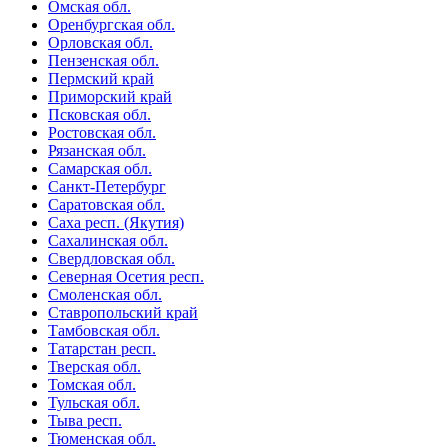
Омская обл.
Оренбургская обл.
Орловская обл.
Пензенская обл.
Пермский край
Приморский край
Псковская обл.
Ростовская обл.
Рязанская обл.
Самарская обл.
Санкт-Петербург
Саратовская обл.
Саха респ. (Якутия)
Сахалинская обл.
Свердловская обл.
Северная Осетия респ.
Смоленская обл.
Ставропольский край
Тамбовская обл.
Татарстан респ.
Тверская обл.
Томская обл.
Тульская обл.
Тыва респ.
Тюменская обл.