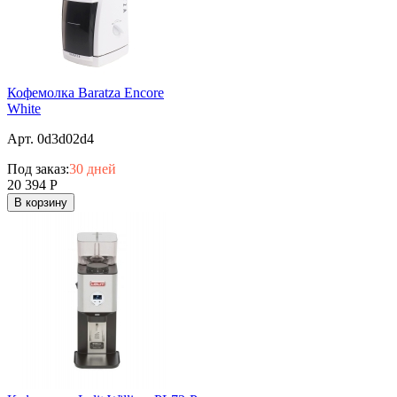
Кофемолка Baratza Encore
White
Арт. 0d3d02d4
Под заказ:
30 дней
20 394
Р
В корзину