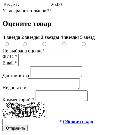
Вес, кг:
26.00
У тавара нет отзывов!!!
Оцените товар
1 звезда
2 звезды
3 звезды
4 звезды
5 звезд
Не выбрана оценка!
ФИО
*
Email
*
Достоинства
Недостатки
Комментарий
*
*
Обновить код
Отправить