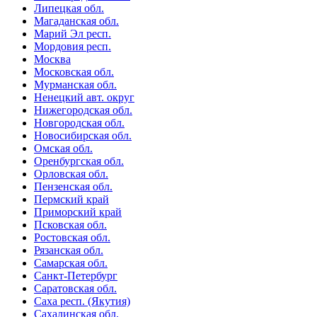
Липецкая обл.
Магаданская обл.
Марий Эл респ.
Мордовия респ.
Москва
Московская обл.
Мурманская обл.
Ненецкий авт. округ
Нижегородская обл.
Новгородская обл.
Новосибирская обл.
Омская обл.
Оренбургская обл.
Орловская обл.
Пензенская обл.
Пермский край
Приморский край
Псковская обл.
Ростовская обл.
Рязанская обл.
Самарская обл.
Санкт-Петербург
Саратовская обл.
Саха респ. (Якутия)
Сахалинская обл.