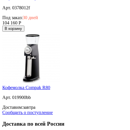
Арт. 0378012f
Под заказ:
30 дней
104 160
Р
В корзину
Кофемолка Compak R80
Арт. 019900bb
Доставим:
завтра
Сообщить о поступление
Доставка по всей России