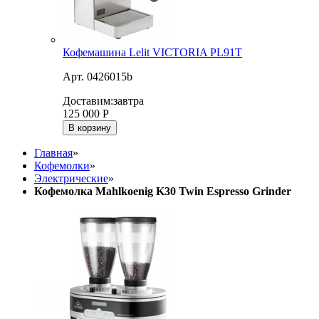
Кофемашина Lelit VICTORIA PL91T
Арт. 0426015b
Доставим:
завтра
125 000
Р
В корзину
Главная
»
Кофемолки
»
Электрические
»
Кофемолка Mahlkoenig K30 Twin Espresso Grinder