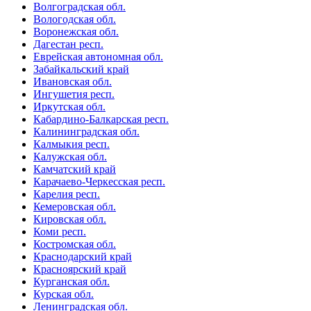
Волгоградская обл.
Вологодская обл.
Воронежская обл.
Дагестан респ.
Еврейская автономная обл.
Забайкальский край
Ивановская обл.
Ингушетия респ.
Иркутская обл.
Кабардино-Балкарская респ.
Калининградская обл.
Калмыкия респ.
Калужская обл.
Камчатский край
Карачаево-Черкесская респ.
Карелия респ.
Кемеровская обл.
Кировская обл.
Коми респ.
Костромская обл.
Краснодарский край
Красноярский край
Курганская обл.
Курская обл.
Ленинградская обл.