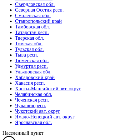
Свердловская обл.
Северная Осетия респ.
Смоленская обл.
Ставропольский край
Тамбовская обл.
Татарстан респ.
Тверская обл.
Томская обл.
Тульская обл.
Тыва респ.
Тюменская обл.
Удмуртия респ.
Ульяновская обл.
Хабаровский край
Хакасия респ.
Ханты-Мансийский авт. округ
Челябинская обл.
Чеченская респ.
Чувашия респ.
Чукотский авт. округ
Ямало-Ненецкий авт. округ
Ярославская обл.
Населенный пункт