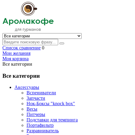
Список сравнение
0
Мои желания
Моя корзина
Все категории
Все категории
Аксессуары
Вспениватели
Запчасти
Нок-Боксы "knock box"
Весы
Питчеры
Подставки для темпинга
Портафильтр
Разравниватель