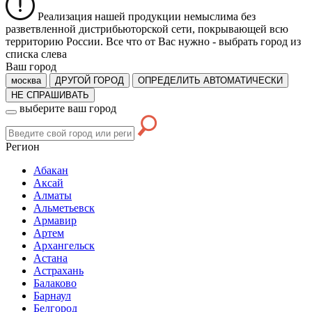
Реализация нашей продукции немыслима без
разветвленной дистрибьюторской сети, покрывающей всю
территорию России. Все что от Вас нужно -
выбрать город из
списка слева
Ваш город
москва
ДРУГОЙ ГОРОД
ОПРЕДЕЛИТЬ АВТОМАТИЧЕСКИ
НЕ СПРАШИВАТЬ
выберите ваш город
Регион
Абакан
Аксай
Алматы
Альметьевск
Армавир
Артем
Архангельск
Астана
Астрахань
Балаково
Барнаул
Белгород