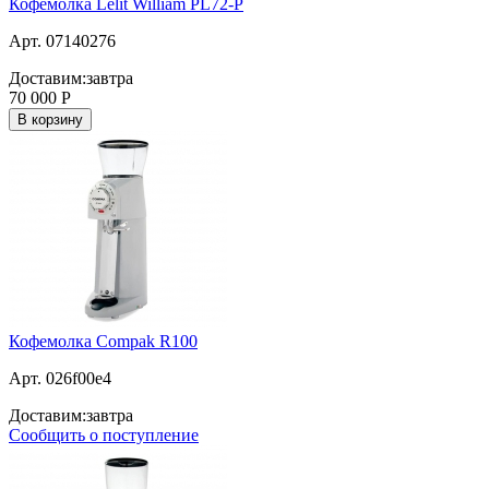
Кофемолка Lelit William PL72-P
Арт. 07140276
Доставим:
завтра
70 000
Р
В корзину
Кофемолка Compak R100
Арт. 026f00e4
Доставим:
завтра
Сообщить о поступление