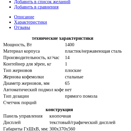
Добавить в список желаний
Добавить в сравнения
Описание
Характеристики
Отзывы
технические характеристики
Мощность, Вт
1400
Материал корпуса
пластик/нержавеющая сталь
Производительность, кг/час
14
Контейнер для зёрен, кг
1
Тип жерновов
плоские
Жернова кофемолки
стальные
Диаметр жерновов, мм
65
Автоматический подмол кофе
нет
Тип дозации
прямого помола
Счетчик порций
конструкция
Панель управления
кнопочная
Дисплей
текстовый/графический дисплей
Габариты ГхШхВ, мм:
300х370х560