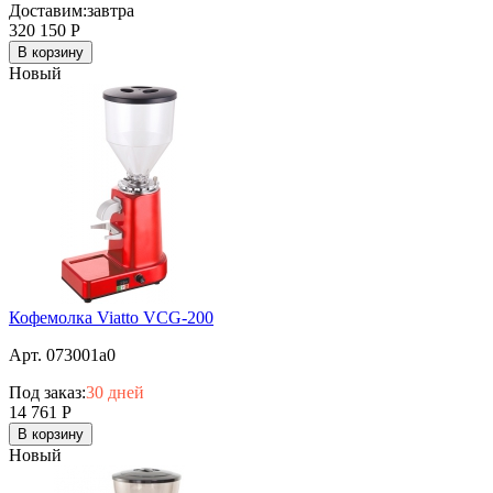
Доставим:
завтра
320 150
Р
В корзину
Новый
Кофемолка Viatto VCG-200
Арт. 073001a0
Под заказ:
30 дней
14 761
Р
В корзину
Новый