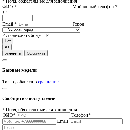
*
Поля, обязательные для заполнения
ФИО
*
Мобильный телефон
*
+7
Email
*
Город
Использовать бонус -
Р
Нет
Да
отменить
Оформить
Базовые модели
Товар добавлен в
сравнение
Сообщить о поступление
*
Поля, обязательные для заполнения
ФИО
*
Телефон
*
Email