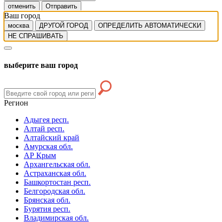
отменить
Отправить
Ваш город
москва
ДРУГОЙ ГОРОД
ОПРЕДЕЛИТЬ АВТОМАТИЧЕСКИ
НЕ СПРАШИВАТЬ
выберите ваш город
Регион
Адыгея респ.
Алтай респ.
Алтайский край
Амурская обл.
АР Крым
Архангельская обл.
Астраханская обл.
Башкортостан респ.
Белгородская обл.
Брянская обл.
Бурятия респ.
Владимирская обл.