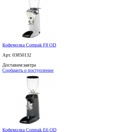
Кофемолка Compak F8 OD
Арт. 03850132
Доставим:
завтра
Сообщить о поступление
Кофемолка Compak E6 OD