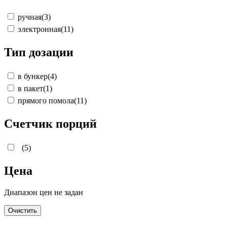
ручная
(3)
электронная
(11)
Тип дозации
в бункер
(4)
в пакет
(1)
прямого помола
(11)
Счетчик порций
(5)
Цена
Диапазон цен не задан
Очистить