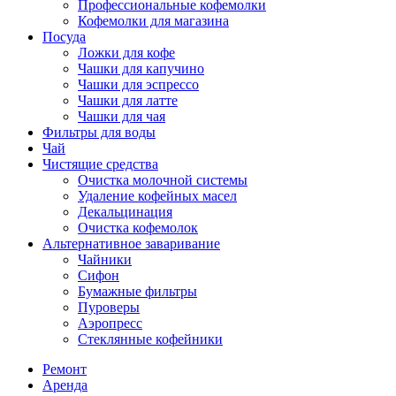
Профессиональные кофемолки
Кофемолки для магазина
Посуда
Ложки для кофе
Чашки для капучино
Чашки для эспрессо
Чашки для латте
Чашки для чая
Фильтры для воды
Чай
Чистящие средства
Очистка молочной системы
Удаление кофейных масел
Декальцинация
Очистка кофемолок
Альтернативное заваривание
Чайники
Сифон
Бумажные фильтры
Пуроверы
Аэропресс
Стеклянные кофейники
Ремонт
Аренда