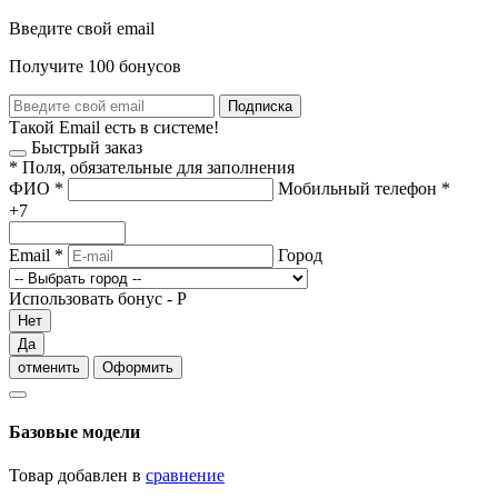
Введите свой email
Получите 100 бонусов
Подписка
Такой Email есть в системе!
Быстрый заказ
*
Поля, обязательные для заполнения
ФИО
*
Мобильный телефон
*
+7
Email
*
Город
Использовать бонус -
Р
Нет
Да
отменить
Оформить
Базовые модели
Товар добавлен в
сравнение