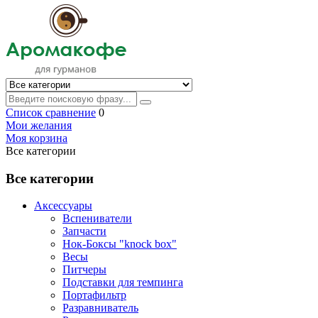
Список сравнение
0
Мои желания
Моя корзина
Все категории
Все категории
Аксессуары
Вспениватели
Запчасти
Нок-Боксы "knock box"
Весы
Питчеры
Подставки для темпинга
Портафильтр
Разравниватель