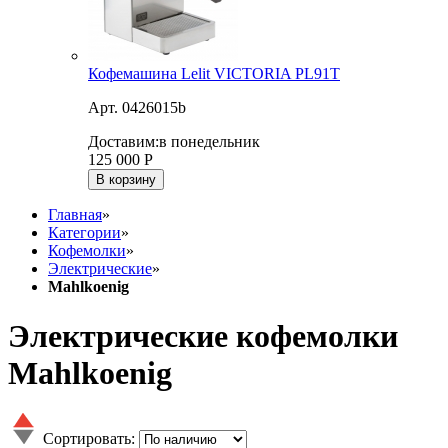
Кофемашина Lelit VICTORIA PL91T
Арт. 0426015b
Доставим:
в понедельник
125 000
Р
В корзину
Главная
»
Категории
»
Кофемолки
»
Электрические
»
Mahlkoenig
Электрические кофемолки
Mahlkoenig
Сортировать: