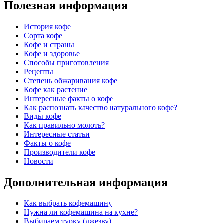
Полезная информация
История кофе
Сорта кофе
Кофе и страны
Кофе и здоровье
Способы приготовления
Рецепты
Степень обжаривания кофе
Кофе как растение
Интересные факты о кофе
Как распознать качество натурального кофе?
Виды кофе
Как правильно молоть?
Интересные статьи
Факты о кофе
Производители кофе
Новости
Дополнительная информация
Как выбрать кофемашину
Нужна ли кофемашина на кухне?
Выбираем турку (джезву)