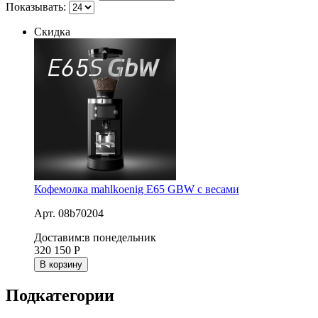
Показывать:
Скидка
Кофемолка mahlkoenig E65 GBW с весами
Арт. 08b70204
Доставим:
в понедельник
320 150
Р
В корзину
Подкатегории