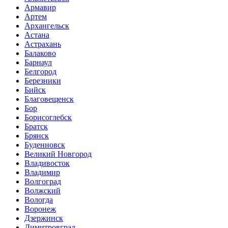
Армавир
Артем
Архангельск
Астана
Астрахань
Балаково
Барнаул
Белгород
Березники
Бийск
Благовещенск
Бор
Борисоглебск
Братск
Брянск
Буденновск
Великий Новгород
Владивосток
Владимир
Волгоград
Волжский
Вологда
Воронеж
Дзержинск
Димитровград