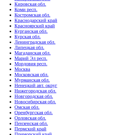
Кировская обл.
Коми респ.
Костромская обл.
Краснодарский край
Красноярский край
Курганская обл.
Курская обл.
Ленинградская обл.
Липецкая обл.
Магаданская обл.
Марий Эл респ.
Мордовия респ.
Москва
Московская обл.
Мурманская обл.
Ненецкий авт. округ
Нижегородская обл.
Новгородская обл.
Новосибирская обл.
Омская обл.
Оренбургская обл.
Орловская обл.
Пензенская обл.
Пермский край
Приморский край