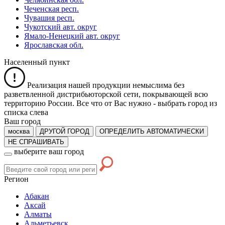
Чеченская респ.
Чувашия респ.
Чукотский авт. округ
Ямало-Ненецкий авт. округ
Ярославская обл.
Населенный пункт
Реализация нашей продукции немыслима без
разветвленной дистрибьюторской сети, покрывающей всю
территорию России. Все что от Вас нужно -
выбрать город из
списка слева
Ваш город
москва
ДРУГОЙ ГОРОД
ОПРЕДЕЛИТЬ АВТОМАТИЧЕСКИ
НЕ СПРАШИВАТЬ
выберите ваш город
Регион
Абакан
Аксай
Алматы
Альметьевск