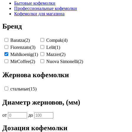
Бытовые кофемолки
Профессиональные кофемолки
Кофемолки для магазина
Бренд
Baratza
(2)
Compak
(4)
Fiorenzato
(3)
Lelit
(1)
Mahlkoenig
(1)
Mazzer
(2)
MirCoffee
(2)
Nuova Simonelli
(2)
Жернова кофемолки
стальные
(15)
Диаметр жерновов, (мм)
от
до
Дозация кофемолки