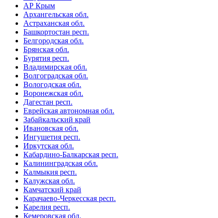
АР Крым
Архангельская обл.
Астраханская обл.
Башкортостан респ.
Белгородская обл.
Брянская обл.
Бурятия респ.
Владимирская обл.
Волгоградская обл.
Вологодская обл.
Воронежская обл.
Дагестан респ.
Еврейская автономная обл.
Забайкальский край
Ивановская обл.
Ингушетия респ.
Иркутская обл.
Кабардино-Балкарская респ.
Калининградская обл.
Калмыкия респ.
Калужская обл.
Камчатский край
Карачаево-Черкесская респ.
Карелия респ.
Кемеровская обл.