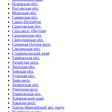
Псковская обл.
Ростовская обл.
Рязанская обл.
Самарская обл.
Санкт-Петербург
Саратовская обл.
Саха респ. (Якутия)
Сахалинская обл.
Свердловская обл.
Северная Осетия респ.
Смоленская обл.
Ставропольский край
Тамбовская обл.
Татарстан респ.
Тверская обл.
Томская обл.
Тульская обл.
Тыва респ.
Тюменская обл.
Удмуртия респ.
Ульяновская обл.
Хабаровский край
Хакасия респ.
Ханты-Мансийский авт. округ
Челябинская обл.