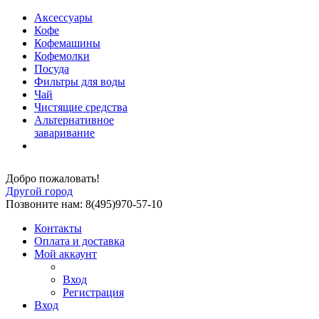
Аксессуары
Кофе
Кофемашины
Кофемолки
Посуда
Фильтры для воды
Чай
Чистящие средства
Альтернативное
заваривание
Добро пожаловать!
Другой город
Позвоните нам: 8(495)970-57-10
Контакты
Оплата и доставка
Мой аккаунт
Вход
Регистрация
Вход