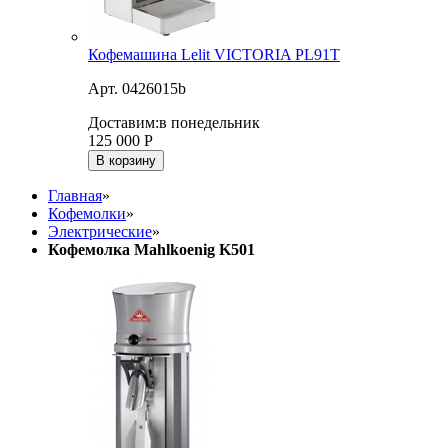
Кофемашина Lelit VICTORIA PL91T
Арт. 0426015b
Доставим:
в понедельник
125 000
Р
В корзину
Главная
»
Кофемолки
»
Электрические
»
Кофемолка Mahlkoenig K501