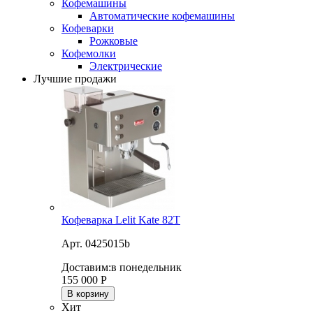
Кофемашины
Автоматические кофемашины
Кофеварки
Рожковые
Кофемолки
Электрические
Лучшие продажи
Кофеварка Lelit Kate 82T
Арт. 0425015b
Доставим:
в понедельник
155 000
Р
В корзину
Хит