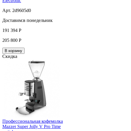
Electronic
Арт. 2d9605d0
Доставим:
в понедельник
191 394
Р
205 800
Р
В корзину
Скидка
Профессиональная кофемолка
Mazzer Super Jolly V Pro Time