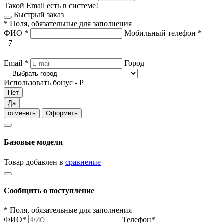
Такой Email есть в системе!
Быстрый заказ
*
Поля, обязательные для заполнения
ФИО
*
Мобильный телефон
*
+7
Email
*
Город
Использовать бонус -
Р
Нет
Да
отменить
Оформить
Базовые модели
Товар добавлен в
сравнение
Сообщить о поступление
*
Поля, обязательные для заполнения
ФИО
*
Телефон
*