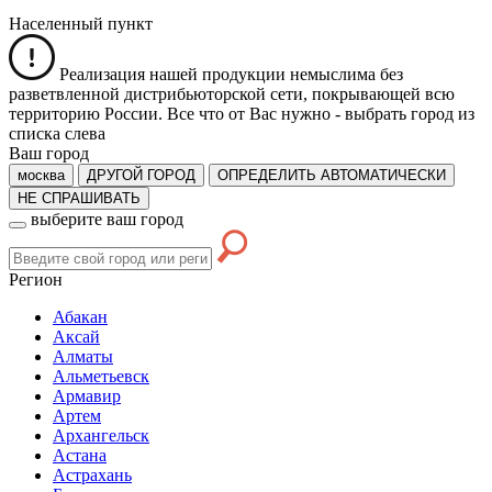
Населенный пункт
Реализация нашей продукции немыслима без
разветвленной дистрибьюторской сети, покрывающей всю
территорию России. Все что от Вас нужно -
выбрать город из
списка слева
Ваш город
москва
ДРУГОЙ ГОРОД
ОПРЕДЕЛИТЬ АВТОМАТИЧЕСКИ
НЕ СПРАШИВАТЬ
выберите ваш город
Регион
Абакан
Аксай
Алматы
Альметьевск
Армавир
Артем
Архангельск
Астана
Астрахань