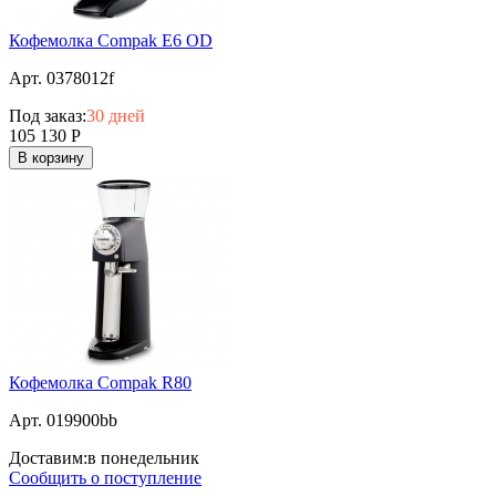
Кофемолка Compak E6 OD
Арт. 0378012f
Под заказ:
30 дней
105 130
Р
В корзину
Кофемолка Compak R80
Арт. 019900bb
Доставим:
в понедельник
Сообщить о поступление