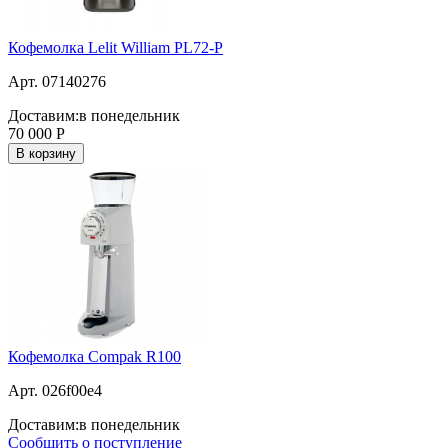
Кофемолка Lelit William PL72-P
Арт. 07140276
Доставим:
в понедельник
70 000
Р
В корзину
Кофемолка Compak R100
Арт. 026f00e4
Доставим:
в понедельник
Сообщить о поступление