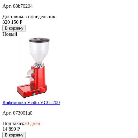
Арт. 08b70204
Доставим:
в понедельник
320 150
Р
В корзину
Новый
Кофемолка Viatto VCG-200
Арт. 073001a0
Под заказ:
30 дней
14 899
Р
В корзину