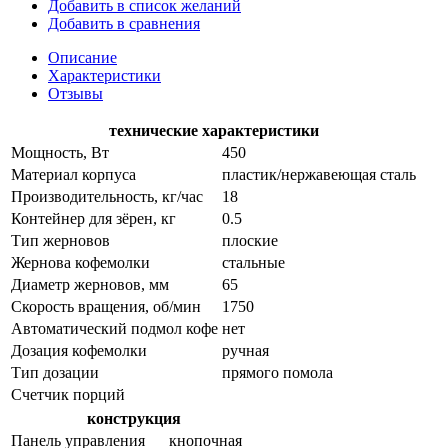
Добавить в список желаний
Добавить в сравнения
Описание
Характеристики
Отзывы
технические характеристики
Мощность, Вт
450
Материал корпуса
пластик/нержавеющая сталь
Производительность, кг/час
18
Контейнер для зёрен, кг
0.5
Тип жерновов
плоские
Жернова кофемолки
стальные
Диаметр жерновов, мм
65
Скорость вращения, об/мин
1750
Автоматический подмол кофе
нет
Дозация кофемолки
ручная
Тип дозации
прямого помола
Счетчик порций
конструкция
Панель управления
кнопочная