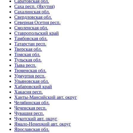
Саратовская обл.
Саха респ. (Якутия)
Сахалинская обл.
Свердловская обл.
Северная Осетия респ.
Смоленская обл.
Ставропольский край
Тамбовская обл.
Татарстан респ.
Тверская обл.
Томская обл.
Тульская обл.
Тыва респ.
Тюменская обл.
Удмуртия респ.
Ульяновская обл.
Хабаровский край
Хакасия респ.
Ханты-Мансийский авт. округ
Челябинская обл.
Чеченская респ.
Чувашия респ.
Чукотский авт. округ
Ямало-Ненецкий авт. округ
Ярославская обл.