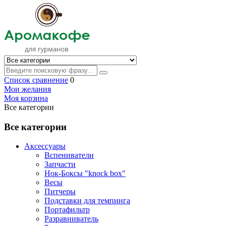
Список сравнение
0
Мои желания
Моя корзина
Все категории
Все категории
Аксессуары
Вспениватели
Запчасти
Нок-Боксы "knock box"
Весы
Питчеры
Подставки для темпинга
Портафильтр
Разравниватель