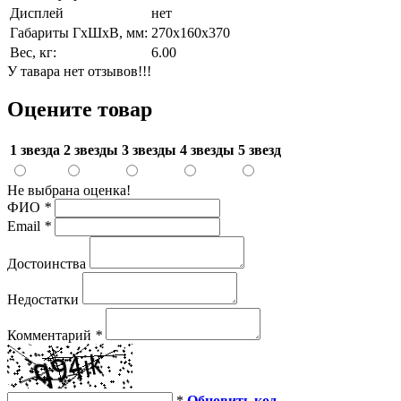
Дисплей
нет
Габариты ГхШхВ, мм:
270х160х370
Вес, кг:
6.00
У тавара нет отзывов!!!
Оцените товар
1 звезда
2 звезды
3 звезды
4 звезды
5 звезд
Не выбрана оценка!
ФИО
*
Email
*
Достоинства
Недостатки
Комментарий
*
*
Обновить код