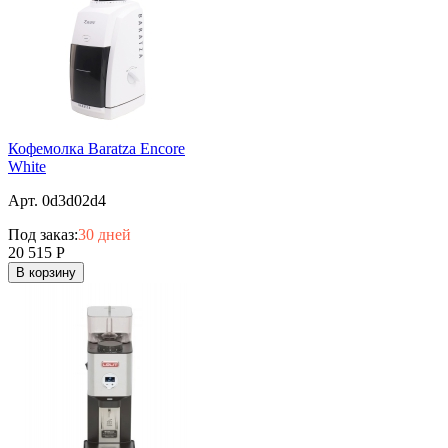
Кофемолка Baratza Encore
White
Арт. 0d3d02d4
Под заказ:
30 дней
20 515
Р
В корзину