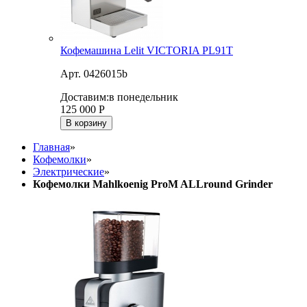
Кофемашина Lelit VICTORIA PL91T
Арт. 0426015b
Доставим:
в понедельник
125 000
Р
В корзину
Главная
»
Кофемолки
»
Электрические
»
Кофемолки Mahlkoenig ProM ALLround Grinder