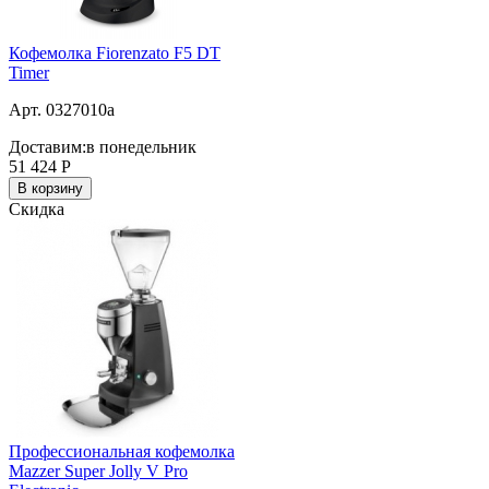
Кофемолка Fiorenzato F5 DT
Timer
Арт. 0327010a
Доставим:
в понедельник
51 424
Р
В корзину
Скидка
Профессиональная кофемолка
Mazzer Super Jolly V Pro