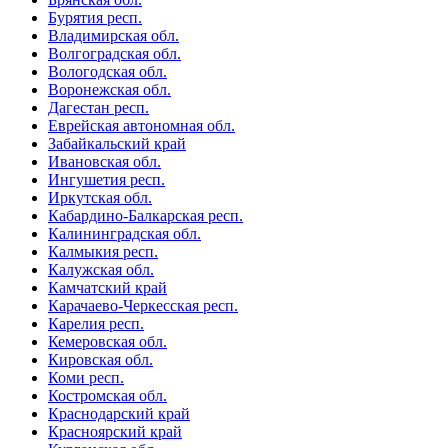
Бурятия респ.
Владимирская обл.
Волгоградская обл.
Вологодская обл.
Воронежская обл.
Дагестан респ.
Еврейская автономная обл.
Забайкальский край
Ивановская обл.
Ингушетия респ.
Иркутская обл.
Кабардино-Балкарская респ.
Калининградская обл.
Калмыкия респ.
Калужская обл.
Камчатский край
Карачаево-Черкесская респ.
Карелия респ.
Кемеровская обл.
Кировская обл.
Коми респ.
Костромская обл.
Краснодарский край
Красноярский край