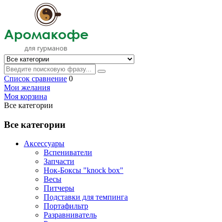
Список сравнение
0
Мои желания
Моя корзина
Все категории
Все категории
Аксессуары
Вспениватели
Запчасти
Нок-Боксы "knock box"
Весы
Питчеры
Подставки для темпинга
Портафильтр
Разравниватель