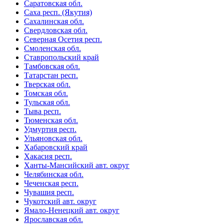
Саратовская обл.
Саха респ. (Якутия)
Сахалинская обл.
Свердловская обл.
Северная Осетия респ.
Смоленская обл.
Ставропольский край
Тамбовская обл.
Татарстан респ.
Тверская обл.
Томская обл.
Тульская обл.
Тыва респ.
Тюменская обл.
Удмуртия респ.
Ульяновская обл.
Хабаровский край
Хакасия респ.
Ханты-Мансийский авт. округ
Челябинская обл.
Чеченская респ.
Чувашия респ.
Чукотский авт. округ
Ямало-Ненецкий авт. округ
Ярославская обл.