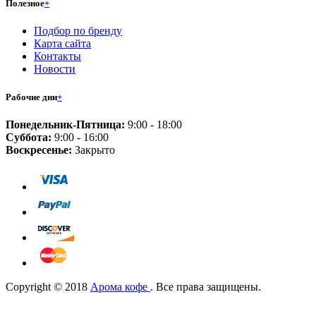
Полезное
+
Подбор по бренду
Карта сайта
Контакты
Новости
Рабочие дни
+
Понедельник-Пятница:
9:00 - 18:00
Суббота:
9:00 - 16:00
Воскресенье:
Закрыто
Copyright © 2018
Арома кофе
. Все права защищены.