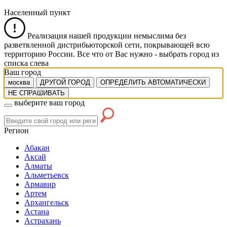
Населенный пункт
Реализация нашей продукции немыслима без
разветвленной дистрибьюторской сети, покрывающей всю
территорию России. Все что от Вас нужно -
выбрать город из
списка слева
Ваш город
москва
ДРУГОЙ ГОРОД
ОПРЕДЕЛИТЬ АВТОМАТИЧЕСКИ
НЕ СПРАШИВАТЬ
выберите ваш город
Регион
Абакан
Аксай
Алматы
Альметьевск
Армавир
Артем
Архангельск
Астана
Астрахань