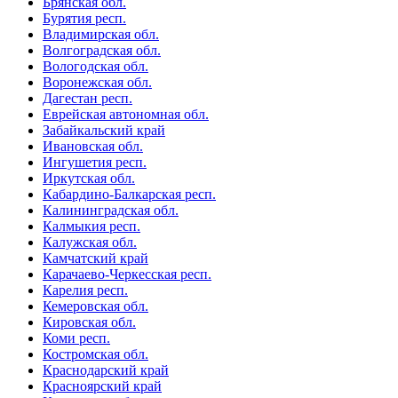
Брянская обл.
Бурятия респ.
Владимирская обл.
Волгоградская обл.
Вологодская обл.
Воронежская обл.
Дагестан респ.
Еврейская автономная обл.
Забайкальский край
Ивановская обл.
Ингушетия респ.
Иркутская обл.
Кабардино-Балкарская респ.
Калининградская обл.
Калмыкия респ.
Калужская обл.
Камчатский край
Карачаево-Черкесская респ.
Карелия респ.
Кемеровская обл.
Кировская обл.
Коми респ.
Костромская обл.
Краснодарский край
Красноярский край