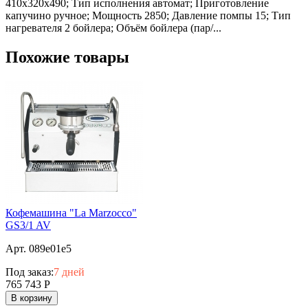
410х320х490; Тип исполнения автомат; Приготовление
капучино ручное; Мощность 2850; Давление помпы 15; Тип
нагревателя 2 бойлера; Объём бойлера (пар/...
Похожие товары
Кофемашина "La Marzocco"
GS3/1 AV
Арт. 089e01e5
Под заказ:
7 дней
765 743
Р
В корзину