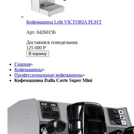
Кофемашина Lelit VICTORIA PL91T
Арт. 0426015b
Доставим:
в понедельник
125 000
Р
В корзину
Главная
»
Кофемашины
»
Профессиональные кофемашины
»
Кофемашина Dalla Corte Super Mini