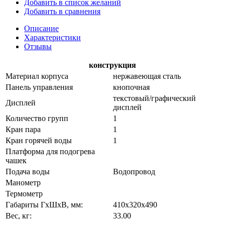
Добавить в список желаний
Добавить в сравнения
Описание
Характеристики
Отзывы
конструкция
Материал корпуса
нержавеющая сталь
Панель управления
кнопочная
текстовый/графический
Дисплей
дисплей
Количество групп
1
Кран пара
1
Кран горячей воды
1
Платформа для подогрева
чашек
Подача воды
Водопровод
Манометр
Термометр
Габариты ГхШхВ, мм:
410х320х490
Вес, кг:
33.00