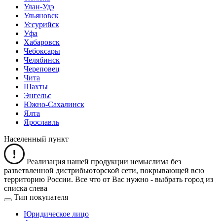
Улан-Удэ
Ульяновск
Уссурийск
Уфа
Хабаровск
Чебоксары
Челябинск
Череповец
Чита
Шахты
Энгельс
Южно-Сахалинск
Ялта
Ярославль
Населенный пункт
Реализация нашей продукции немыслима без
разветвленной дистрибьюторской сети, покрывающей всю
территорию России. Все что от Вас нужно -
выбрать город из
списка слева
Тип покупателя
Юридическое лицо