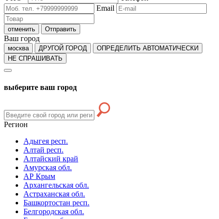
Email
отменить
Отправить
Ваш город
москва
ДРУГОЙ ГОРОД
ОПРЕДЕЛИТЬ АВТОМАТИЧЕСКИ
НЕ СПРАШИВАТЬ
выберите ваш город
Регион
Адыгея респ.
Алтай респ.
Алтайский край
Амурская обл.
АР Крым
Архангельская обл.
Астраханская обл.
Башкортостан респ.
Белгородская обл.