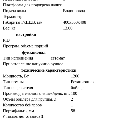
Платформа для подогрева чашек
Подача воды
Водопровод
Термометр
Габариты ГхШхВ, мм:
400х300х408
Вес, кг:
13.00
настройки
PID
Програм. объема порций
функционал
Тип исполнения
автомат
Приготовление капучино
ручное
технические характеристики
Мощность, Вт
1200
Тип помпы
Ротационная
Тип нагревателя
бойлер
Производительность чашек/день, шт.
100
Объем бойлера для группы, л.
2
Количество бойлеров
1
Портафильтр, мм
58
У тавара нет отзывов!!!