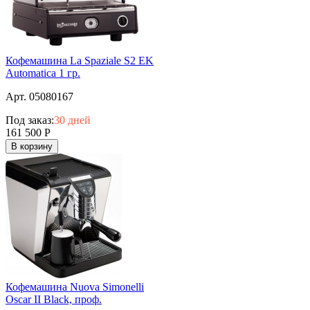
Кофемашина La Spaziale S2 EK
Automatica 1 гр.
Арт. 05080167
Под заказ:
30 дней
161 500
Р
В корзину
Кофемашина Nuova Simonelli
Oscar II Black, проф.