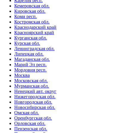
Карелия респ.
Кемеровская обл.
Кировская обл.
Коми респ.
Костромская обл.
Краснодарский край
Красноярский край
Курганская обл.
Курская обл.
Ленинградская обл.
Липецкая обл.
Магаданская обл.
Марий Эл респ.
Мордовия респ.
Москва
Московская обл.
Мурманская обл.
Ненецкий авт. округ
Нижегородская обл.
Новгородская обл.
Новосибирская обл.
Омская обл.
Оренбургская обл.
Орловская обл.
Пензенская обл.