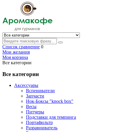
Список сравнение
0
Мои желания
Моя корзина
Все категории
Все категории
Аксессуары
Вспениватели
Запчасти
Нок-Боксы "knock box"
Весы
Питчеры
Подставки для темпинга
Портафильтр
Разравниватель