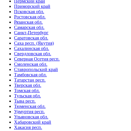
Пермский край
Приморский край
Псковская обл.
Ростовская обл.
Рязанская обл.
Самарская обл.
Санкт-Петербург
Саратовская обл.
Саха респ. (Якутия)
Сахалинская обл.
Свердловская обл.
Северная Осетия респ.
Смоленская обл.
Ставропольский край
Тамбовская обл.
Татарстан респ.
Тверская обл.
Томская обл.
Тульская обл.
Тыва респ.
Тюменская обл.
Удмуртия респ.
Ульяновская обл.
Хабаровский край
Хакасия респ.