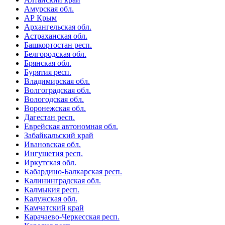
Амурская обл.
АР Крым
Архангельская обл.
Астраханская обл.
Башкортостан респ.
Белгородская обл.
Брянская обл.
Бурятия респ.
Владимирская обл.
Волгоградская обл.
Вологодская обл.
Воронежская обл.
Дагестан респ.
Еврейская автономная обл.
Забайкальский край
Ивановская обл.
Ингушетия респ.
Иркутская обл.
Кабардино-Балкарская респ.
Калининградская обл.
Калмыкия респ.
Калужская обл.
Камчатский край
Карачаево-Черкесская респ.