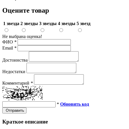
Оцените товар
1 звезда
2 звезды
3 звезды
4 звезды
5 звезд
Не выбрана оценка!
ФИО
*
Email
*
Достоинства
Недостатки
Комментарий
*
*
Обновить код
Отправить
Краткое описание