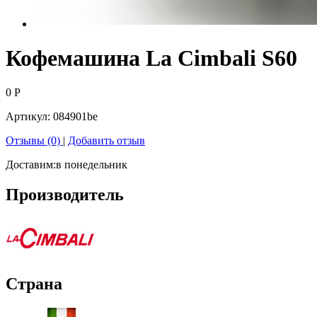
Кофемашина La Cimbali S60
0
Р
Артикул:
084901be
Отзывы (0)
|
Добавить отзыв
Доставим:
в понедельник
Производитель
Страна