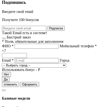
Подпишись
Введите свой email
Получите 100 бонусов
Подписка
Такой Email есть в системе!
Быстрый заказ
*
Поля, обязательные для заполнения
ФИО
*
Мобильный телефон
*
+7
Email
*
Город
Использовать бонус -
Р
Нет
Да
отменить
Оформить
Базовые модели