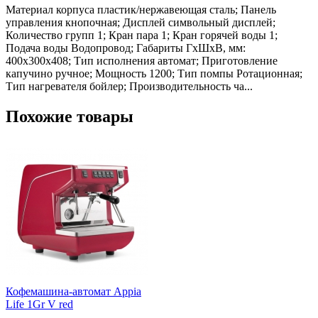
Материал корпуса пластик/нержавеющая сталь; Панель
управления кнопочная; Дисплей символьный дисплей;
Количество групп 1; Кран пара 1; Кран горячей воды 1;
Подача воды Водопровод; Габариты ГхШхВ, мм:
400х300х408; Тип исполнения автомат; Приготовление
капучино ручное; Мощность 1200; Тип помпы Ротационная;
Тип нагревателя бойлер; Производительность ча...
Похожие товары
Кофемашина-автомат Appia
Life 1Gr V red