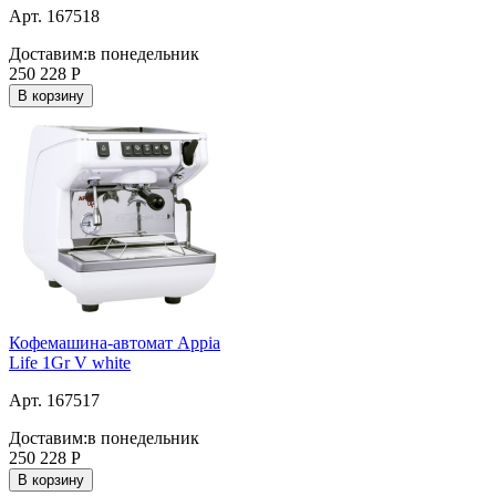
Арт. 167518
Доставим:
в понедельник
250 228
Р
В корзину
Кофемашина-автомат Appia
Life 1Gr V white
Арт. 167517
Доставим:
в понедельник
250 228
Р
В корзину