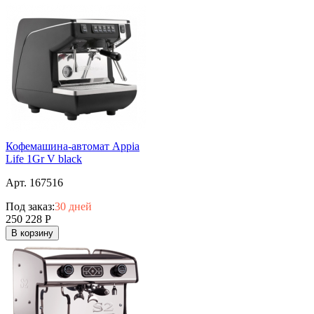
Кофемашина-автомат Appia
Life 1Gr V black
Арт. 167516
Под заказ:
30 дней
250 228
Р
В корзину