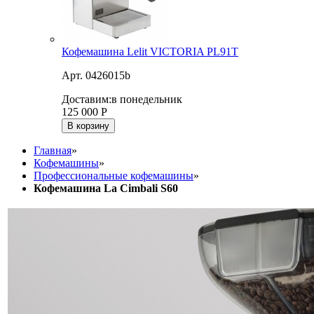
Кофемашина Lelit VICTORIA PL91T
Арт. 0426015b
Доставим:
в понедельник
125 000
Р
В корзину
Главная
»
Кофемашины
»
Профессиональные кофемашины
»
Кофемашина La Cimbali S60