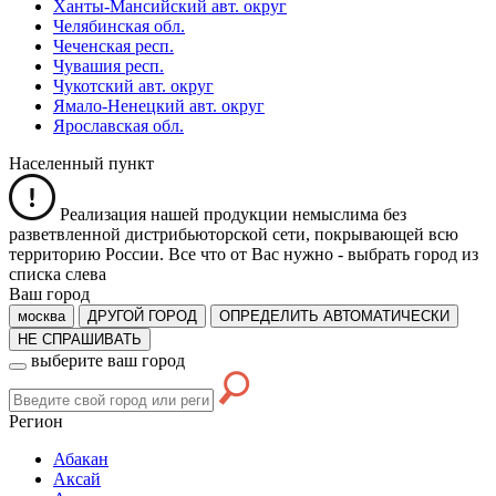
Ханты-Мансийский авт. округ
Челябинская обл.
Чеченская респ.
Чувашия респ.
Чукотский авт. округ
Ямало-Ненецкий авт. округ
Ярославская обл.
Населенный пункт
Реализация нашей продукции немыслима без
разветвленной дистрибьюторской сети, покрывающей всю
территорию России. Все что от Вас нужно -
выбрать город из
списка слева
Ваш город
москва
ДРУГОЙ ГОРОД
ОПРЕДЕЛИТЬ АВТОМАТИЧЕСКИ
НЕ СПРАШИВАТЬ
выберите ваш город
Регион
Абакан
Аксай