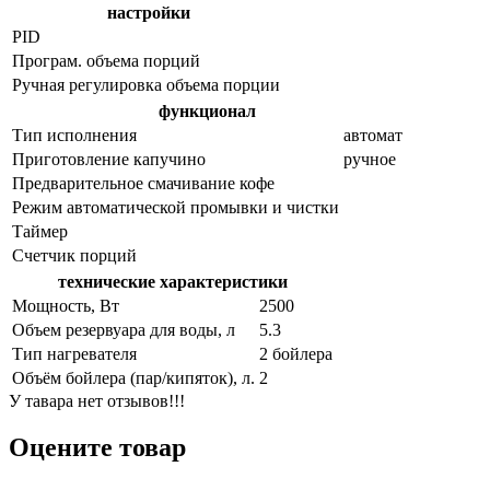
настройки
PID
Програм. объема порций
Ручная регулировка объема порции
функционал
Тип исполнения
автомат
Приготовление капучино
ручное
Предварительное смачивание кофе
Режим автоматической промывки и чистки
Таймер
Счетчик порций
технические характеристики
Мощность, Вт
2500
Объем резервуара для воды, л
5.3
Тип нагревателя
2 бойлера
Объём бойлера (пар/кипяток), л.
2
У тавара нет отзывов!!!
Оцените товар