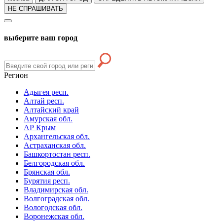
НЕ СПРАШИВАТЬ
выберите ваш город
Регион
Адыгея респ.
Алтай респ.
Алтайский край
Амурская обл.
АР Крым
Архангельская обл.
Астраханская обл.
Башкортостан респ.
Белгородская обл.
Брянская обл.
Бурятия респ.
Владимирская обл.
Волгоградская обл.
Вологодская обл.
Воронежская обл.