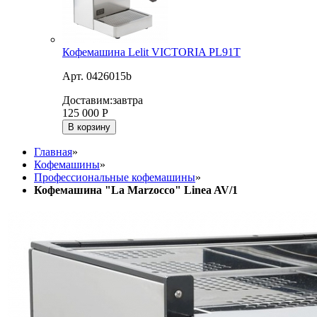
Кофемашина Lelit VICTORIA PL91T
Арт. 0426015b
Доставим:
завтра
125 000
Р
В корзину
Главная
»
Кофемашины
»
Профессиональные кофемашины
»
Кофемашина "La Marzocco" Linea AV/1