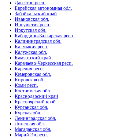
Дагестан респ.
Еврейская автономная обл.
Забайкальский край
Ивановская обл.
Ингушетия респ.
Иркутская обл.
Кабардино-Балкарская респ.
Калининградская обл.
Калмыкия респ.
Калужская обл.
Камчатский край
Карачаево-Черкесская респ.
Карелия респ.
Кемеровская обл.
Кировская обл.
Коми респ.
Костромская обл.
Краснодарский край
Красноярский край
Курганская обл.
Курская обл.
Ленинградская обл.
Липецкая обл.
Магаданская обл.
Марий Эл респ.