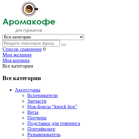
Список сравнение
0
Мои желания
Моя корзина
Все категории
Все категории
Аксессуары
Вспениватели
Запчасти
Нок-Боксы "knock box"
Весы
Питчеры
Подставки для темпинга
Портафильтр
Разравниватель