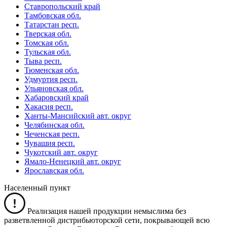
Ставропольский край
Тамбовская обл.
Татарстан респ.
Тверская обл.
Томская обл.
Тульская обл.
Тыва респ.
Тюменская обл.
Удмуртия респ.
Ульяновская обл.
Хабаровский край
Хакасия респ.
Ханты-Мансийский авт. округ
Челябинская обл.
Чеченская респ.
Чувашия респ.
Чукотский авт. округ
Ямало-Ненецкий авт. округ
Ярославская обл.
Населенный пункт
Реализация нашей продукции немыслима без
разветвленной дистрибьюторской сети, покрывающей всю