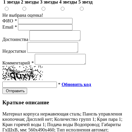
1 звезда
2 звезды
3 звезды
4 звезды
5 звезд
Не выбрана оценка!
ФИО
*
Email
*
Достоинства
Недостатки
Комментарий
*
*
Обновить код
Отправить
Краткое описание
Материал корпуса нержавеющая сталь; Панель управления
кнопочная; Дисплей нет; Количество групп 1; Кран пара 1;
Кран горячей воды 1; Подача воды Водопровод; Габариты
ГхШхВ, мм: 560х490х460; Тип исполнения автомат;