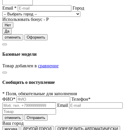
Email
*
Город
Использовать бонус -
Р
Нет
Да
отменить
Оформить
Базовые модели
Товар добавлен в
сравнение
Сообщить о поступление
*
Поля, обязательные для заполнения
ФИО
*
Телефон
*
Email
отменить
Отправить
Ваш город
москва
ДРУГОЙ ГОРОД
ОПРЕДЕЛИТЬ АВТОМАТИЧЕСКИ