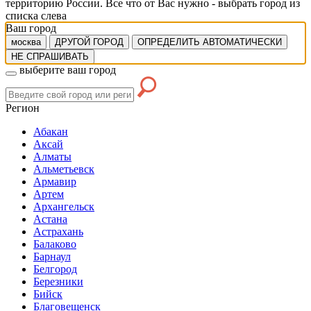
территорию России. Все что от Вас нужно -
выбрать город из
списка слева
Ваш город
москва
ДРУГОЙ ГОРОД
ОПРЕДЕЛИТЬ АВТОМАТИЧЕСКИ
НЕ СПРАШИВАТЬ
выберите ваш город
Регион
Абакан
Аксай
Алматы
Альметьевск
Армавир
Артем
Архангельск
Астана
Астрахань
Балаково
Барнаул
Белгород
Березники
Бийск
Благовещенск