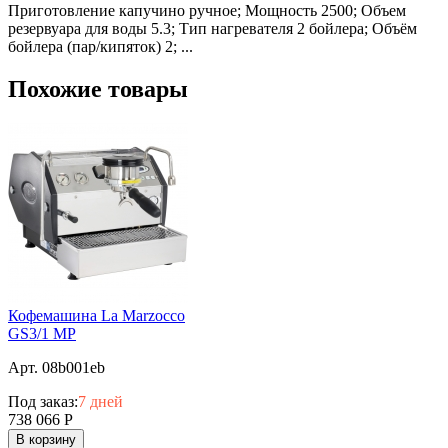
Приготовление капучино ручное; Мощность 2500; Объем
резервуара для воды 5.3; Тип нагревателя 2 бойлера; Объём
бойлера (пар/кипяток) 2; ...
Похожие товары
Кофемашина La Marzocco
GS3/1 MP
Арт. 08b001eb
Под заказ:
7 дней
738 066
Р
В корзину