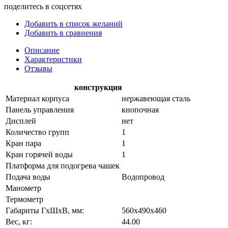
поделитесь в соцсетях
Добавить в список желаний
Добавить в сравнения
Описание
Характеристики
Отзывы
конструкция
Материал корпуса
нержавеющая сталь
Панель управления
кнопочная
Дисплей
нет
Количество групп
1
Кран пара
1
Кран горячей воды
1
Платформа для подогрева чашек
Подача воды
Водопровод
Манометр
Термометр
Габариты ГхШхВ, мм:
560х490х460
Вес, кг:
44.00