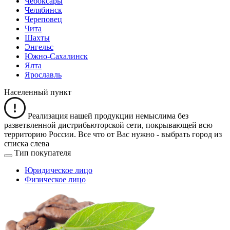
Чебоксары
Челябинск
Череповец
Чита
Шахты
Энгельс
Южно-Сахалинск
Ялта
Ярославль
Населенный пункт
Реализация нашей продукции немыслима без
разветвленной дистрибьюторской сети, покрывающей всю
территорию России. Все что от Вас нужно -
выбрать город из
списка слева
Тип покупателя
Юридическое лицо
Физическое лицо