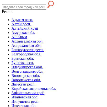
Регион
Адыгея респ.
Алтай респ.
Алтайский край
Амурская обл.
АР Крым
Архангельская обл.
Астраханская обл.
Башкортостан респ.
Белгородская обл.
Брянская обл.
Бурятия респ.
Владимирская обл.
Волгоградская обл.
Вологодская обл.
Воронежская обл.
Дагестан респ.
Еврейская автономная обл.
Забайкальский край
Ивановская обл.
Ингушетия респ.
Иркутская обл.