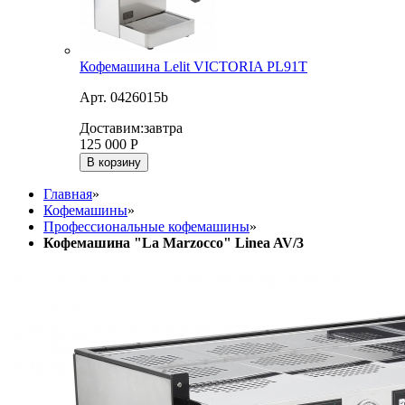
Кофемашина Lelit VICTORIA PL91T
Арт. 0426015b
Доставим:
завтра
125 000
Р
В корзину
Главная
»
Кофемашины
»
Профессиональные кофемашины
»
Кофемашина "La Marzocco" Linea AV/3