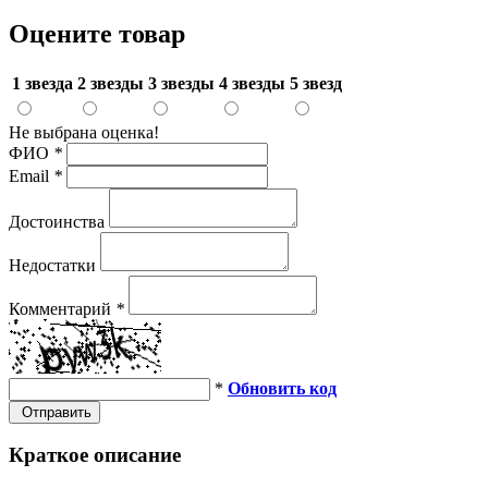
Оцените товар
1 звезда
2 звезды
3 звезды
4 звезды
5 звезд
Не выбрана оценка!
ФИО
*
Email
*
Достоинства
Недостатки
Комментарий
*
*
Обновить код
Отправить
Краткое описание