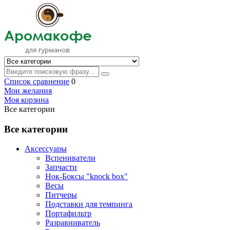
Список сравнение
0
Мои желания
Моя корзина
Все категории
Все категории
Аксессуары
Вспениватели
Запчасти
Нок-Боксы "knock box"
Весы
Питчеры
Подставки для темпинга
Портафильтр
Разравниватель