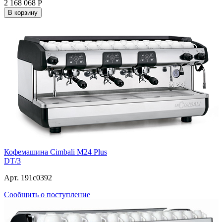
2 168 068
Р
В корзину
Кофемашина Cimbali M24 Plus
DT/3
Арт. 191c0392
Сообщить о поступление