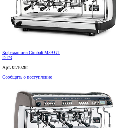
Кофемашина Cimbali M39 GT
DT/3
Арт. 0f7f028f
Сообщить о поступление