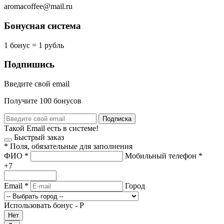
aromacoffee@mail.ru
Бонусная система
1 бонус = 1 рубль
Подпишись
Введите свой email
Получите 100 бонусов
Подписка
Такой Email есть в системе!
Быстрый заказ
*
Поля, обязательные для заполнения
ФИО
*
Мобильный телефон
*
+7
Email
*
Город
Использовать бонус -
Р
Нет