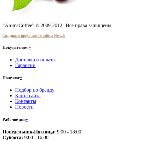
“AromaCoffee” © 2009-2012 | Все права защищены.
Создание и продвижение сайтов NetLab
Покупателям
+
Доставка и оплата
Гарантии
Полезное
+
Подбор по бренду
Карта сайта
Контакты
Новости
Рабочие дни
+
Понедельник-Пятница:
9:00 - 18:00
Суббота:
9:00 - 16:00