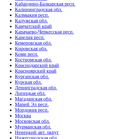
Кабардино-Балкарская респ.
Калининградская обл.
Калмыкия респ.
Калужская обл.
Камчатский край
Карачаево-Черкесская респ.
Карелия респ.
Кемеровская обл.
Кировская обл.
Коми респ.
Костромская обл.
Краснодарский край
Красноярский край
Курганская обл.
Курская обл.
Ленинградская обл.
Липецкая обл.
Магаданская обл.
Марий Эл респ.
Мордовия респ.
Москва
Московская обл.
Мурманская обл.
Ненецкий авт. округ
Нижегородская обл.