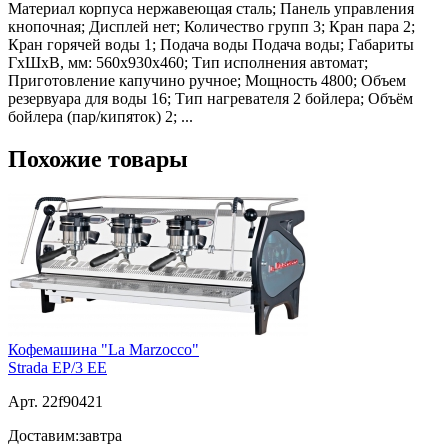
Материал корпуса нержавеющая сталь; Панель управления
кнопочная; Дисплей нет; Количество групп 3; Кран пара 2;
Кран горячей воды 1; Подача воды Подача воды; Габариты
ГхШхВ, мм: 560х930х460; Тип исполнения автомат;
Приготовление капучино ручное; Мощность 4800; Объем
резервуара для воды 16; Тип нагревателя 2 бойлера; Объём
бойлера (пар/кипяток) 2; ...
Похожие товары
Кофемашина "La Marzocco"
Strada EP/3 EE
Арт. 22f90421
Доставим:
завтра