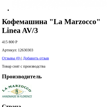
Кофемашина "La Marzocco"
Linea AV/3
415 800
Р
Артикул:
12630303
Отзывы (0)
|
Добавить отзыв
Товар снят с производства
Производитель
Страна