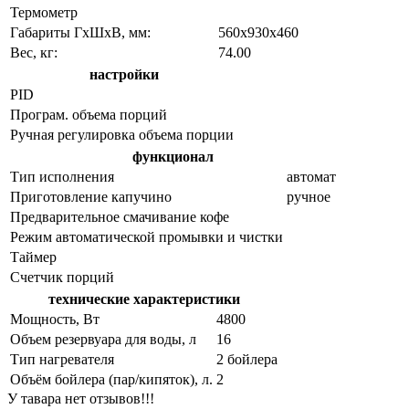
Термометр
Габариты ГхШхВ, мм:
560х930х460
Вес, кг:
74.00
настройки
PID
Програм. объема порций
Ручная регулировка объема порции
функционал
Тип исполнения
автомат
Приготовление капучино
ручное
Предварительное смачивание кофе
Режим автоматической промывки и чистки
Таймер
Счетчик порций
технические характеристики
Мощность, Вт
4800
Объем резервуара для воды, л
16
Тип нагревателя
2 бойлера
Объём бойлера (пар/кипяток), л.
2
У тавара нет отзывов!!!