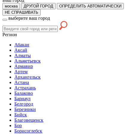
Ваш город
москва
ДРУГОЙ ГОРОД
ОПРЕДЕЛИТЬ АВТОМАТИЧЕСКИ
НЕ СПРАШИВАТЬ
выберите ваш город
Регион
Абакан
Аксай
Алматы
Альметьевск
Армавир
Артем
Архангельск
Астана
Астрахань
Балаково
Барнаул
Белгород
Березники
Бийск
Благовещенск
Бор
Борисоглебск