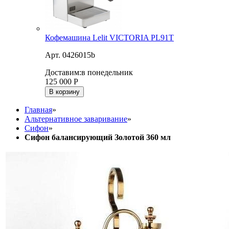
Кофемашина Lelit VICTORIA PL91T
Арт. 0426015b
Доставим:
в понедельник
125 000
Р
В корзину
Главная
»
Альтернативное заваривание
»
Сифон
»
Сифон балансирующий Золотой 360 мл