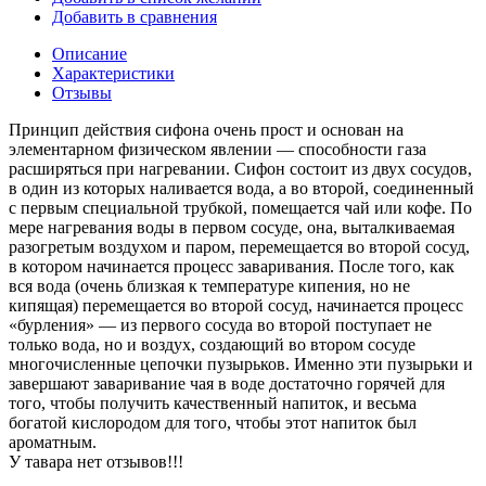
Добавить в сравнения
Описание
Характеристики
Отзывы
Принцип действия сифона очень прост и основан на
элементарном физическом явлении ― способности газа
расширяться при нагревании. Сифон состоит из двух сосудов,
в один из которых наливается вода, а во второй, соединенный
с первым специальной трубкой, помещается чай или кофе. По
мере нагревания воды в первом сосуде, она, выталкиваемая
разогретым воздухом и паром, перемещается во второй сосуд,
в котором начинается процесс заваривания. После того, как
вся вода (очень близкая к температуре кипения, но не
кипящая) перемещается во второй сосуд, начинается процесс
«бурления» ― из первого сосуда во второй поступает не
только вода, но и воздух, создающий во втором сосуде
многочисленные цепочки пузырьков. Именно эти пузырьки и
завершают заваривание чая в воде достаточно горячей для
того, чтобы получить качественный напиток, и весьма
богатой кислородом для того, чтобы этот напиток был
ароматным.
У тавара нет отзывов!!!