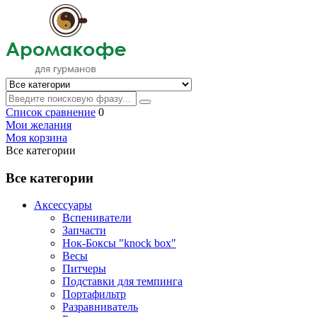
Список сравнение
0
Мои желания
Моя корзина
Все категории
Все категории
Аксессуары
Вспениватели
Запчасти
Нок-Боксы "knock box"
Весы
Питчеры
Подставки для темпинга
Портафильтр
Разравниватель