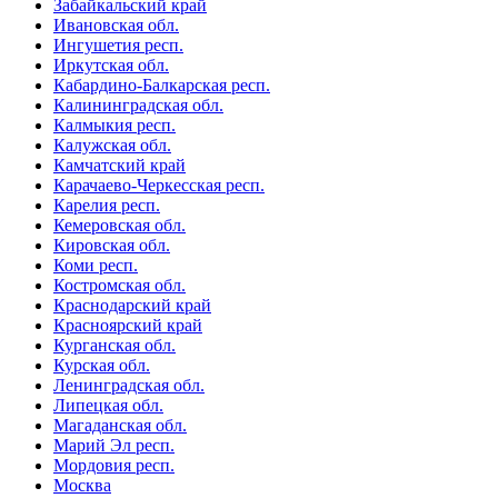
Забайкальский край
Ивановская обл.
Ингушетия респ.
Иркутская обл.
Кабардино-Балкарская респ.
Калининградская обл.
Калмыкия респ.
Калужская обл.
Камчатский край
Карачаево-Черкесская респ.
Карелия респ.
Кемеровская обл.
Кировская обл.
Коми респ.
Костромская обл.
Краснодарский край
Красноярский край
Курганская обл.
Курская обл.
Ленинградская обл.
Липецкая обл.
Магаданская обл.
Марий Эл респ.
Мордовия респ.
Москва