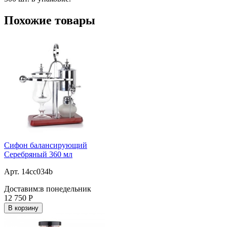
Похожие товары
Сифон балансирующий
Серебряный 360 мл
Арт. 14cc034b
Доставим:
в понедельник
12 750
Р
В корзину