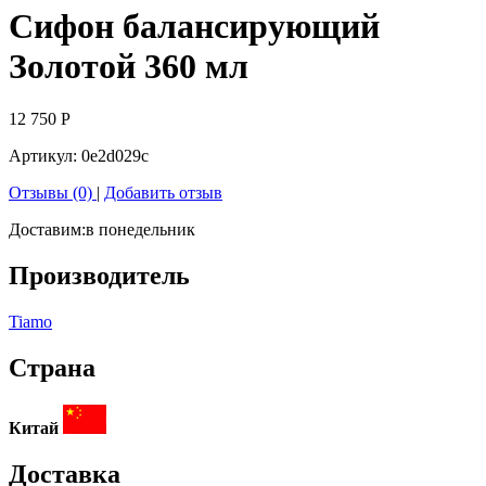
Сифон балансирующий
Золотой 360 мл
12 750
Р
Артикул:
0e2d029c
Отзывы (0)
|
Добавить отзыв
Доставим:
в понедельник
Производитель
Tiamo
Страна
Китай
Доставка