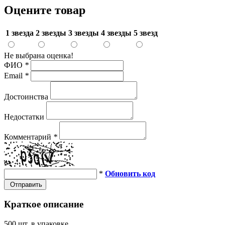
Оцените товар
1 звезда
2 звезды
3 звезды
4 звезды
5 звезд
Не выбрана оценка!
ФИО
*
Email
*
Достоинства
Недостатки
Комментарий
*
*
Обновить код
Отправить
Краткое описание
500 шт. в упаковке.