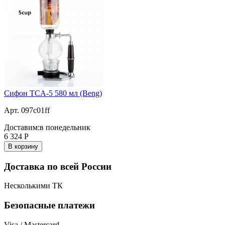
Сифон TCA-5 580 мл (Beng)
Арт. 097c01ff
Доставим:
в понедельник
6 324
Р
В корзину
Доставка по всей России
Несколькими ТК
Безопасные платежи
Visa / Mastercard