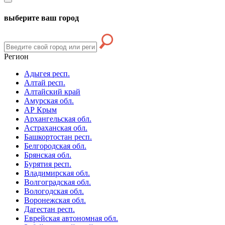
выберите ваш город
Регион
Адыгея респ.
Алтай респ.
Алтайский край
Амурская обл.
АР Крым
Архангельская обл.
Астраханская обл.
Башкортостан респ.
Белгородская обл.
Брянская обл.
Бурятия респ.
Владимирская обл.
Волгоградская обл.
Вологодская обл.
Воронежская обл.
Дагестан респ.
Еврейская автономная обл.