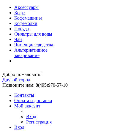
Аксессуары
Кофе
Кофемашины
Кофемолки
Посуда
Фильтры для воды
Чай
Чистящие средства
Альтернативное
заваривание
Добро пожаловать!
Другой город
Позвоните нам: 8(495)970-57-10
Контакты
Оплата и доставка
Мой аккаунт
Вход
Регистрация
Вход