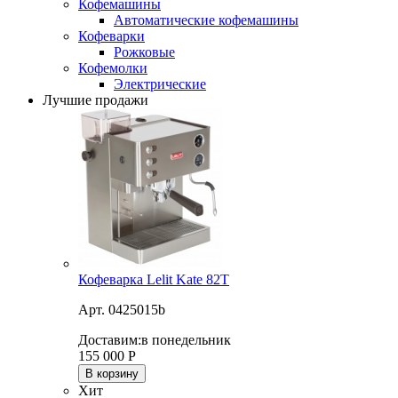
Кофемашины
Автоматические кофемашины
Кофеварки
Рожковые
Кофемолки
Электрические
Лучшие продажи
Кофеварка Lelit Kate 82T
Арт. 0425015b
Доставим:
в понедельник
155 000
Р
В корзину
Хит