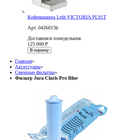
Кофемашина Lelit VICTORIA PL91T
Арт. 0426015b
Доставим:
в понедельник
125 000
Р
В корзину
Главная
»
Аксессуары
»
Сменные фильтры
»
Фильтр Jura Claris Pro Blue