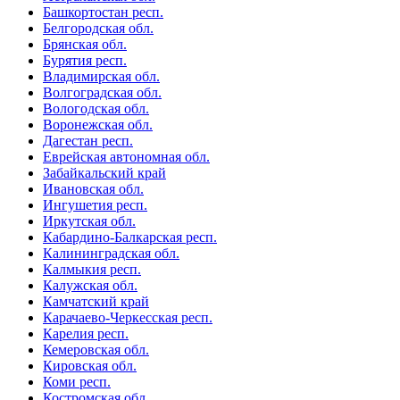
Башкортостан респ.
Белгородская обл.
Брянская обл.
Бурятия респ.
Владимирская обл.
Волгоградская обл.
Вологодская обл.
Воронежская обл.
Дагестан респ.
Еврейская автономная обл.
Забайкальский край
Ивановская обл.
Ингушетия респ.
Иркутская обл.
Кабардино-Балкарская респ.
Калининградская обл.
Калмыкия респ.
Калужская обл.
Камчатский край
Карачаево-Черкесская респ.
Карелия респ.
Кемеровская обл.
Кировская обл.
Коми респ.
Костромская обл.