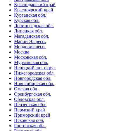
Краснодарский край
Красноярский край
Курганская обл.
Курская обл.
Ленинградская обл.
Липецкая обл.
Магаданская обл.
Марий Эл респ.
Мордовия респ.
Москва
Московская обл.
Мурманская обл.
Ненецкий авт. округ
Нижегородская обл.
Новгородская обл.
Новосибирская обл.
Омская обл.
Оренбургская обл.
Орловская обл.
Пензенская обл.
Пермский край
Приморский край
Псковская обл.
Ростовская обл.
Рязанская обл.