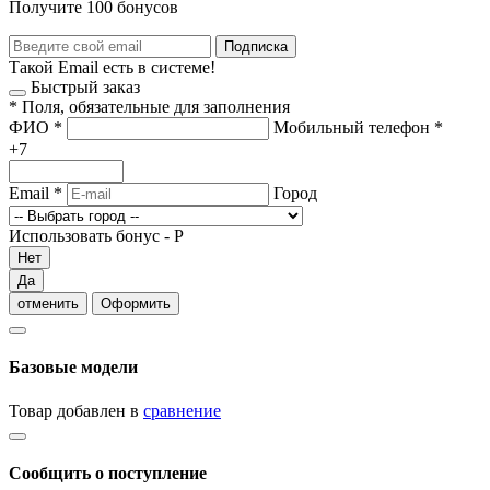
Получите 100 бонусов
Подписка
Такой Email есть в системе!
Быстрый заказ
*
Поля, обязательные для заполнения
ФИО
*
Мобильный телефон
*
+7
Email
*
Город
Использовать бонус -
Р
Нет
Да
отменить
Оформить
Базовые модели
Товар добавлен в
сравнение
Сообщить о поступление