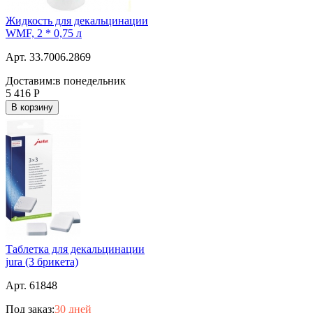
Жидкость для декальцинации
WMF, 2 * 0,75 л
Арт. 33.7006.2869
Доставим:
в понедельник
5 416
Р
В корзину
Таблетка для декальцинации
jura (3 брикета)
Арт. 61848
Под заказ:
30 дней