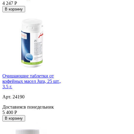
4 247
Р
В корзину
Очищающие таблетки от
кофейных масел Jura, 25 шт.,
3.5 г.
Арт. 24190
Доставим:
в понедельник
5 400
Р
В корзину