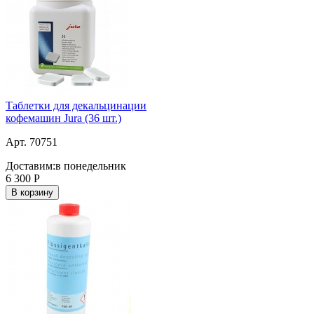
Таблетки для декальцинации
кофемашин Jura (36 шт.)
Арт. 70751
Доставим:
в понедельник
6 300
Р
В корзину