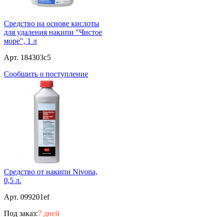
Средство на основе кислоты
для удаления накипи "Чистое
море", 1 л
Арт. 184303c5
Сообщить о поступление
Средство от накипи Nivona,
0,5 л.
Арт. 099201ef
Под заказ:
7 дней