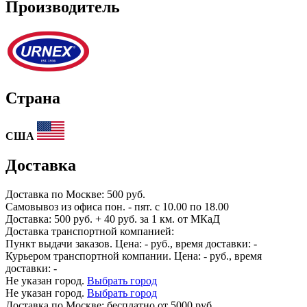
Производитель
Страна
США
Доставка
Доставка по
Москве:
500 руб.
Самовывоз из офиса пон. - пят. с 10.00 по 18.00
Доставка: 500 руб. + 40 руб. за 1 км. от МКаД
Доставка транспортной компанией:
Пункт выдачи заказов. Цена:
-
руб., время доставки:
-
Курьером транспортной компании. Цена:
-
руб., время
доставки:
-
Не указан город.
Выбрать город
Не указан город.
Выбрать город
Доставка по
Москве:
бесплатно от 5000 руб.