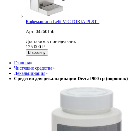
Кофемашина Lelit VICTORIA PL91T
Арт. 0426015b
Доставим:
в понедельник
125 000
Р
В корзину
Главная
»
Чистящие средства
»
Декальцинация
»
Средство для декальцинации Dezcal 900 гр (порошок)