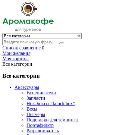
Список сравнение
0
Мои желания
Моя корзина
Все категории
Все категории
Аксессуары
Вспениватели
Запчасти
Нок-Боксы "knock box"
Весы
Питчеры
Подставки для темпинга
Портафильтр
Разравниватель