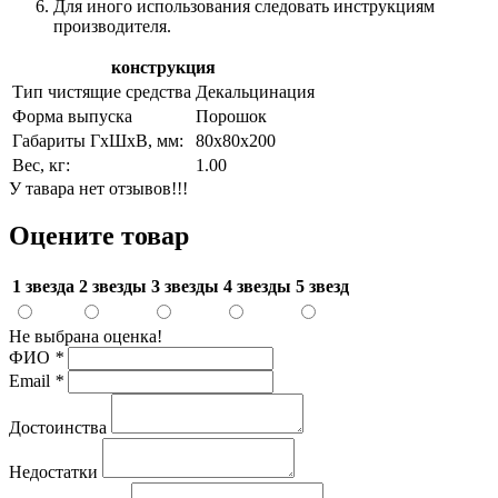
Для иного использования следовать инструкциям
производителя.
конструкция
Тип чистящие средства
Декальцинация
Форма выпуска
Порошок
Габариты ГхШхВ, мм:
80х80х200
Вес, кг:
1.00
У тавара нет отзывов!!!
Оцените товар
1 звезда
2 звезды
3 звезды
4 звезды
5 звезд
Не выбрана оценка!
ФИО
*
Email
*
Достоинства
Недостатки