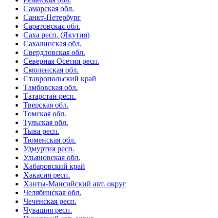
Самарская обл.
Санкт-Петербург
Саратовская обл.
Саха респ. (Якутия)
Сахалинская обл.
Свердловская обл.
Северная Осетия респ.
Смоленская обл.
Ставропольский край
Тамбовская обл.
Татарстан респ.
Тверская обл.
Томская обл.
Тульская обл.
Тыва респ.
Тюменская обл.
Удмуртия респ.
Ульяновская обл.
Хабаровский край
Хакасия респ.
Ханты-Мансийский авт. округ
Челябинская обл.
Чеченская респ.
Чувашия респ.