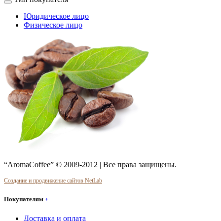
Юридическое лицо
Физическое лицо
“AromaCoffee” © 2009-2012 | Все права защищены.
Создание и продвижение сайтов NetLab
Покупателям
+
Доставка и оплата