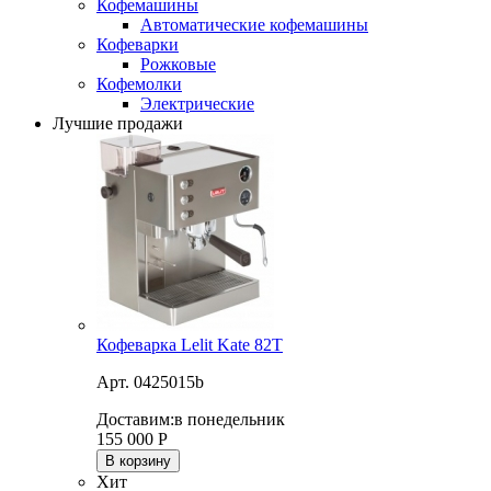
Кофемашины
Автоматические кофемашины
Кофеварки
Рожковые
Кофемолки
Электрические
Лучшие продажи
Кофеварка Lelit Kate 82T
Арт. 0425015b
Доставим:
в понедельник
155 000
Р
В корзину
Хит