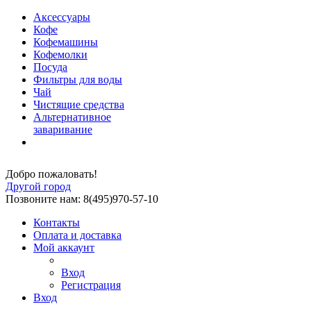
Аксессуары
Кофе
Кофемашины
Кофемолки
Посуда
Фильтры для воды
Чай
Чистящие средства
Альтернативное
заваривание
Добро пожаловать!
Другой город
Позвоните нам: 8(495)970-57-10
Контакты
Оплата и доставка
Мой аккаунт
Вход
Регистрация
Вход