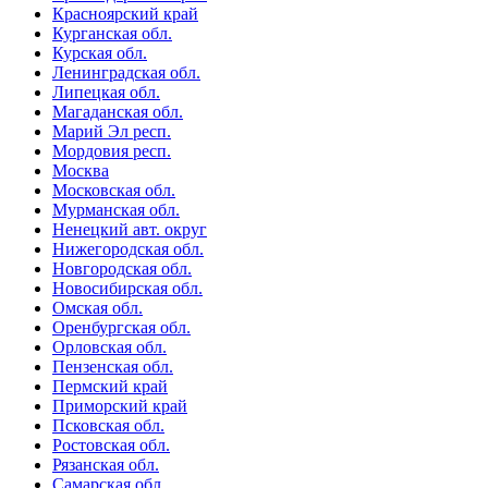
Красноярский край
Курганская обл.
Курская обл.
Ленинградская обл.
Липецкая обл.
Магаданская обл.
Марий Эл респ.
Мордовия респ.
Москва
Московская обл.
Мурманская обл.
Ненецкий авт. округ
Нижегородская обл.
Новгородская обл.
Новосибирская обл.
Омская обл.
Оренбургская обл.
Орловская обл.
Пензенская обл.
Пермский край
Приморский край
Псковская обл.
Ростовская обл.
Рязанская обл.
Самарская обл.