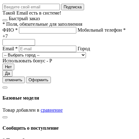
Подписка
Такой Email есть в системе!
Быстрый заказ
*
Поля, обязательные для заполнения
ФИО
*
Мобильный телефон
*
+7
Email
*
Город
Использовать бонус -
Р
Нет
Да
отменить
Оформить
Базовые модели
Товар добавлен в
сравнение
Сообщить о поступление