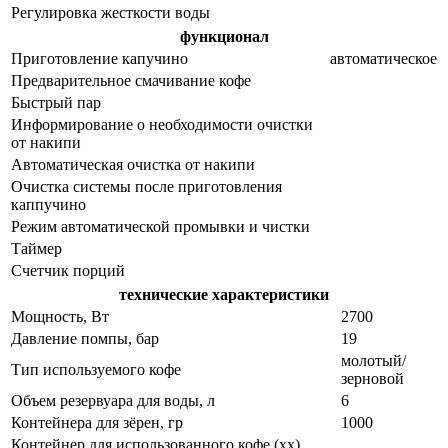
Регулировка жесткости воды
функционал
Приготовление капучино
автоматическое
Предварительное смачивание кофе
Быстрый пар
Информирование о необходимости очистки
от накипи
Автоматическая очистка от накипи
Очистка системы после приготовления
каппучино
Режим автоматической промывки и чистки
Таймер
Счетчик порций
технические характеристики
Мощность, Вт
2700
Давление помпы, бар
19
молотый/
Тип используемого кофе
зерновой
Объем резервуара для воды, л
6
Контейнера для зёрен, гр
1000
Контейнер для использованного кофе (хх)