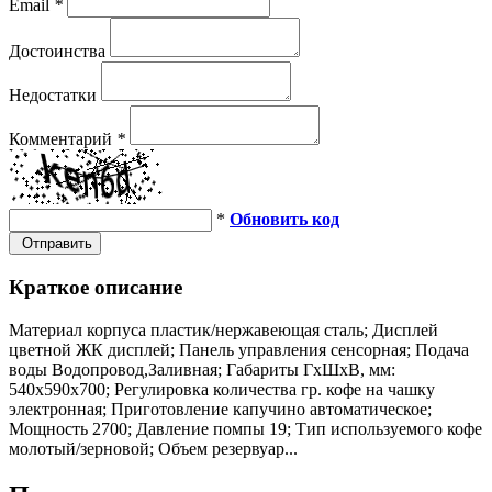
Email
*
Достоинства
Недостатки
Комментарий
*
*
Обновить код
Отправить
Краткое описание
Материал корпуса пластик/нержавеющая сталь; Дисплей
цветной ЖК дисплей; Панель управления сенсорная; Подача
воды Водопровод,Заливная; Габариты ГхШхВ, мм:
540х590х700; Регулировка количества гр. кофе на чашку
электронная; Приготовление капучино автоматическое;
Мощность 2700; Давление помпы 19; Тип используемого кофе
молотый/зерновой; Объем резервуар...