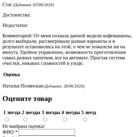
Стас
(Добавлен: 03/08/2020)
Достоинства:
Недостатки:
Комментарий:
От меня похвала данной модели кофемашины,
долго выбирали, рассматривали разные варианты и в
результате остановились на этой, о чем не пожалели ни на
минуту. Удобное управление, возможность приготовления
самых разных напитков, все на автомате. Простая система
очистки, никаких сложностей в уходе.
Оценка
Наталья Полянская
(Добавлен: 28/06/2020)
Оцените товар
1 звезда
2 звезды
3 звезды
4 звезды
5 звезд
Не выбрана оценка!
ФИО
*