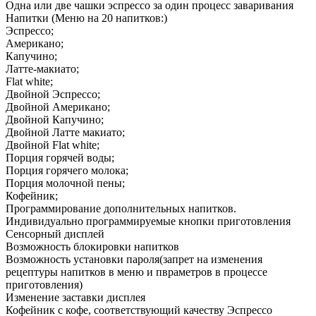
Одна или две чашки эспрессо за один процесс заваривания
Напитки (Меню на 20 напитков:)
Эспрессо;
Американо;
Капучино;
Латте-макиато;
Flat white;
Двойной Эспрессо;
Двойной Американо;
Двойной Капучино;
Двойной Латте макиато;
Двойной Flat white;
Порция горячей воды;
Порция горячего молока;
Порция молочной пены;
Кофейник;
Программирование дополнительных напитков.
Индивидуально программируемые кнопки приготовления
Сенсорный дисплей
Возможность блокировки напитков
Возможность установки пароля(запрет на изменения
рецептуры напитков в меню и пвраметров в процессе
приготовления)
Изменение заставки дисплея
Кофейник с кофе, соответствующий качеству Эспрессо