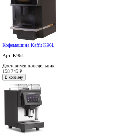
Кофемашина Kaffit K96L
Арт. K96L
Доставим:
в понедельник
158 745
Р
В корзину