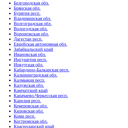
Белгородская обл.
Брянская обл.
Бурятия респ.
Владимирская обл.
Волгоградская обл.
Вологодская обл.
Воронежская обл.
Дагестан респ.
Еврейская автономная обл.
Забайкальский край
Ивановская обл.
Ингушетия респ.
Иркутская обл.
Кабардино-Балкарская респ.
Калининградская обл.
Калмыкия респ.
Калужская обл.
Камчатский край
Карачаево-Черкесская респ.
Карелия респ.
Кемеровская обл.
Кировская обл.
Коми респ.
Костромская обл.
Краснодарский край