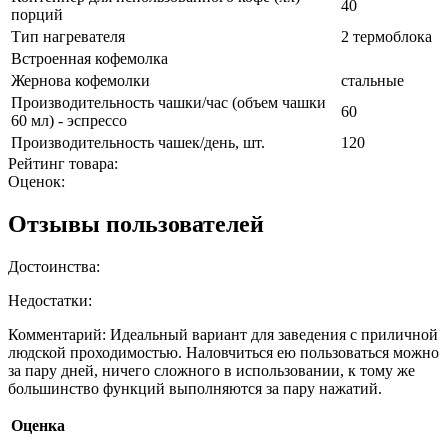
40
порций
Тип нагревателя
2 термоблока
Встроенная кофемолка
Жернова кофемолки
стальные
Производительность чашки/час (объем чашки
60
60 мл) - эспрессо
Производительность чашек/день, шт.
120
Рейтинг товара:
Оценок:
Отзывы пользователей
Достоинства:
Недостатки:
Комментарий:
Идеальный вариант для заведения с приличной
людской проходимостью. Наловчиться ею пользоваться можно
за пару дней, ничего сложного в использовании, к тому же
большинство функций выполняются за пару нажатий.
Оценка