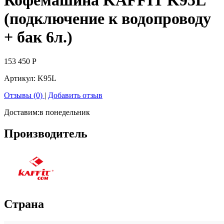
(подключение к водопроводу
+ бак 6л.)
153 450
Р
Артикул:
K95L
Отзывы (0)
|
Добавить отзыв
Доставим:
в понедельник
Производитель
Страна