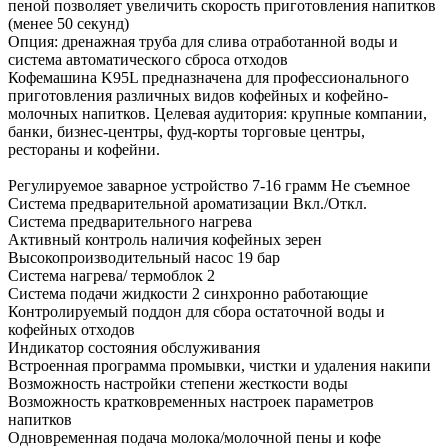
пеной позволяет увеличить скорость приготовления напитков
(менее 50 секунд)
Опция: дренажная труба для слива отработанной воды и
система автоматического сброса отходов
Кофемашина K95L предназначена для профессионального
приготовления различных видов кофейных и кофейно-
молочных напитков. Целевая аудитория: крупные компании,
банки, бизнес-центры, фуд-корты торговые центры,
рестораны и кофейни.
Регулируемое заварное устройство 7-16 грамм Не съемное
Система предварительной ароматизации Вкл./Откл.
Система предварительного нагрева
Активный контроль наличия кофейных зерен
Высокопроизводительный насос 19 бар
Система нагрева/ термоблок 2
Система подачи жидкости 2 синхронно работающие
Контролируемый поддон для сбора остаточной воды и
кофейных отходов
Индикатор состояния обслуживания
Встроенная программа промывки, чистки и удаления накипи
Возможность настройки степени жесткости воды
Возможность кратковременных настроек параметров
напитков
Одновременная подача молока/молочной пены и кофе