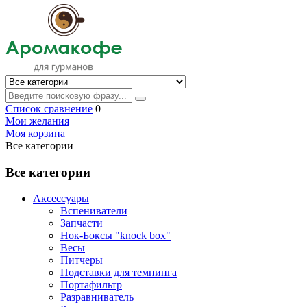
Список сравнение
0
Мои желания
Моя корзина
Все категории
Все категории
Аксессуары
Вспениватели
Запчасти
Нок-Боксы "knock box"
Весы
Питчеры
Подставки для темпинга
Портафильтр
Разравниватель