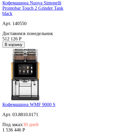
Кофемашина Nuova Simonelli
Prontobar Touch 2 Grinder Tank
black
Арт. 140550
Доставим:
в понедельник
512 126
Р
В корзину
Кофемашина WMF 9000 S
Арт. 03.8810.0171
Под заказ:
30 дней
1 536 446
Р