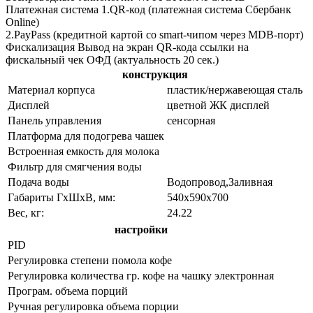
Платежная система 1.QR-код (платежная система Сбербанк
Online)
2.PayPass (кредитной картой со smart-чипом через MDB-порт)
Фискализация Вывод на экран QR-кода ссылки на
фискальный чек ОФД (актуальность 20 сек.)
конструкция
Материал корпуса
пластик/нержавеющая сталь
Дисплей
цветной ЖК дисплей
Панель управления
сенсорная
Платформа для подогрева чашек
Встроенная емкость для молока
Фильтр для смягчения воды
Подача воды
Водопровод,Заливная
Габариты ГхШхВ, мм:
540х590х700
Вес, кг:
24.22
настройки
PID
Регулировка степени помола кофе
Регулировка количества гр. кофе на чашку
электронная
Програм. объема порций
Ручная регулировка объема порции