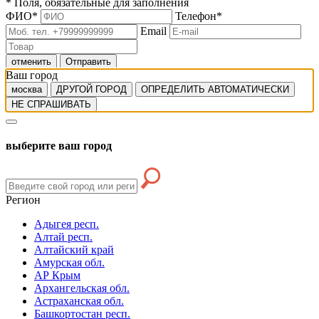
*
Поля, обязательные для заполнения
ФИО
*
Телефон
*
Email
отменить
Отправить
Ваш город
москва
ДРУГОЙ ГОРОД
ОПРЕДЕЛИТЬ АВТОМАТИЧЕСКИ
НЕ СПРАШИВАТЬ
выберите ваш город
Регион
Адыгея респ.
Алтай респ.
Алтайский край
Амурская обл.
АР Крым
Архангельская обл.
Астраханская обл.
Башкортостан респ.