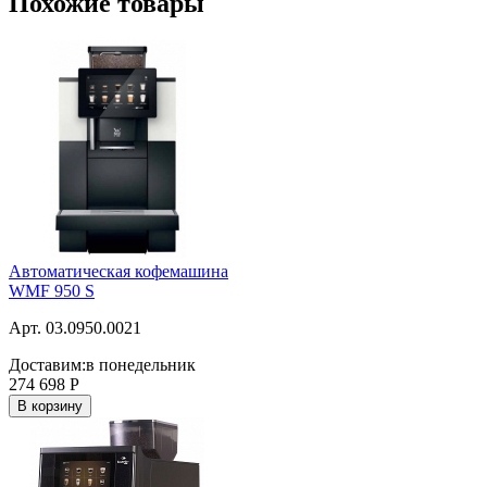
Похожие товары
Автоматическая кофемашина
WMF 950 S
Арт. 03.0950.0021
Доставим:
в понедельник
274 698
Р
В корзину