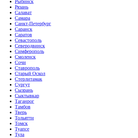
Рыбинск
Рязань
Салават
Самара
Санкт-Петербург
Саранск
Саратов
Севастополь
Северодвинск
Симферополь
Смоленск
Сочи
Ставрополь
Старый Оскол
Стерлитамак
Сургут
Сызрань
Сыктывкар
Таганрог
Тамбов
Тверь
Тольятти
Томск
Туапсе
Тула