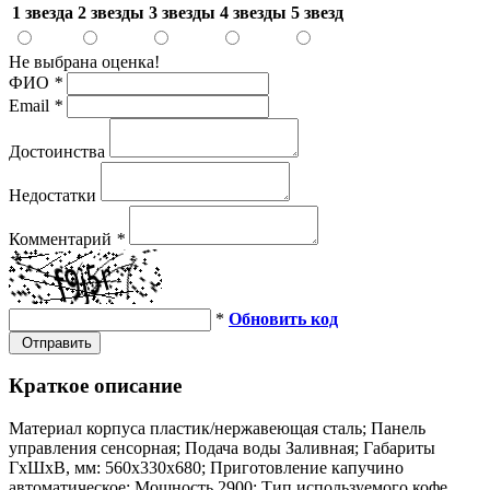
1 звезда
2 звезды
3 звезды
4 звезды
5 звезд
Не выбрана оценка!
ФИО
*
Email
*
Достоинства
Недостатки
Комментарий
*
*
Обновить код
Отправить
Краткое описание
Материал корпуса пластик/нержавеющая сталь; Панель
управления сенсорная; Подача воды Заливная; Габариты
ГхШхВ, мм: 560х330х680; Приготовление капучино
автоматическое; Мощность 2900; Тип используемого кофе