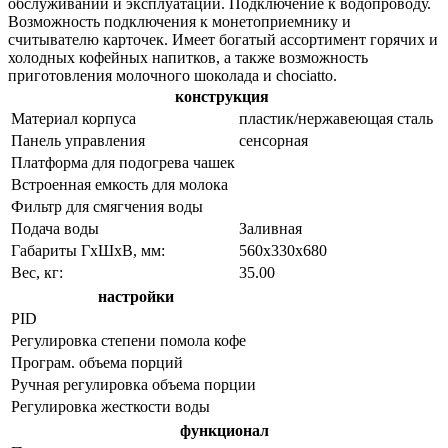
обслуживании и эксплуатации. Подключение к водопроводу.
Возможность подключения к монетоприемнику и
считывателю карточек. Имеет богатый ассортимент горячих и
холодных кофейных напитков, а также возможность
приготовления молочного шоколада и chociatto.
конструкция
Материал корпуса
пластик/нержавеющая сталь
Панель управления
сенсорная
Платформа для подогрева чашек
Встроенная емкость для молока
Фильтр для смягчения воды
Подача воды
Заливная
Габариты ГхШхВ, мм:
560х330х680
Вес, кг:
35.00
настройки
PID
Регулировка степени помола кофе
Програм. объема порций
Ручная регулировка объема порции
Регулировка жесткости воды
функционал