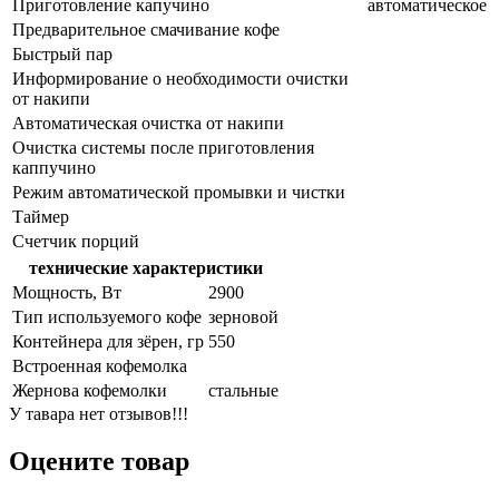
Приготовление капучино
автоматическое
Предварительное смачивание кофе
Быстрый пар
Информирование о необходимости очистки
от накипи
Автоматическая очистка от накипи
Очистка системы после приготовления
каппучино
Режим автоматической промывки и чистки
Таймер
Счетчик порций
технические характеристики
Мощность, Вт
2900
Тип используемого кофе
зерновой
Контейнера для зёрен, гр
550
Встроенная кофемолка
Жернова кофемолки
стальные
У тавара нет отзывов!!!
Оцените товар