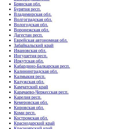
Брянская обл.
Бурятия респ.
Владимирская обл.
Волгоградская обл.
Вологодская обл.
Воронежская обл.
Дагестан респ.
Еврейская автономная обл.
Забайкальский край
Ивановская обл.
Ингушетия респ.
Иркутская обл.
Кабардино-Балкарская респ.
Калининградская обл.
Калмыкия респ.
Калужская обл.
Камчатский край
Карачаево-Черкесская респ.
Карелия респ.
Кемеровская обл.
Кировская обл.
Коми респ.
Костромская обл.
Краснодарский край
Красноярский край