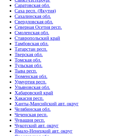
Саратовская обл.
Саха респ. (Якутия)
Сахалинская обл.
Свердловская обл.
Северная Осетия респ.
Смоленская обл.
Ставропольский край
Тамбовская обл.
Татарстан респ.
Тверская обл.
Томская обл.
Тульская обл.
Тыва респ.
Тюменская обл.
Удмуртия респ.
Ульяновская обл.
Хабаровский край
Хакасия респ.
Ханты-Мансийский авт. округ
Челябинская обл.
Чеченская респ.
Чувашия респ.
Чукотский авт. округ
Ямало-Ненецкий авт. округ