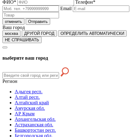
ФИО
*
Телефон
*
Email
отменить
Отправить
Ваш город
москва
ДРУГОЙ ГОРОД
ОПРЕДЕЛИТЬ АВТОМАТИЧЕСКИ
НЕ СПРАШИВАТЬ
выберите ваш город
Регион
Адыгея респ.
Алтай респ.
Алтайский край
Амурская обл.
АР Крым
Архангельская обл.
Астраханская обл.
Башкортостан респ.
Белгородская обл.