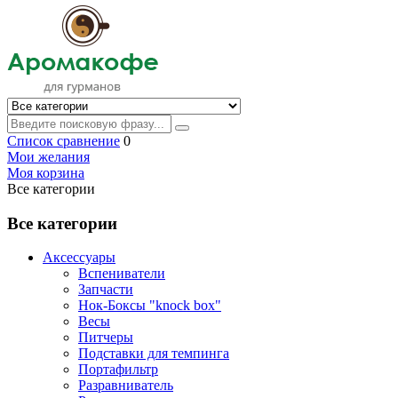
Список сравнение
0
Мои желания
Моя корзина
Все категории
Все категории
Аксессуары
Вспениватели
Запчасти
Нок-Боксы "knock box"
Весы
Питчеры
Подставки для темпинга
Портафильтр
Разравниватель