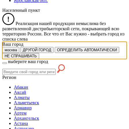
Ярославская обл.
Населенный пункт
Реализация нашей продукции немыслима без
разветвленной дистрибьюторской сети, покрывающей всю
территорию России. Все что от Вас нужно -
выбрать город из
списка слева
Ваш город
москва
ДРУГОЙ ГОРОД
ОПРЕДЕЛИТЬ АВТОМАТИЧЕСКИ
НЕ СПРАШИВАТЬ
выберите ваш город
Регион
Абакан
Аксай
Алматы
Альметьевск
Армавир
Артем
Архангельск
Астана
Астрахань