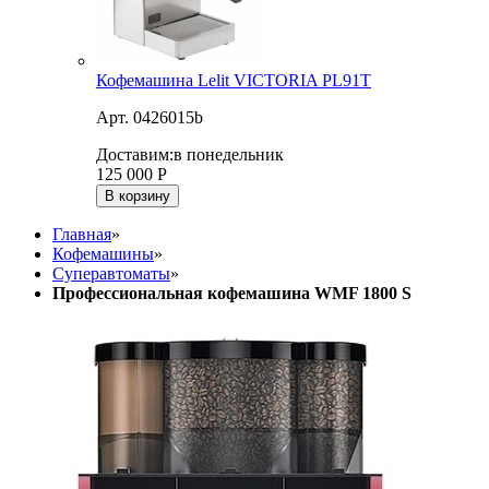
Кофемашина Lelit VICTORIA PL91T
Арт. 0426015b
Доставим:
в понедельник
125 000
Р
В корзину
Главная
»
Кофемашины
»
Суперавтоматы
»
Профессиональная кофемашина WMF 1800 S