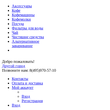
Аксессуары
Кофе
Кофемашины
Кофемолки
Посуда
Фильтры для воды
Чай
Чистящие средства
Альтернативное
заваривание
Добро пожаловать!
Другой город
Позвоните нам: 8(495)970-57-10
Контакты
Оплата и доставка
Мой аккаунт
Вход
Регистрация
Вход