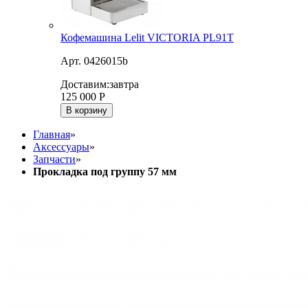
Кофемашина Lelit VICTORIA PL91T
Арт. 0426015b
Доставим:
завтра
125 000
Р
В корзину
Главная
»
Аксессуары
»
Запчасти
»
Прокладка под группу 57 мм