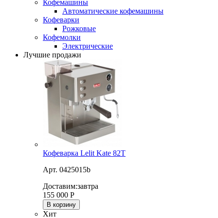
Кофемашины
Автоматические кофемашины
Кофеварки
Рожковые
Кофемолки
Электрические
Лучшие продажи
Кофеварка Lelit Kate 82T
Арт. 0425015b
Доставим:
завтра
155 000
Р
В корзину
Хит