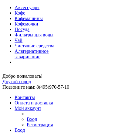
Аксессуары
Кофе
Кофемашины
Кофемолки
Посуда
Фильтры для воды
Чай
Чистящие средства
Альтернативное
заваривание
Добро пожаловать!
Другой город
Позвоните нам: 8(495)970-57-10
Контакты
Оплата и доставка
Мой аккаунт
Вход
Регистрация
Вход