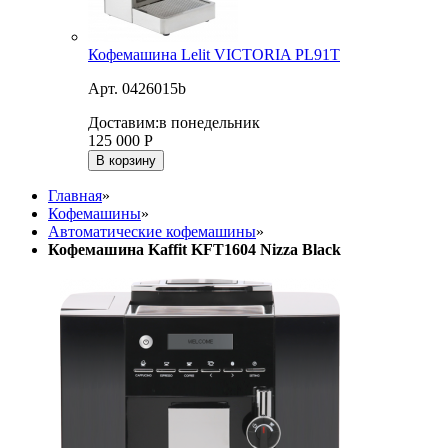
Кофемашина Lelit VICTORIA PL91T
Арт. 0426015b
Доставим:
в понедельник
125 000
Р
В корзину
Главная
»
Кофемашины
»
Автоматические кофемашины
»
Кофемашина Kaffit KFT1604 Nizza Black