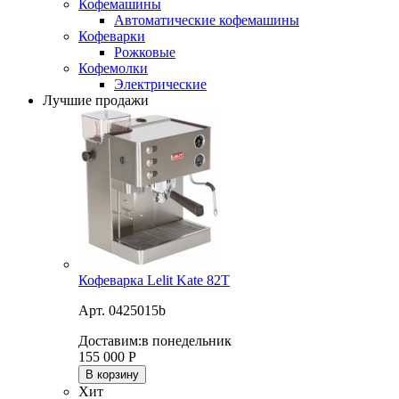
Кофемашины
Автоматические кофемашины
Кофеварки
Рожковые
Кофемолки
Электрические
Лучшие продажи
Кофеварка Lelit Kate 82T
Арт. 0425015b
Доставим:
в понедельник
155 000
Р
В корзину
Хит