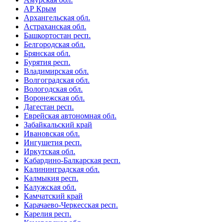
АР Крым
Архангельская обл.
Астраханская обл.
Башкортостан респ.
Белгородская обл.
Брянская обл.
Бурятия респ.
Владимирская обл.
Волгоградская обл.
Вологодская обл.
Воронежская обл.
Дагестан респ.
Еврейская автономная обл.
Забайкальский край
Ивановская обл.
Ингушетия респ.
Иркутская обл.
Кабардино-Балкарская респ.
Калининградская обл.
Калмыкия респ.
Калужская обл.
Камчатский край
Карачаево-Черкесская респ.
Карелия респ.