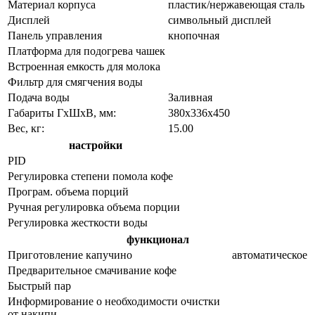
Материал корпуса
пластик/нержавеющая сталь
Дисплей
символьный дисплей
Панель управления
кнопочная
Платформа для подогрева чашек
Встроенная емкость для молока
Фильтр для смягчения воды
Подача воды
Заливная
Габариты ГхШхВ, мм:
380х336х450
Вес, кг:
15.00
настройки
PID
Регулировка степени помола кофе
Програм. объема порций
Ручная регулировка объема порции
Регулировка жесткости воды
функционал
Приготовление капучино
автоматическое
Предварительное смачивание кофе
Быстрый пар
Информирование о необходимости очистки
от накипи