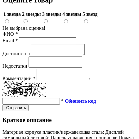
1 звезда
2 звезды
3 звезды
4 звезды
5 звезд
Не выбрана оценка!
ФИО
*
Email
*
Достоинства
Недостатки
Комментарий
*
*
Обновить код
Отправить
Краткое описание
Материал корпуса пластик/нержавеющая сталь; Дисплей
символьный дисплей; Панель управления кнопочная; Подача