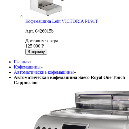
Кофемашина Lelit VICTORIA PL91T
Арт. 0426015b
Доставим:
завтра
125 000
Р
В корзину
Главная
»
Кофемашины
»
Автоматические кофемашины
»
Автоматическая кофемашина Saeco Royal One Touch
Cappuccino