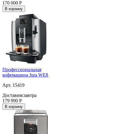
170 000
Р
В корзину
Профессиональная
кофемашина Jura WE8
Арт. 15419
Доставим:
завтра
179 990
Р
В корзину