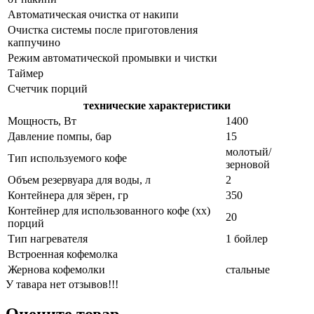
Автоматическая очистка от накипи
Очистка системы после приготовления
каппучино
Режим автоматической промывки и чистки
Таймер
Счетчик порций
технические характеристики
Мощность, Вт
1400
Давление помпы, бар
15
молотый/
Тип используемого кофе
зерновой
Объем резервуара для воды, л
2
Контейнера для зёрен, гр
350
Контейнер для использованного кофе (хх)
20
порций
Тип нагревателя
1 бойлер
Встроенная кофемолка
Жернова кофемолки
стальные
У тавара нет отзывов!!!
Оцените товар