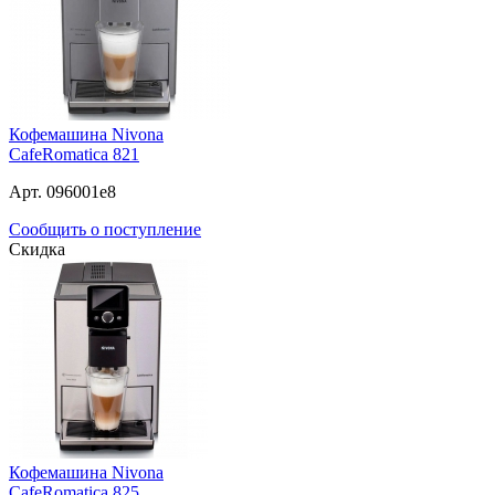
Кофемашина Nivona
CafeRomatica 821
Арт. 096001e8
Сообщить о поступление
Скидка
Кофемашина Nivona
CafeRomatica 825