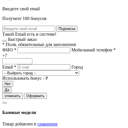
Введите свой email
Получите 100 бонусов
Подписка
Такой Email есть в системе!
Быстрый заказ
*
Поля, обязательные для заполнения
ФИО
*
Мобильный телефон
*
+7
Email
*
Город
Использовать бонус -
Р
Нет
Да
отменить
Оформить
Базовые модели
Товар добавлен в
сравнение