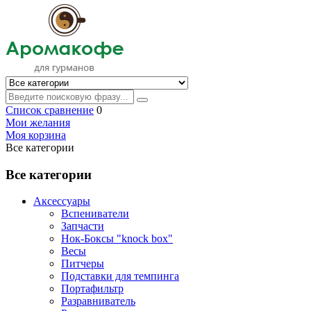
Список сравнение
0
Мои желания
Моя корзина
Все категории
Все категории
Аксессуары
Вспениватели
Запчасти
Нок-Боксы "knock box"
Весы
Питчеры
Подставки для темпинга
Портафильтр
Разравниватель