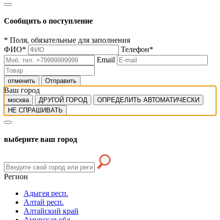
Сообщить о поступление
*
Поля, обязательные для заполнения
ФИО
*
Телефон
*
Email
отменить
Отправить
Ваш город
москва
ДРУГОЙ ГОРОД
ОПРЕДЕЛИТЬ АВТОМАТИЧЕСКИ
НЕ СПРАШИВАТЬ
выберите ваш город
Регион
Адыгея респ.
Алтай респ.
Алтайский край
Амурская обл.