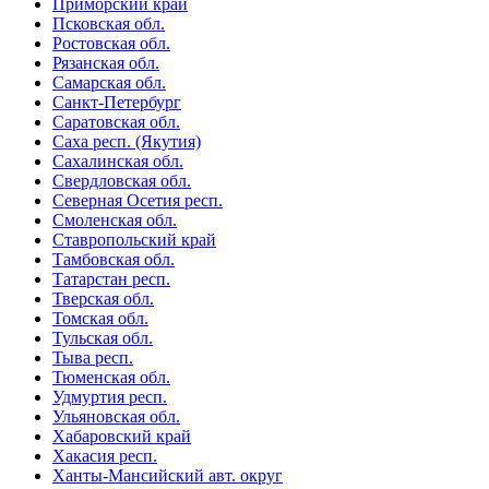
Приморский край
Псковская обл.
Ростовская обл.
Рязанская обл.
Самарская обл.
Санкт-Петербург
Саратовская обл.
Саха респ. (Якутия)
Сахалинская обл.
Свердловская обл.
Северная Осетия респ.
Смоленская обл.
Ставропольский край
Тамбовская обл.
Татарстан респ.
Тверская обл.
Томская обл.
Тульская обл.
Тыва респ.
Тюменская обл.
Удмуртия респ.
Ульяновская обл.
Хабаровский край
Хакасия респ.
Ханты-Мансийский авт. округ