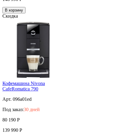
В корзину
Скидка
Кофемашина Nivona
CafeRomatica 790
Арт. 096a01ed
Под заказ:
30 дней
80 190
Р
139 990
Р