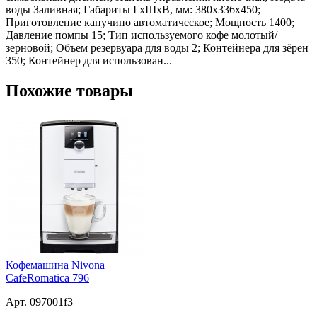
воды Заливная; Габариты ГхШхВ, мм: 380х336х450;
Приготовление капучино автоматическое; Мощность 1400;
Давление помпы 15; Тип используемого кофе молотый/
зерновой; Объем резервуара для воды 2; Контейнера для зёрен
350; Контейнер для использован...
Похожие товары
Кофемашина Nivona
CafeRomatica 796
Арт. 097001f3