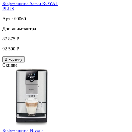
Кофемашина Saeco ROYAL
PLUS
Арт. 9J0060
Доставим:
завтра
87 875
Р
92 500
Р
В корзину
Скидка
Кофемашина Nivona