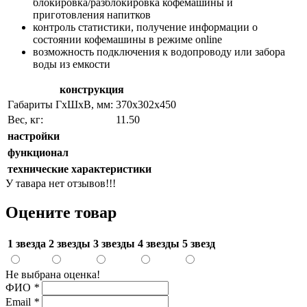
блокировка/разблокировка кофемашины и
приготовления напитков
контроль статистики, получение информации о
состоянии кофемашины в режиме online
возможность подключения к водопроводу или забора
воды из емкости
конструкция
Габариты ГхШхВ, мм:
370х302х450
Вес, кг:
11.50
настройки
функционал
технические характеристики
У тавара нет отзывов!!!
Оцените товар
1 звезда
2 звезды
3 звезды
4 звезды
5 звезд
Не выбрана оценка!
ФИО
*
Email
*