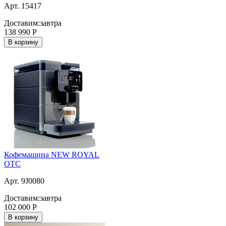
Арт. 15417
Доставим:
завтра
138 990
Р
В корзину
Кофемашина NEW ROYAL
OTC
Арт. 9J0080
Доставим:
завтра
102 000
Р
В корзину