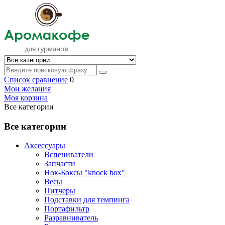
Список сравнение
0
Мои желания
Моя корзина
Все категории
Все категории
Аксессуары
Вспениватели
Запчасти
Нок-Боксы "knock box"
Весы
Питчеры
Подставки для темпинга
Портафильтр
Разравниватель