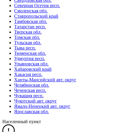
Свердловская обл.
Северная Осетия респ.
Смоленская обл.
Ставропольский край
Тамбовская обл.
Татарстан респ.
Тверская обл.
Томская обл.
Тульская обл.
Тыва респ.
Тюменская обл.
Удмуртия респ.
Ульяновская обл.
Хабаровский край
Хакасия респ.
Ханты-Мансийский авт. округ
Челябинская обл.
Чеченская респ.
Чувашия респ.
Чукотский авт. округ
Ямало-Ненецкий авт. округ
Ярославская обл.
Населенный пункт