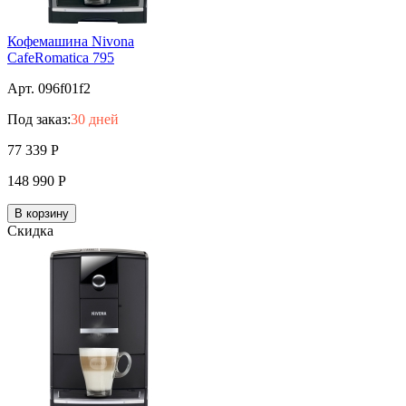
Кофемашина Nivona
CafeRomatica 795
Арт. 096f01f2
Под заказ:
30 дней
77 339
Р
148 990
Р
В корзину
Скидка