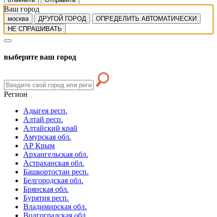
Ваш город
москва
ДРУГОЙ ГОРОД
ОПРЕДЕЛИТЬ АВТОМАТИЧЕСКИ
НЕ СПРАШИВАТЬ
выберите ваш город
Регион
Адыгея респ.
Алтай респ.
Алтайский край
Амурская обл.
АР Крым
Архангельская обл.
Астраханская обл.
Башкортостан респ.
Белгородская обл.
Брянская обл.
Бурятия респ.
Владимирская обл.
Волгоградская обл.