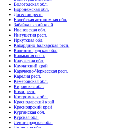
Вологодская обл.
Воронежская обл.
Дагестан респ.
Еврейская автономная обл.
Забайкальский край
Ивановская обл.
Ингушетия респ.
Иркутская обл.
Кабардино-Балкарская респ.
Калининградская обл.
Калмыкия респ.
Калужская обл.
Камчатский край
Карачаево-Черкесская респ.
Карелия респ.
Кемеровская обл.
Кировская обл.
Коми респ.
Костромская обл.
Краснодарский край
Красноярский край
Курганская обл.
Курская обл.
Ленинградская обл.
Липецкая обл.