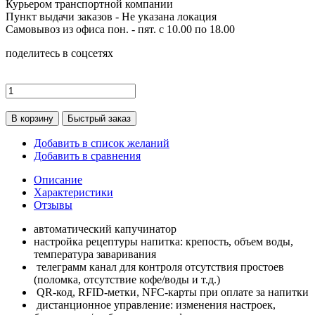
Курьером транспортной компании
Пункт выдачи заказов -
Не указана локация
Самовывоз из офиса пон. - пят. с 10.00 по 18.00
поделитесь в соцсетях
В корзину
Быстрый заказ
Добавить в список желаний
Добавить в сравнения
Описание
Характеристики
Отзывы
автоматический капучинатор
настройка рецептуры напитка: крепость, объем воды,
температура заваривания
телеграмм канал для контроля отсутствия простоев
(поломка, отсутствие кофе/воды и т.д.)
QR-код, RFID-метки, NFC-карты при оплате за напитки
дистанционное управление: изменения настроек,