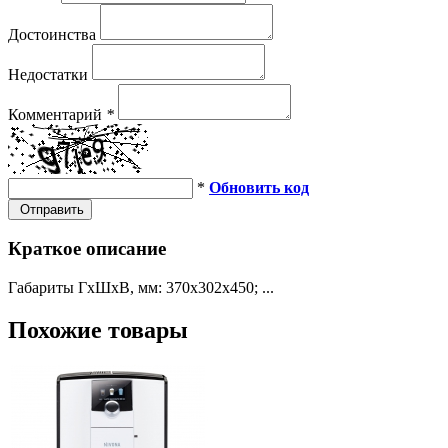
Достоинства
Недостатки
Комментарий
*
*
Обновить код
Отправить
Краткое описание
Габариты ГхШхВ, мм: 370х302х450; ...
Похожие товары