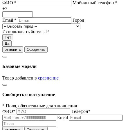
ФИО
*
Мобильный телефон
*
+7
Email
*
Город
Использовать бонус -
Р
Нет
Да
отменить
Оформить
Базовые модели
Товар добавлен в
сравнение
Сообщить о поступление
*
Поля, обязательные для заполнения
ФИО
*
Телефон
*
Email
отменить
Отправить