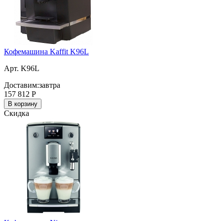
Кофемашина Kaffit K96L
Арт. K96L
Доставим:
завтра
157 812
Р
В корзину
Скидка