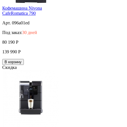
Кофемашина Nivona
CafeRomatica 790
Арт. 096a01ed
Под заказ:
30 дней
80 190
Р
139 990
Р
В корзину
Скидка