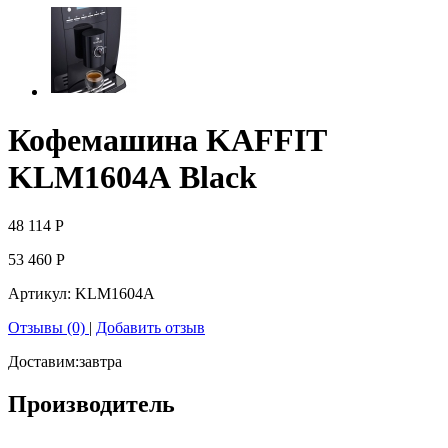
Кофемашина KAFFIT
KLM1604А Black
48 114
Р
53 460
Р
Артикул:
KLM1604A
Отзывы (0)
|
Добавить отзыв
Доставим:
завтра
Производитель