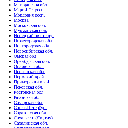
Магаданская обл.
Марий Эл респ.
Мордовия респ.
Москва
Московская обл.
Мурманская обл.
Ненецкий авт. округ
Нижегородская обл.
Новгородская обл.
Новосибирская обл.
Омская обл.
Оренбургская обл.
Орловская обл.
Пензенская обл.
Пермский край
Приморский край
Псковская обл.
Ростовская обл.
Рязанская обл.
Самарская обл.
Санкт-Петербург
Саратовская обл.
Саха респ. (Якутия)
Сахалинская обл.