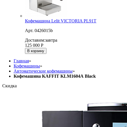
Кофемашина Lelit VICTORIA PL91T
Арт. 0426015b
Доставим:
завтра
125 000
Р
В корзину
Главная
»
Кофемашины
»
Автоматические кофемашины
»
Кофемашина KAFFIT KLM1604А Black
Скидка