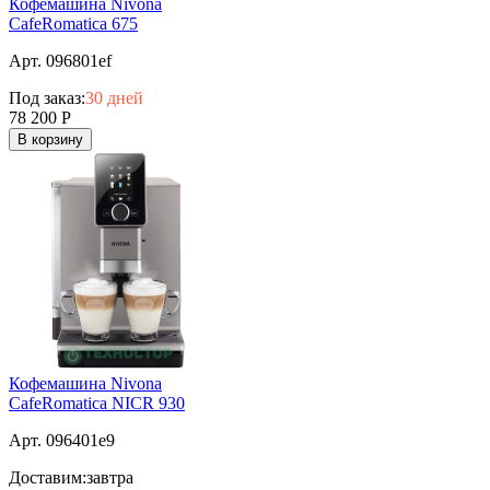
Кофемашина Nivona
CafeRomatica 675
Арт. 096801ef
Под заказ:
30 дней
78 200
Р
В корзину
Кофемашина Nivona
CafeRomatica NICR 930
Арт. 096401e9
Доставим:
завтра