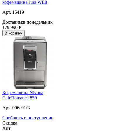
кофемашина Jura WE8
Арт. 15419
Доставим:
в понедельник
179 990
Р
В корзину
Кофемашина Nivona
CafeRomatica 859
Арт. 096e01f3
Сообщить о поступление
Скидка
Хит