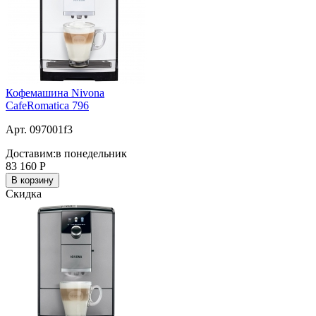
Кофемашина Nivona
CafeRomatica 796
Арт. 097001f3
Доставим:
в понедельник
83 160
Р
В корзину
Скидка