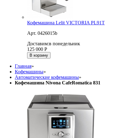
Кофемашина Lelit VICTORIA PL91T
Арт. 0426015b
Доставим:
в понедельник
125 000
Р
В корзину
Главная
»
Кофемашины
»
Автоматические кофемашины
»
Кофемашина Nivona CafeRomatica 831