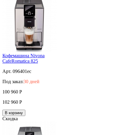
Кофемашина Nivona
CafeRomatica 825
Арт. 096401ec
Под заказ:
30 дней
100 960
Р
102 960
Р
В корзину
Скидка