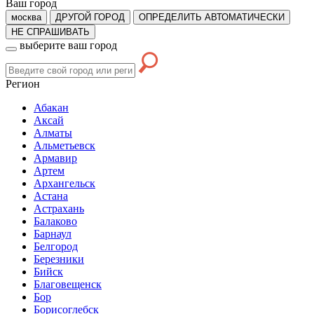
Ваш город
москва
ДРУГОЙ ГОРОД
ОПРЕДЕЛИТЬ АВТОМАТИЧЕСКИ
НЕ СПРАШИВАТЬ
выберите ваш город
Регион
Абакан
Аксай
Алматы
Альметьевск
Армавир
Артем
Архангельск
Астана
Астрахань
Балаково
Барнаул
Белгород
Березники
Бийск
Благовещенск
Бор
Борисоглебск