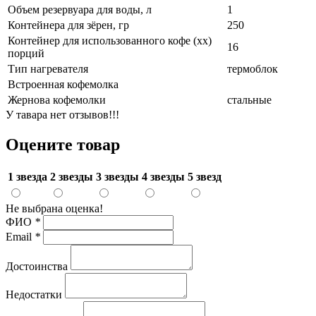
Объем резервуара для воды, л
1
Контейнера для зёрен, гр
250
Контейнер для использованного кофе (хх)
16
порций
Тип нагревателя
термоблок
Встроенная кофемолка
Жернова кофемолки
стальные
У тавара нет отзывов!!!
Оцените товар
1 звезда
2 звезды
3 звезды
4 звезды
5 звезд
Не выбрана оценка!
ФИО
*
Email
*
Достоинства
Недостатки