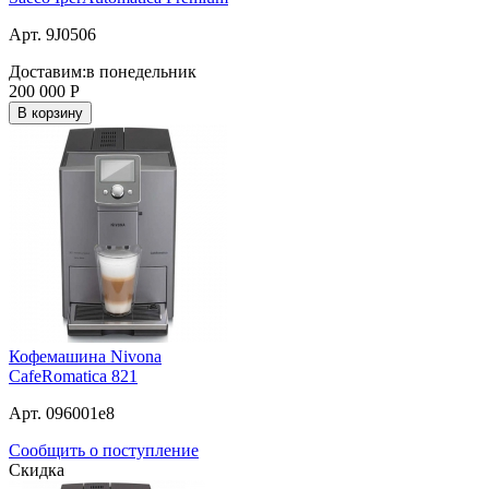
Арт. 9J0506
Доставим:
в понедельник
200 000
Р
В корзину
Кофемашина Nivona
CafeRomatica 821
Арт. 096001e8
Сообщить о поступление
Скидка