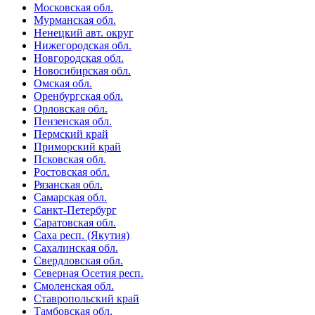
Московская обл.
Мурманская обл.
Ненецкий авт. округ
Нижегородская обл.
Новгородская обл.
Новосибирская обл.
Омская обл.
Оренбургская обл.
Орловская обл.
Пензенская обл.
Пермский край
Приморский край
Псковская обл.
Ростовская обл.
Рязанская обл.
Самарская обл.
Санкт-Петербург
Саратовская обл.
Саха респ. (Якутия)
Сахалинская обл.
Свердловская обл.
Северная Осетия респ.
Смоленская обл.
Ставропольский край
Тамбовская обл.