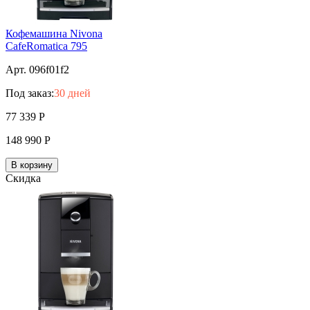
Кофемашина Nivona
CafeRomatica 795
Арт. 096f01f2
Под заказ:
30 дней
77 339
Р
148 990
Р
В корзину
Скидка