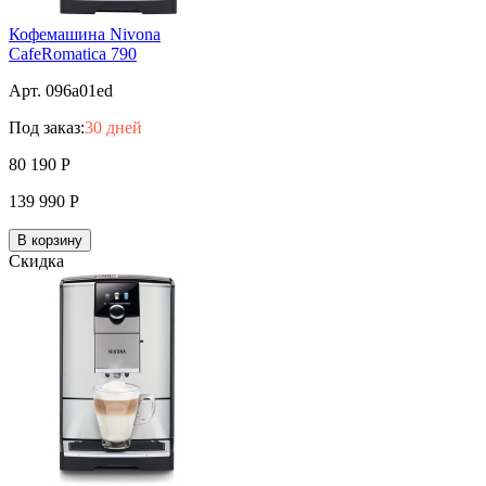
Кофемашина Nivona
CafeRomatica 790
Арт. 096a01ed
Под заказ:
30 дней
80 190
Р
139 990
Р
В корзину
Скидка