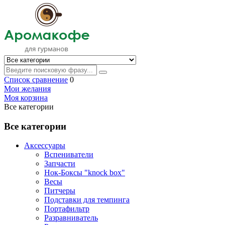
Список сравнение
0
Мои желания
Моя корзина
Все категории
Все категории
Аксессуары
Вспениватели
Запчасти
Нок-Боксы "knock box"
Весы
Питчеры
Подставки для темпинга
Портафильтр
Разравниватель