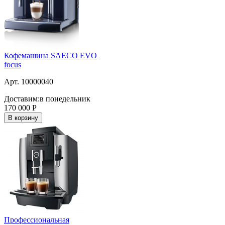
Кофемашина SAECO EVO
focus
Арт. 10000040
Доставим:
в понедельник
170 000
Р
В корзину
Профессиональная