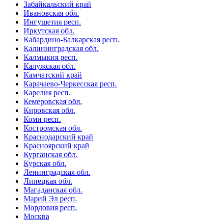
Забайкальский край
Ивановская обл.
Ингушетия респ.
Иркутская обл.
Кабардино-Балкарская респ.
Калининградская обл.
Калмыкия респ.
Калужская обл.
Камчатский край
Карачаево-Черкесская респ.
Карелия респ.
Кемеровская обл.
Кировская обл.
Коми респ.
Костромская обл.
Краснодарский край
Красноярский край
Курганская обл.
Курская обл.
Ленинградская обл.
Липецкая обл.
Магаданская обл.
Марий Эл респ.
Мордовия респ.
Москва