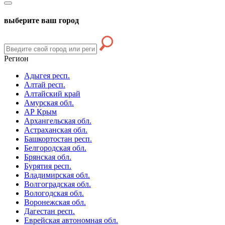
выберите ваш город
Регион
Адыгея респ.
Алтай респ.
Алтайский край
Амурская обл.
АР Крым
Архангельская обл.
Астраханская обл.
Башкортостан респ.
Белгородская обл.
Брянская обл.
Бурятия респ.
Владимирская обл.
Волгоградская обл.
Вологодская обл.
Воронежская обл.
Дагестан респ.
Еврейская автономная обл.