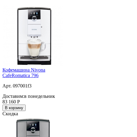
Кофемашина Nivona
CafeRomatica 796
Арт. 097001f3
Доставим:
в понедельник
83 160
Р
В корзину
Скидка