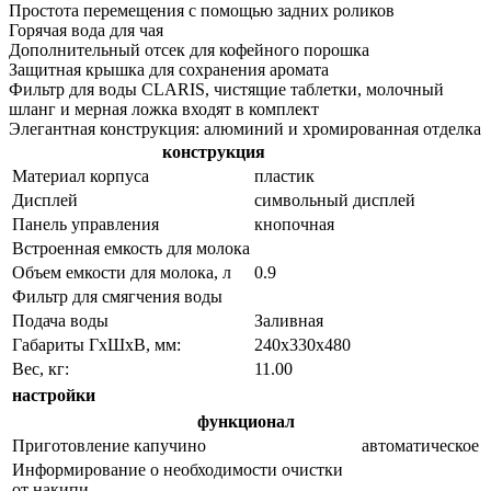
Простота перемещения с помощью задних роликов
Горячая вода для чая
Дополнительный отсек для кофейного порошка
Защитная крышка для сохранения аромата
Фильтр для воды CLARIS, чистящие таблетки, молочный
шланг и мерная ложка входят в комплект
Элегантная конструкция: алюминий и хромированная отделка
конструкция
Материал корпуса
пластик
Дисплей
символьный дисплей
Панель управления
кнопочная
Встроенная емкость для молока
Объем емкости для молока, л
0.9
Фильтр для смягчения воды
Подача воды
Заливная
Габариты ГхШхВ, мм:
240х330х480
Вес, кг:
11.00
настройки
функционал
Приготовление капучино
автоматическое
Информирование о необходимости очистки
от накипи