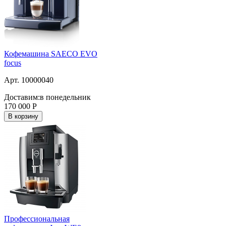
Кофемашина SAECO EVO
focus
Арт. 10000040
Доставим:
в понедельник
170 000
Р
В корзину
Профессиональная