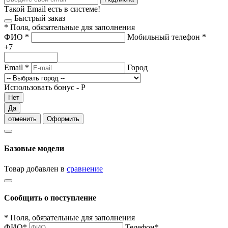
Такой Email есть в системе!
Быстрый заказ
*
Поля, обязательные для заполнения
ФИО
*
Мобильный телефон
*
+7
Email
*
Город
Использовать бонус -
Р
Нет
Да
отменить
Оформить
Базовые модели
Товар добавлен в
сравнение
Сообщить о поступление
*
Поля, обязательные для заполнения
ФИО
*
Телефон
*