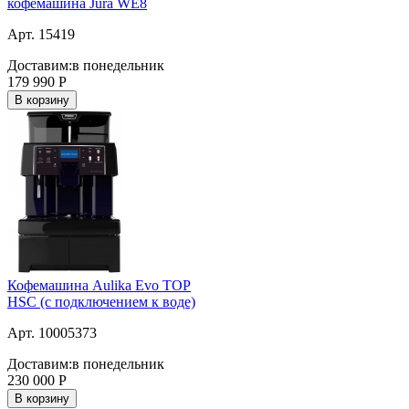
кофемашина Jura WE8
Арт. 15419
Доставим:
в понедельник
179 990
Р
В корзину
Кофемашина Aulika Evo TOP
HSC (с подключением к воде)
Арт. 10005373
Доставим:
в понедельник
230 000
Р
В корзину