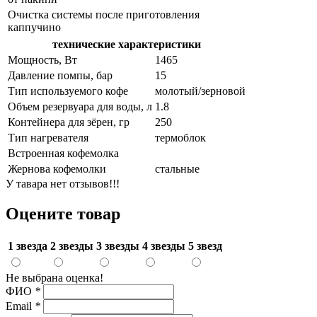
Очистка системы после приготовления
каппучино
технические характеристики
Мощность, Вт
1465
Давление помпы, бар
15
Тип используемого кофе
молотый/зерновой
Объем резервуара для воды, л
1.8
Контейнера для зёрен, гр
250
Тип нагревателя
термоблок
Встроенная кофемолка
Жернова кофемолки
стальные
У тавара нет отзывов!!!
Оцените товар
1 звезда
2 звезды
3 звезды
4 звезды
5 звезд
Не выбрана оценка!
ФИО
*
Email
*