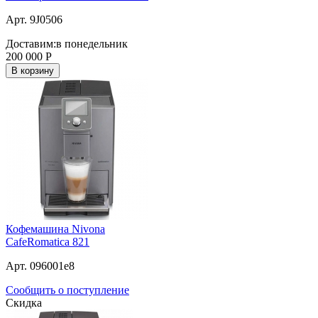
Арт. 9J0506
Доставим:
в понедельник
200 000
Р
В корзину
Кофемашина Nivona
CafeRomatica 821
Арт. 096001e8
Сообщить о поступление
Скидка