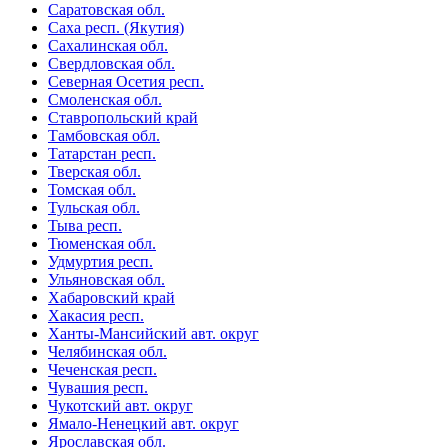
Саратовская обл.
Саха респ. (Якутия)
Сахалинская обл.
Свердловская обл.
Северная Осетия респ.
Смоленская обл.
Ставропольский край
Тамбовская обл.
Татарстан респ.
Тверская обл.
Томская обл.
Тульская обл.
Тыва респ.
Тюменская обл.
Удмуртия респ.
Ульяновская обл.
Хабаровский край
Хакасия респ.
Ханты-Мансийский авт. округ
Челябинская обл.
Чеченская респ.
Чувашия респ.
Чукотский авт. округ
Ямало-Ненецкий авт. округ
Ярославская обл.