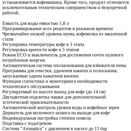
устанавливается кофемашина. Кроме того, продукт отличается
исключительным техническим совершенством и безупречной
работой.
Емкость для воды емкостью 1,8 л
Программирование всех рецептов в реальном времени
Чрезвычайно низкий уровень шума, кофемолка из закаленной
стали
Регулировка температуры кофе в 3 этапа
Регулировка крепости кофе в 5 этапов
Режим ECO и выключатель для достижения почти нулевого
потребления энергии
Автоматическая система ополаскивания для взбивателя пены
Программы для очистки, удаления накипи и полоскания,
запускаемые одним нажатием кнопки
Функция статистики и мониторинга необходимости
технического обслуживания
Регулируемый по высоте выход для кофе (до 14 см)
Двухцветная подсветка чашки для дополнительной
эстетической привлекательности
Автоматический контроль уровня воды и кофейных зерен
Держатель для молочного шланга на выходе для кофе
Индивидуальная настройка степени помола
Подставка с подогревом
Система "Aromatica" с давлением в насосе до 15 бар