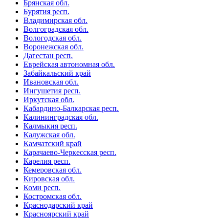
Брянская обл.
Бурятия респ.
Владимирская обл.
Волгоградская обл.
Вологодская обл.
Воронежская обл.
Дагестан респ.
Еврейская автономная обл.
Забайкальский край
Ивановская обл.
Ингушетия респ.
Иркутская обл.
Кабардино-Балкарская респ.
Калининградская обл.
Калмыкия респ.
Калужская обл.
Камчатский край
Карачаево-Черкесская респ.
Карелия респ.
Кемеровская обл.
Кировская обл.
Коми респ.
Костромская обл.
Краснодарский край
Красноярский край