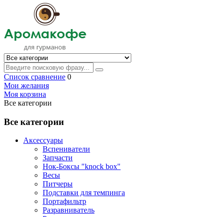
Список сравнение
0
Мои желания
Моя корзина
Все категории
Все категории
Аксессуары
Вспениватели
Запчасти
Нок-Боксы "knock box"
Весы
Питчеры
Подставки для темпинга
Портафильтр
Разравниватель