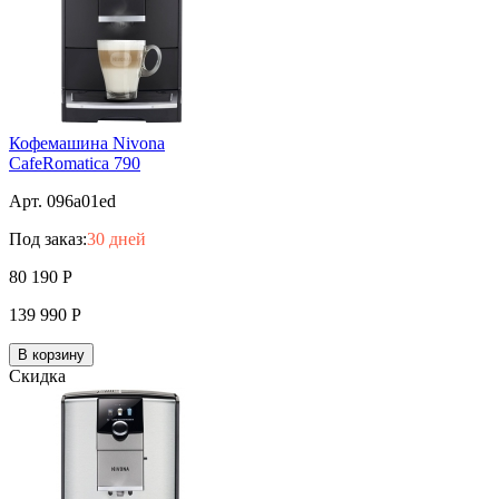
Кофемашина Nivona
CafeRomatica 790
Арт. 096a01ed
Под заказ:
30 дней
80 190
Р
139 990
Р
В корзину
Скидка