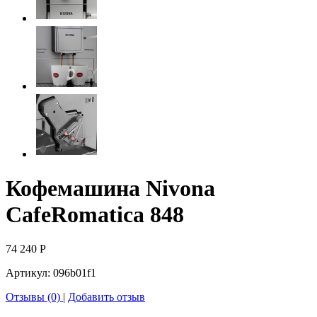
Кофемашина Nivona
CafeRomatica 848
74 240
Р
Артикул:
096b01f1
Отзывы (0)
|
Добавить отзыв