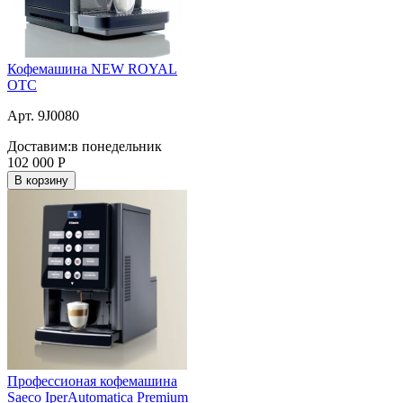
Кофемашина NEW ROYAL
OTC
Арт. 9J0080
Доставим:
в понедельник
102 000
Р
В корзину
Профессионая кофемашина
Saeco IperAutomatica Premium