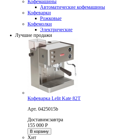
Кофемашины
Автоматические кофемашины
Кофеварки
Рожковые
Кофемолки
Электрические
Лучшие продажи
Кофеварка Lelit Kate 82T
Арт. 0425015b
Доставим:
завтра
155 000
Р
В корзину
Хит