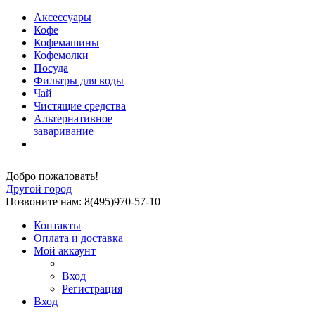
Аксессуары
Кофе
Кофемашины
Кофемолки
Посуда
Фильтры для воды
Чай
Чистящие средства
Альтернативное
заваривание
Добро пожаловать!
Другой город
Позвоните нам: 8(495)970-57-10
Контакты
Оплата и доставка
Мой аккаунт
Вход
Регистрация
Вход