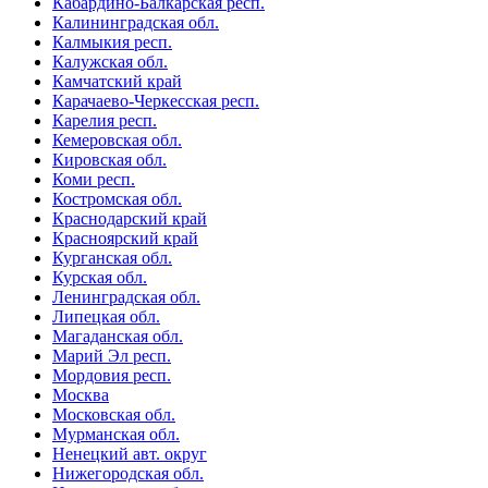
Кабардино-Балкарская респ.
Калининградская обл.
Калмыкия респ.
Калужская обл.
Камчатский край
Карачаево-Черкесская респ.
Карелия респ.
Кемеровская обл.
Кировская обл.
Коми респ.
Костромская обл.
Краснодарский край
Красноярский край
Курганская обл.
Курская обл.
Ленинградская обл.
Липецкая обл.
Магаданская обл.
Марий Эл респ.
Мордовия респ.
Москва
Московская обл.
Мурманская обл.
Ненецкий авт. округ
Нижегородская обл.