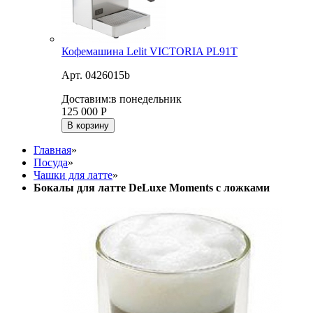
Кофемашина Lelit VICTORIA PL91T
Арт. 0426015b
Доставим:
в понедельник
125 000
Р
В корзину
Главная
»
Посуда
»
Чашки для латте
»
Бокалы для латте DeLuxe Moments с ложками