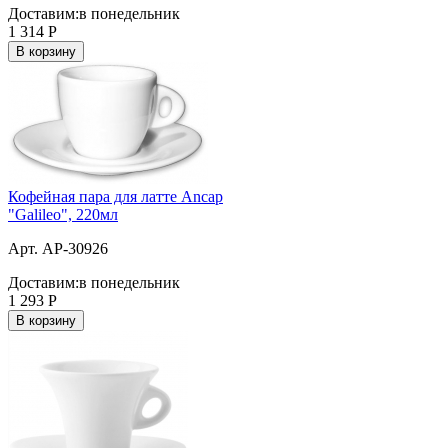
Доставим:
в понедельник
1 314
Р
В корзину
Кофейная пара для латте Ancap
"Galileo", 220мл
Арт. AP-30926
Доставим:
в понедельник
1 293
Р
В корзину