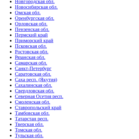
Новгородская обл.
Новосибирская обл.
Омская обл.
Оренбургская обл.
Орловская обл.
Пензенская обл.
Пермский край
Приморский край
Псковская обл.
Ростовская обл.
Рязанская обл.
Самарская обл.
Санкт-Петербург
Саратовская обл.
Саха респ. (Якутия)
Сахалинская обл.
Свердловская обл.
Северная Осетия респ.
Смоленская обл.
Ставропольский край
Тамбовская обл.
Татарстан респ.
Тверская обл.
Томская обл.
Тульская обл.