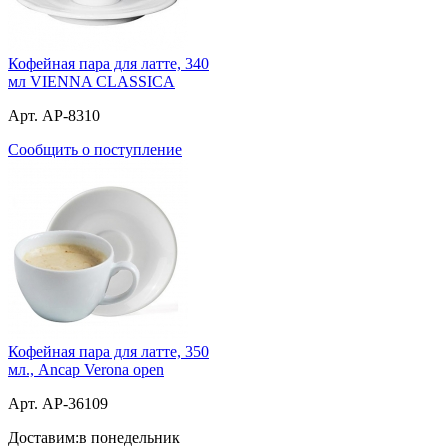
Кофейная пара для латте, 340
мл VIENNA CLASSICA
Арт. AP-8310
Сообщить о поступление
Кофейная пара для латте, 350
мл., Ancap Verona open
Арт. AP-36109
Доставим:
в понедельник