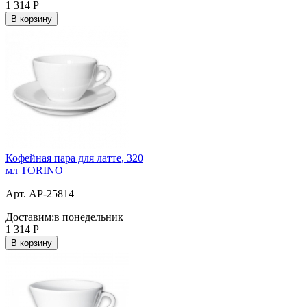
1 314
Р
В корзину
Кофейная пара для латте, 320
мл TORINO
Арт. AP-25814
Доставим:
в понедельник
1 314
Р
В корзину