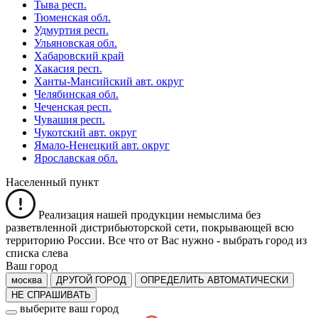
Тыва респ.
Тюменская обл.
Удмуртия респ.
Ульяновская обл.
Хабаровский край
Хакасия респ.
Ханты-Мансийский авт. округ
Челябинская обл.
Чеченская респ.
Чувашия респ.
Чукотский авт. округ
Ямало-Ненецкий авт. округ
Ярославская обл.
Населенный пункт
Реализация нашей продукции немыслима без
разветвленной дистрибьюторской сети, покрывающей всю
территорию России. Все что от Вас нужно -
выбрать город из
списка слева
Ваш город
москва
ДРУГОЙ ГОРОД
ОПРЕДЕЛИТЬ АВТОМАТИЧЕСКИ
НЕ СПРАШИВАТЬ
выберите ваш город