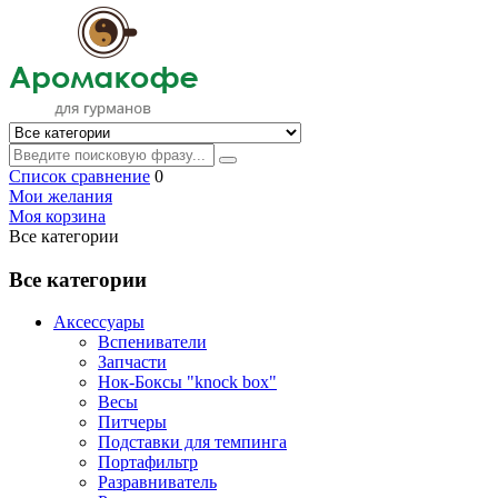
Список сравнение
0
Мои желания
Моя корзина
Все категории
Все категории
Аксессуары
Вспениватели
Запчасти
Нок-Боксы "knock box"
Весы
Питчеры
Подставки для темпинга
Портафильтр
Разравниватель