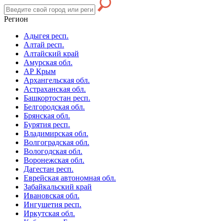
Регион
Адыгея респ.
Алтай респ.
Алтайский край
Амурская обл.
АР Крым
Архангельская обл.
Астраханская обл.
Башкортостан респ.
Белгородская обл.
Брянская обл.
Бурятия респ.
Владимирская обл.
Волгоградская обл.
Вологодская обл.
Воронежская обл.
Дагестан респ.
Еврейская автономная обл.
Забайкальский край
Ивановская обл.
Ингушетия респ.
Иркутская обл.