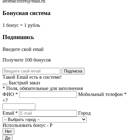
aromacoffee@mail.ru
Бонусная система
1 бонус = 1 рубль
Подпишись
Введите свой email
Получите 100 бонусов
Подписка
Такой Email есть в системе!
Быстрый заказ
*
Поля, обязательные для заполнения
ФИО
*
Мобильный телефон
*
+7
Email
*
Город
Использовать бонус -
Р
Нет
Да