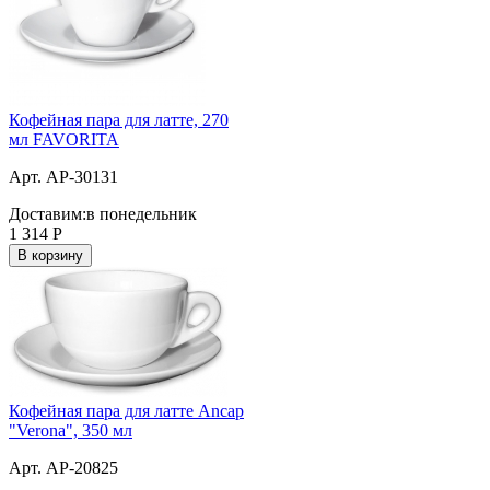
Кофейная пара для латте, 270
мл FAVORITA
Арт. AP-30131
Доставим:
в понедельник
1 314
Р
В корзину
Кофейная пара для латте Ancap
"Verona", 350 мл
Арт. AP-20825