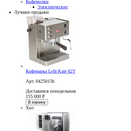
Кофемолки
Электрические
Лучшие продажи
Кофеварка Lelit Kate 82T
Арт. 0425015b
Доставим:
в понедельник
155 000
Р
В корзину
Хит