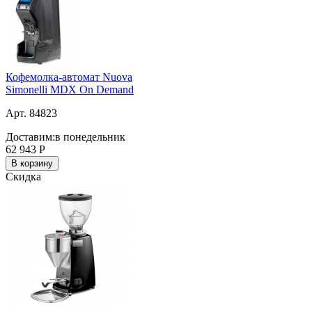
Кофемолка-автомат Nuova
Simonelli MDX On Demand
Арт. 84823
Доставим:
в понедельник
62 943
Р
В корзину
Скидка