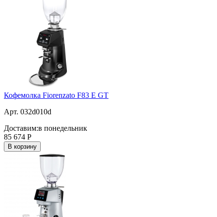
Кофемолка Fiorenzato F83 E GT
Арт. 032d010d
Доставим:
в понедельник
85 674
Р
В корзину