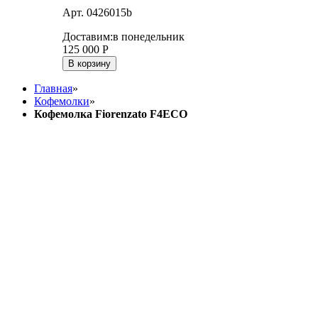
Арт. 0426015b
Доставим:
в понедельник
125 000
Р
В корзину
Главная
»
Кофемолки
»
Кофемолка Fiorenzato F4ECO