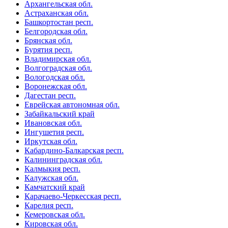
Архангельская обл.
Астраханская обл.
Башкортостан респ.
Белгородская обл.
Брянская обл.
Бурятия респ.
Владимирская обл.
Волгоградская обл.
Вологодская обл.
Воронежская обл.
Дагестан респ.
Еврейская автономная обл.
Забайкальский край
Ивановская обл.
Ингушетия респ.
Иркутская обл.
Кабардино-Балкарская респ.
Калининградская обл.
Калмыкия респ.
Калужская обл.
Камчатский край
Карачаево-Черкесская респ.
Карелия респ.
Кемеровская обл.
Кировская обл.