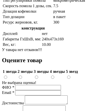
Тип регулировки помола
микрометрическая
Скорость помола 1 дозы, сек.
7.5
Дозация кофемолки
ручная
Тип дозации
в пакет
Ресурс жерновов, кг.
300
конструкция
Дисплей
нет
Габариты ГхШхВ, мм:
240х473х169
Вес, кг:
10.00
У тавара нет отзывов!!!
Оцените товар
1 звезда
2 звезды
3 звезды
4 звезды
5 звезд
Не выбрана оценка!
ФИО
*
Email
*
Достоинства