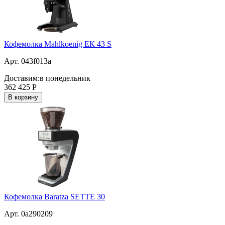
Кофемолка Mahlkoenig ЕК 43 S
Арт. 043f013a
Доставим:
в понедельник
362 425
Р
В корзину
Кофемолка Baratza SETTE 30
Арт. 0a290209