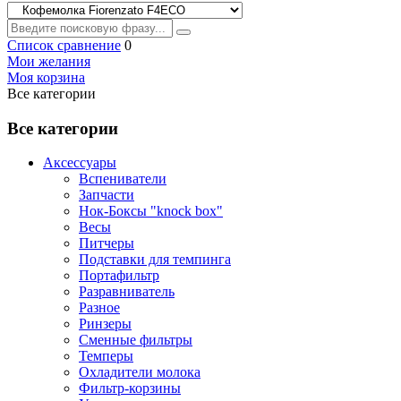
Список сравнение
0
Мои желания
Моя корзина
Все категории
Все категории
Аксессуары
Вспениватели
Запчасти
Нок-Боксы "knock box"
Весы
Питчеры
Подставки для темпинга
Портафильтр
Разравниватель
Разное
Ринзеры
Сменные фильтры
Темперы
Охладители молока
Фильтр-корзины