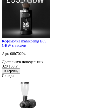
Кофемолка mahlkoenig E65
GBW с весами
Арт. 08b70204
Доставим:
в понедельник
320 150
Р
В корзину
Скидка