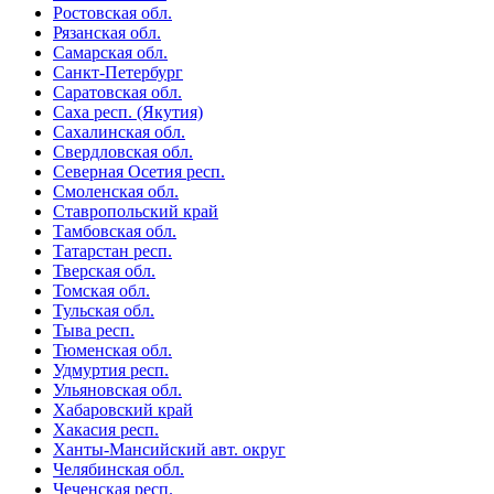
Ростовская обл.
Рязанская обл.
Самарская обл.
Санкт-Петербург
Саратовская обл.
Саха респ. (Якутия)
Сахалинская обл.
Свердловская обл.
Северная Осетия респ.
Смоленская обл.
Ставропольский край
Тамбовская обл.
Татарстан респ.
Тверская обл.
Томская обл.
Тульская обл.
Тыва респ.
Тюменская обл.
Удмуртия респ.
Ульяновская обл.
Хабаровский край
Хакасия респ.
Ханты-Мансийский авт. округ
Челябинская обл.
Чеченская респ.