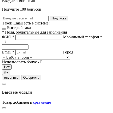
Введите свой email
Получите 100 бонусов
Подписка
Такой Email есть в системе!
Быстрый заказ
*
Поля, обязательные для заполнения
ФИО
*
Мобильный телефон
*
+7
Email
*
Город
Использовать бонус -
Р
Нет
Да
отменить
Оформить
Базовые модели
Товар добавлен в
сравнение