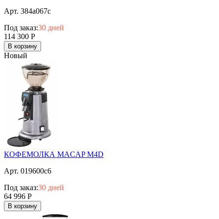
Арт. 384a067c
Под заказ:
30 дней
114 300
Р
В корзину
Новый
КОФЕМОЛКА MACAP M4D
Арт. 019600c6
Под заказ:
30 дней
64 996
Р
В корзину