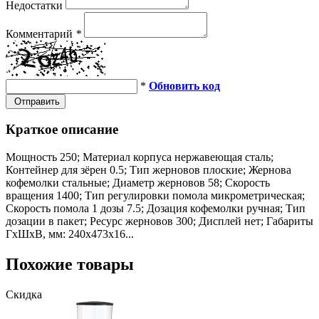
Недостатки
Комментарий
*
*
Обновить код
Отправить
Краткое описание
Мощность 250; Материал корпуса нержавеющая сталь;
Контейнер для зёрен 0.5; Тип жерновов плоские; Жернова
кофемолки стальные; Диаметр жерновов 58; Скорость
вращения 1400; Тип регулировки помола микрометрическая;
Скорость помола 1 дозы 7.5; Дозация кофемолки ручная; Тип
дозации в пакет; Ресурс жерновов 300; Дисплей нет; Габариты
ГхШхВ, мм: 240х473х16...
Похожие товары
Скидка