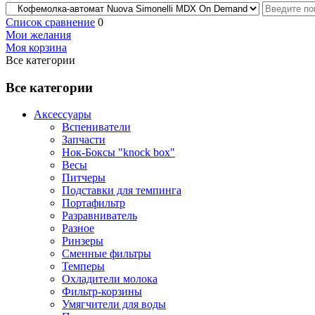
Список сравнение
0
Мои желания
Моя корзина
Все категории
Все категории
Аксессуары
Вспениватели
Запчасти
Нок-Боксы "knock box"
Весы
Питчеры
Подставки для темпинга
Портафильтр
Разравниватель
Разное
Ринзеры
Сменные фильтры
Темперы
Охладители молока
Фильтр-корзины
Умягчители для воды