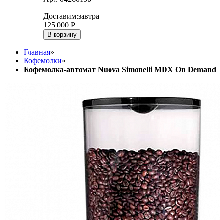
Доставим:
завтра
125 000
Р
В корзину
Главная
»
Кофемолки
»
Кофемолка-автомат Nuova Simonelli MDX On Demand