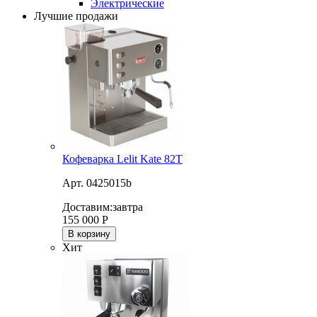
Электрические
Лучшие продажи
Кофеварка Lelit Kate 82T
Арт. 0425015b
Доставим:
завтра
155 000
Р
В корзину
Хит