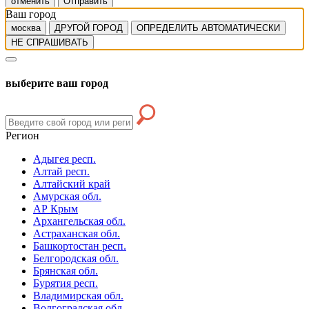
отменить
Отправить
Ваш город
москва
ДРУГОЙ ГОРОД
ОПРЕДЕЛИТЬ АВТОМАТИЧЕСКИ
НЕ СПРАШИВАТЬ
выберите ваш город
Регион
Адыгея респ.
Алтай респ.
Алтайский край
Амурская обл.
АР Крым
Архангельская обл.
Астраханская обл.
Башкортостан респ.
Белгородская обл.
Брянская обл.
Бурятия респ.
Владимирская обл.
Волгоградская обл.