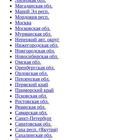
Липецкая обл.
Магаданская обл.
Марий Эл респ.
Мордовия респ.
Москва
Московская обл.
Мурманская обл.
Ненецкий авт. округ
Нижегородская обл.
Новгородская обл.
Новосибирская обл.
Омская обл.
Оренбургская обл.
Орловская обл.
Пензенская обл.
Пермский край
Приморский край
Псковская обл.
Ростовская обл.
Рязанская обл.
Самарская обл.
Санкт-Петербург
Саратовская обл.
Саха респ. (Якутия)
Сахалинская обл.