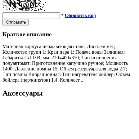
*
Обновить код
Отправить
Краткое описание
Материал корпуса нержавеющая сталь; Дисплей нет;
Количество групп 1; Кран пара 1; Подача воды Заливная;
Габариты ГхШхВ, мм: 220х400х350; Тип исполнения
полуавтомат; Приготовление капучино ручное; Мощность
1400; Давление помпы 15; Объем резервуара для воды 2.7;
Тип помпы Вибрационная; Тип нагревателя бойлер; Объём
бойлера (пар/кипяток) 1.4; Количест...
Аксессуары