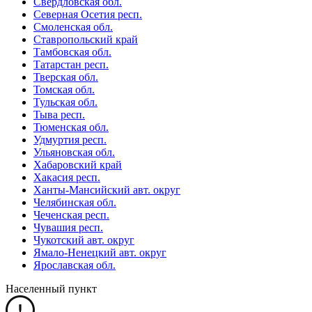
Свердловская обл.
Северная Осетия респ.
Смоленская обл.
Ставропольский край
Тамбовская обл.
Татарстан респ.
Тверская обл.
Томская обл.
Тульская обл.
Тыва респ.
Тюменская обл.
Удмуртия респ.
Ульяновская обл.
Хабаровский край
Хакасия респ.
Ханты-Мансийский авт. округ
Челябинская обл.
Чеченская респ.
Чувашия респ.
Чукотский авт. округ
Ямало-Ненецкий авт. округ
Ярославская обл.
Населенный пункт