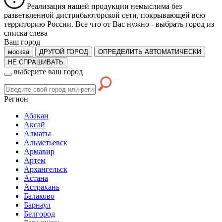
Реализация нашей продукции немыслима без
разветвленной дистрибьюторской сети, покрывающей всю
территорию России. Все что от Вас нужно -
выбрать город из
списка слева
Ваш город
москва
ДРУГОЙ ГОРОД
ОПРЕДЕЛИТЬ АВТОМАТИЧЕСКИ
НЕ СПРАШИВАТЬ
выберите ваш город
Регион
Абакан
Аксай
Алматы
Альметьевск
Армавир
Артем
Архангельск
Астана
Астрахань
Балаково
Барнаул
Белгород