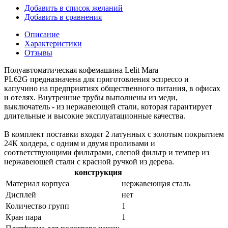
Добавить в список желаний
Добавить в сравнения
Описание
Характеристики
Отзывы
Полуавтоматическая кофемашина Lelit Mara
PL62G предназначена для приготовления эспрессо и
капучино на предприятиях общественного питания, в офисах
и отелях. Внутренние трубы выполнены из меди,
выключатель - из нержавеющей стали, которая гарантирует
длительные и высокие эксплуатационные качества.
В комплект поставки входят 2 латунных с золотым покрытием
24К холдера, с одним и двумя проливами и
соответствующими фильтрами, слепой фильтр и темпер из
нержавеющей стали с красной ручкой из дерева.
конструкция
Материал корпуса
нержавеющая сталь
Дисплей
нет
Количество групп
1
Кран пара
1