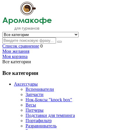
Список сравнение
0
Мои желания
Моя корзина
Все категории
Все категории
Аксессуары
Вспениватели
Запчасти
Нок-Боксы "knock box"
Весы
Питчеры
Подставки для темпинга
Портафильтр
Разравниватель