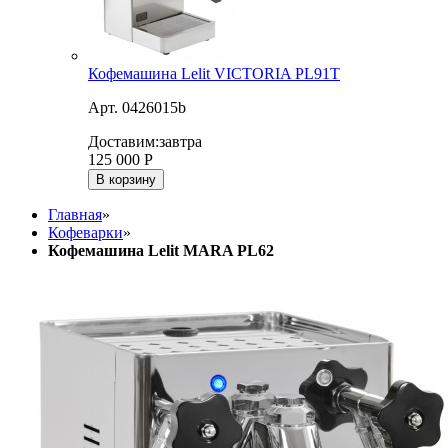
Кофемашина Lelit VICTORIA PL91T
Арт. 0426015b
Доставим:
завтра
125 000
Р
В корзину
Главная
»
Кофеварки
»
Кофемашина Lelit MARA PL62