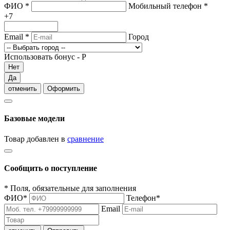
ФИО
*
Мобильный телефон
*
+7
Email
*
Город
Использовать бонус -
Р
Нет
Да
отменить
Оформить
Базовые модели
Товар добавлен в
сравнение
Сообщить о поступление
*
Поля, обязательные для заполнения
ФИО
*
Телефон
*
Email