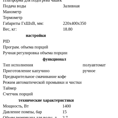
Платформа для подогрева чашек
Подача воды
Заливная
Манометр
Термометр
Габариты ГхШхВ, мм:
220х400х350
Вес, кг:
18.80
настройки
PID
Програм. объема порций
Ручная регулировка объема порции
функционал
Тип исполнения
полуавтомат
Приготовление капучино
ручное
Предварительное смачивание кофе
Режим автоматической промывки и чистки
Таймер
Счетчик порций
технические характеристики
Мощность, Вт
1400
Давление помпы, бар
15
Объем резервуара для воды, л
2.7