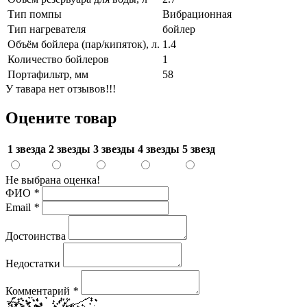
Тип помпы
Вибрационная
Тип нагревателя
бойлер
Объём бойлера (пар/кипяток), л.
1.4
Количество бойлеров
1
Портафильтр, мм
58
У тавара нет отзывов!!!
Оцените товар
1 звезда
2 звезды
3 звезды
4 звезды
5 звезд
Не выбрана оценка!
ФИО
*
Email
*
Достоинства
Недостатки
Комментарий
*