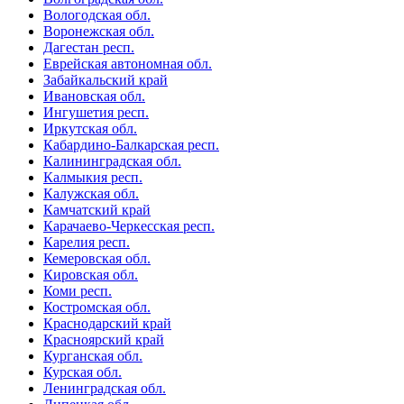
Вологодская обл.
Воронежская обл.
Дагестан респ.
Еврейская автономная обл.
Забайкальский край
Ивановская обл.
Ингушетия респ.
Иркутская обл.
Кабардино-Балкарская респ.
Калининградская обл.
Калмыкия респ.
Калужская обл.
Камчатский край
Карачаево-Черкесская респ.
Карелия респ.
Кемеровская обл.
Кировская обл.
Коми респ.
Костромская обл.
Краснодарский край
Красноярский край
Курганская обл.
Курская обл.
Ленинградская обл.