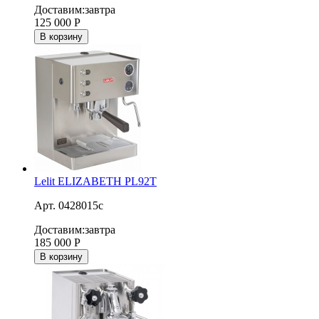
Доставим:
завтра
125 000
Р
В корзину
Lelit ELIZABETH PL92T
Арт. 0428015c
Доставим:
завтра
185 000
Р
В корзину