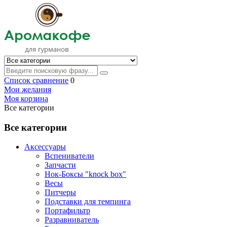
Список сравнение
0
Мои желания
Моя корзина
Все категории
Все категории
Аксессуары
Вспениватели
Запчасти
Нок-Боксы "knock box"
Весы
Питчеры
Подставки для темпинга
Портафильтр
Разравниватель