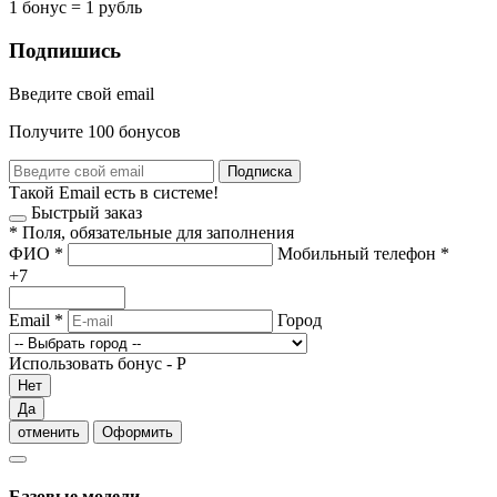
1 бонус = 1 рубль
Подпишись
Введите свой email
Получите 100 бонусов
Подписка
Такой Email есть в системе!
Быстрый заказ
*
Поля, обязательные для заполнения
ФИО
*
Мобильный телефон
*
+7
Email
*
Город
Использовать бонус -
Р
Нет
Да
отменить
Оформить
Базовые модели