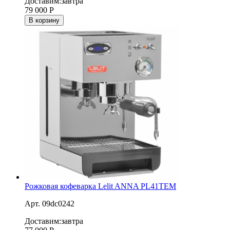
Доставим:
завтра
79 000
Р
В корзину
Рожковая кофеварка Lelit ANNA PL41TEM
Арт. 09dc0242
Доставим:
завтра