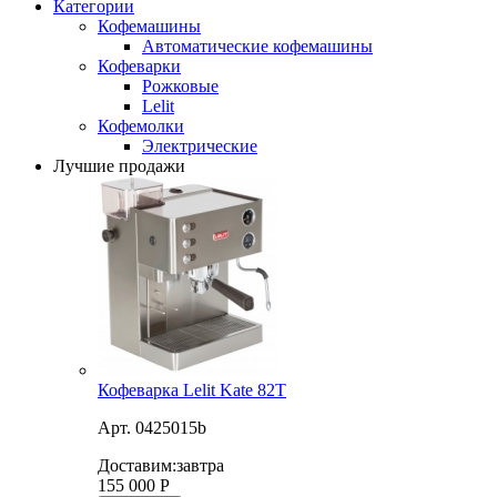
Категории
Кофемашины
Автоматические кофемашины
Кофеварки
Рожковые
Lelit
Кофемолки
Электрические
Лучшие продажи
Кофеварка Lelit Kate 82T
Арт. 0425015b
Доставим:
завтра
155 000
Р