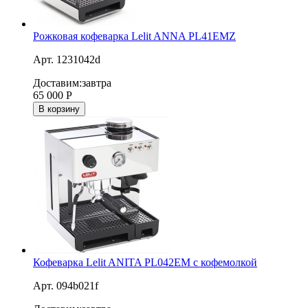
Рожковая кофеварка Lelit ANNA PL41ЕМZ
Арт. 1231042d
Доставим:
завтра
65 000
Р
В корзину
Кофеварка Lelit ANITA PL042EM с кофемолкой
Арт. 094b021f