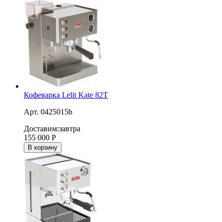
Кофеварка Lelit Kate 82T
Арт. 0425015b
Доставим:
завтра
155 000
Р
В корзину