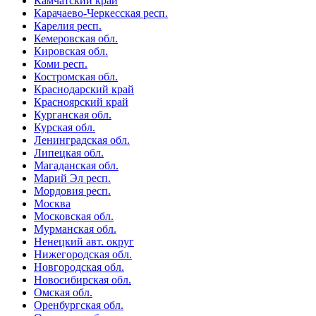
Камчатский край
Карачаево-Черкесская респ.
Карелия респ.
Кемеровская обл.
Кировская обл.
Коми респ.
Костромская обл.
Краснодарский край
Красноярский край
Курганская обл.
Курская обл.
Ленинградская обл.
Липецкая обл.
Магаданская обл.
Марий Эл респ.
Мордовия респ.
Москва
Московская обл.
Мурманская обл.
Ненецкий авт. округ
Нижегородская обл.
Новгородская обл.
Новосибирская обл.
Омская обл.
Оренбургская обл.