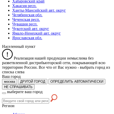
Хабаровский край
Хакасия респ.
Ханты-Мансийский авт. округ
Челябинская обл.
Чеченская респ.
Чувашия респ.
Чукотский авт. округ
Ямало-Ненецкий авт. округ
Ярославская обл.
Населенный пункт
Реализация нашей продукции немыслима без
разветвленной дистрибьюторской сети, покрывающей всю
территорию России. Все что от Вас нужно -
выбрать город из
списка слева
Ваш город
москва
ДРУГОЙ ГОРОД
ОПРЕДЕЛИТЬ АВТОМАТИЧЕСКИ
НЕ СПРАШИВАТЬ
выберите ваш город
Регион