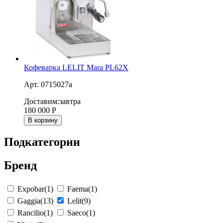
Кофеварка LELIT Mara PL62X
Арт. 0715027a
Доставим:
завтра
180 000
Р
В корзину
Подкатегории
Бренд
Expobar
(1)
Faema
(1)
Gaggia
(13)
Lelit
(9)
Rancilio
(1)
Saeco
(1)