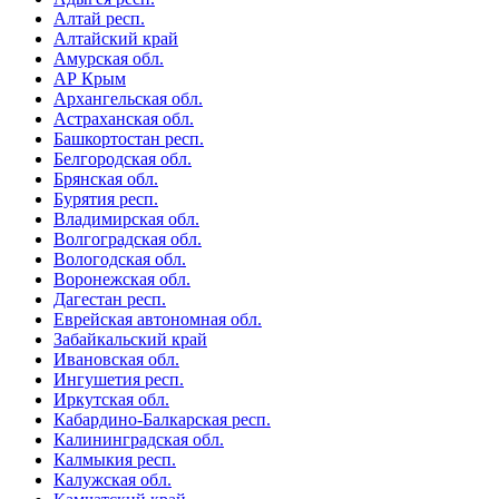
Алтай респ.
Алтайский край
Амурская обл.
АР Крым
Архангельская обл.
Астраханская обл.
Башкортостан респ.
Белгородская обл.
Брянская обл.
Бурятия респ.
Владимирская обл.
Волгоградская обл.
Вологодская обл.
Воронежская обл.
Дагестан респ.
Еврейская автономная обл.
Забайкальский край
Ивановская обл.
Ингушетия респ.
Иркутская обл.
Кабардино-Балкарская респ.
Калининградская обл.
Калмыкия респ.
Калужская обл.