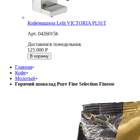
Кофемашина Lelit VICTORIA PL91T
Арт. 0426015b
Доставим:
в понедельник
125 000
Р
В корзину
Главная
»
Кофе
»
Молотый
»
Горячий шоколад Pure Fine Selection Finesse