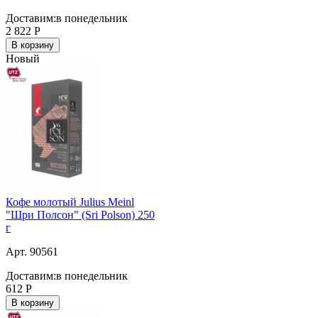
Доставим:
в понедельник
2 822
Р
В корзину
Новый
Кофе молотый Julius Meinl
"Шри Полсон" (Sri Polson) 250
г
Арт. 90561
Доставим:
в понедельник
612
Р
В корзину