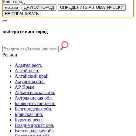
Ваш город
москва
ДРУГОЙ ГОРОД
ОПРЕДЕЛИТЬ АВТОМАТИЧЕСКИ
НЕ СПРАШИВАТЬ
выберите ваш город
Регион
Адыгея респ.
Алтай респ.
Алтайский край
Амурская обл.
АР Крым
Архангельская обл.
Астраханская обл.
Башкортостан респ.
Белгородская обл.
Брянская обл.
Бурятия респ.
Владимирская обл.
Волгоградская обл.