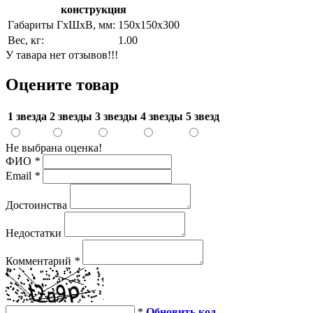
конструкция
Габариты ГхШхВ, мм:
150х150х300
Вес, кг:
1.00
У тавара нет отзывов!!!
Оцените товар
1 звезда
2 звезды
3 звезды
4 звезды
5 звезд
Не выбрана оценка!
ФИО
*
Email
*
Достоинства
Недостатки
Комментарий
*
*
Обновить код