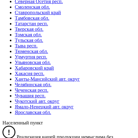
Северная Осетия респ.
Смоленская обл.
Ставропольский край
Тамбовская обл.
Татарстан респ.
Тверская обл.
Томская обл.
Тульская обл.
Тыва респ.
Тюменская обл.
Удмуртия респ.
Ульяновская обл.
Хабаровский край
Хакасия респ.
Ханты-Мансийский авт. округ
Челябинская обл.
Чеченская респ.
Чувашия респ.
Чукотский авт. округ
Ямало-Ненецкий авт. округ
Ярославская обл.
Населенный пункт
Реализация нашей продукции немыслима без