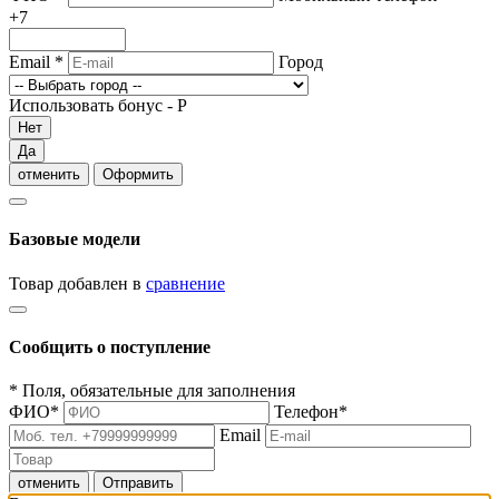
+7
Email
*
Город
Использовать бонус -
Р
Нет
Да
отменить
Оформить
Базовые модели
Товар добавлен в
сравнение
Сообщить о поступление
*
Поля, обязательные для заполнения
ФИО
*
Телефон
*
Email
отменить
Отправить