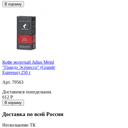
В корзину
Кофе молотый Julius Meinl
"Грандэ Эспрессо" (Grande
Espresso) 250 г
Арт. 79563
Доставим:
в понедельник
612
Р
В корзину
Доставка по всей России
Несколькими ТК