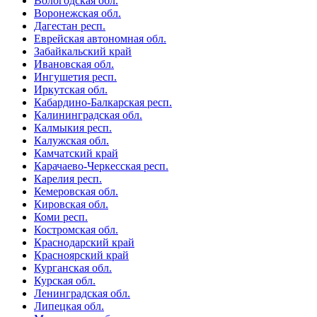
Вологодская обл.
Воронежская обл.
Дагестан респ.
Еврейская автономная обл.
Забайкальский край
Ивановская обл.
Ингушетия респ.
Иркутская обл.
Кабардино-Балкарская респ.
Калининградская обл.
Калмыкия респ.
Калужская обл.
Камчатский край
Карачаево-Черкесская респ.
Карелия респ.
Кемеровская обл.
Кировская обл.
Коми респ.
Костромская обл.
Краснодарский край
Красноярский край
Курганская обл.
Курская обл.
Ленинградская обл.
Липецкая обл.