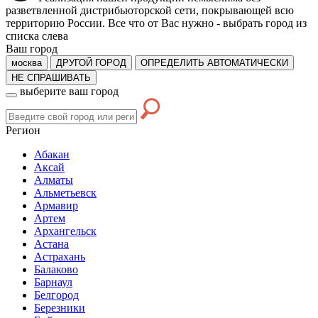
разветвленной дистрибьюторской сети, покрывающей всю
территорию России. Все что от Вас нужно -
выбрать город из
списка слева
Ваш город
москва
ДРУГОЙ ГОРОД
ОПРЕДЕЛИТЬ АВТОМАТИЧЕСКИ
НЕ СПРАШИВАТЬ
выберите ваш город
Регион
Абакан
Аксай
Алматы
Альметьевск
Армавир
Артем
Архангельск
Астана
Астрахань
Балаково
Барнаул
Белгород
Березники