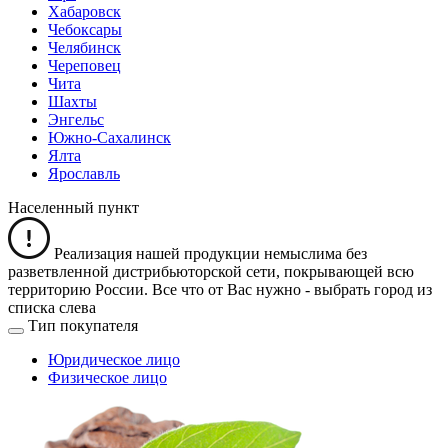
Хабаровск
Чебоксары
Челябинск
Череповец
Чита
Шахты
Энгельс
Южно-Сахалинск
Ялта
Ярославль
Населенный пункт
Реализация нашей продукции немыслима без
разветвленной дистрибьюторской сети, покрывающей всю
территорию России. Все что от Вас нужно -
выбрать город из
списка слева
Тип покупателя
Юридическое лицо
Физическое лицо