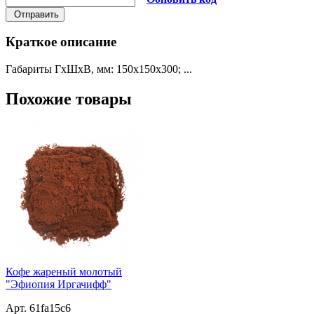
Отправить
Краткое описание
Габариты ГхШхВ, мм: 150х150х300; ...
Похожие товары
Кофе жареный молотый
"Эфиопия Иргачифф"
Арт. 61fa15c6