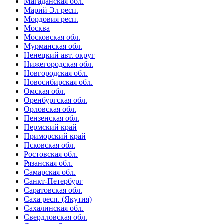
Магаданская обл.
Марий Эл респ.
Мордовия респ.
Москва
Московская обл.
Мурманская обл.
Ненецкий авт. округ
Нижегородская обл.
Новгородская обл.
Новосибирская обл.
Омская обл.
Оренбургская обл.
Орловская обл.
Пензенская обл.
Пермский край
Приморский край
Псковская обл.
Ростовская обл.
Рязанская обл.
Самарская обл.
Санкт-Петербург
Саратовская обл.
Саха респ. (Якутия)
Сахалинская обл.
Свердловская обл.