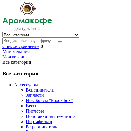
Список сравнение
0
Мои желания
Моя корзина
Все категории
Все категории
Аксессуары
Вспениватели
Запчасти
Нок-Боксы "knock box"
Весы
Питчеры
Подставки для темпинга
Портафильтр
Разравниватель