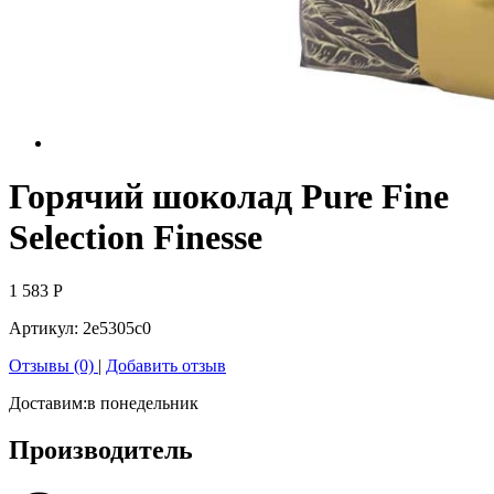
Горячий шоколад Pure Fine
Selection Finesse
1 583
Р
Артикул:
2e5305c0
Отзывы (0)
|
Добавить отзыв
Доставим:
в понедельник
Производитель