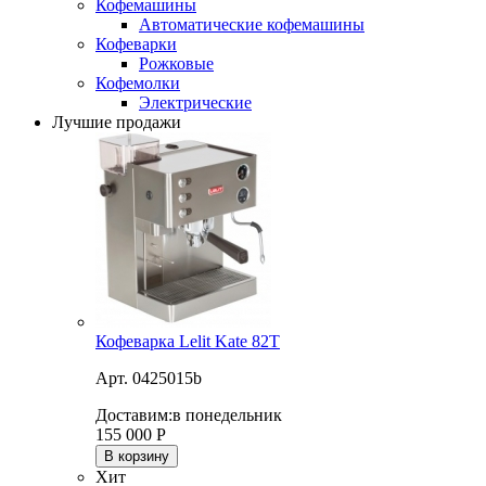
Кофемашины
Автоматические кофемашины
Кофеварки
Рожковые
Кофемолки
Электрические
Лучшие продажи
Кофеварка Lelit Kate 82T
Арт. 0425015b
Доставим:
в понедельник
155 000
Р
В корзину
Хит