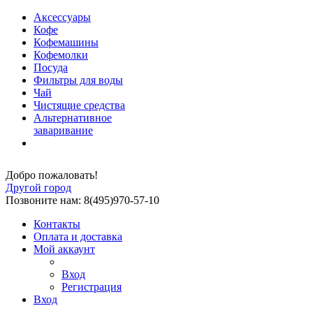
Аксессуары
Кофе
Кофемашины
Кофемолки
Посуда
Фильтры для воды
Чай
Чистящие средства
Альтернативное
заваривание
Добро пожаловать!
Другой город
Позвоните нам: 8(495)970-57-10
Контакты
Оплата и доставка
Мой аккаунт
Вход
Регистрация
Вход