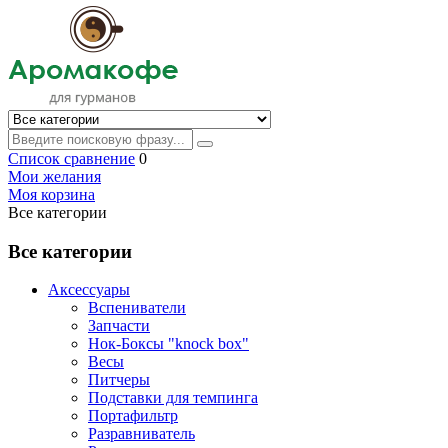
Список сравнение
0
Мои желания
Моя корзина
Все категории
Все категории
Аксессуары
Вспениватели
Запчасти
Нок-Боксы "knock box"
Весы
Питчеры
Подставки для темпинга
Портафильтр
Разравниватель