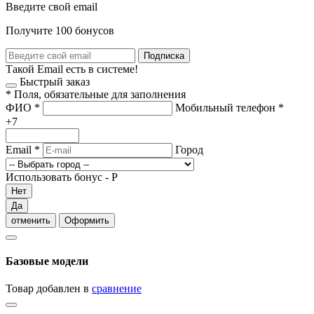
Введите свой email
Получите 100 бонусов
Подписка
Такой Email есть в системе!
Быстрый заказ
*
Поля, обязательные для заполнения
ФИО
*
Мобильный телефон
*
+7
Email
*
Город
Использовать бонус -
Р
Нет
Да
отменить
Оформить
Базовые модели
Товар добавлен в
сравнение