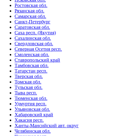
Ростовская обл.
Рязанская обл.
Самарская обл.
Санкт-Петербург
Саратовская обл.
Саха респ. (Якутия)
Сахалинская обл.
Свердловская обл.
Северная Осетия респ.
Смоленская обл.
Ставропольский край
Тамбовская обл.
Татарстан респ.
Тверская обл.
Томская обл.
Тульская обл.
Тыва респ.
Тюменская обл.
Удмуртия респ.
Ульяновская обл.
Хабаровский край
Хакасия респ.
Ханты-Мансийский авт. округ
Челябинская обл.