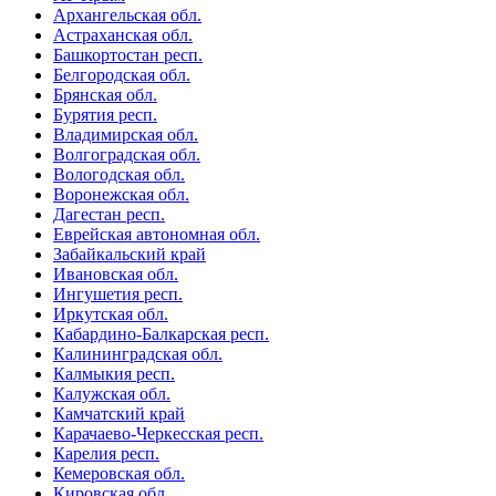
Архангельская обл.
Астраханская обл.
Башкортостан респ.
Белгородская обл.
Брянская обл.
Бурятия респ.
Владимирская обл.
Волгоградская обл.
Вологодская обл.
Воронежская обл.
Дагестан респ.
Еврейская автономная обл.
Забайкальский край
Ивановская обл.
Ингушетия респ.
Иркутская обл.
Кабардино-Балкарская респ.
Калининградская обл.
Калмыкия респ.
Калужская обл.
Камчатский край
Карачаево-Черкесская респ.
Карелия респ.
Кемеровская обл.
Кировская обл.