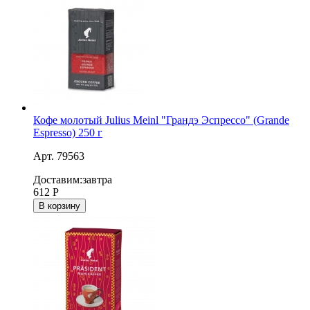
Кофе молотый Julius Meinl "Грандэ Эспрессо" (Grande
Espresso) 250 г
Арт. 79563
Доставим:
завтра
612
Р
В корзину