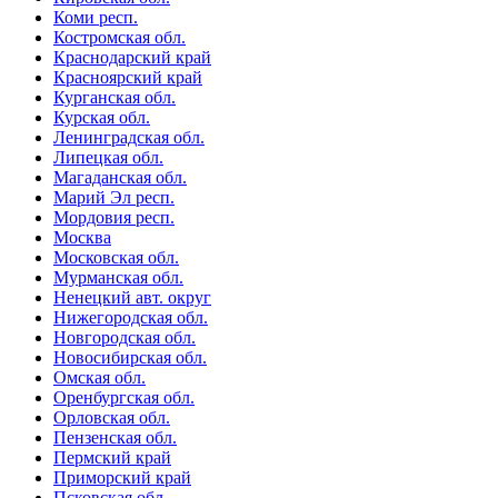
Коми респ.
Костромская обл.
Краснодарский край
Красноярский край
Курганская обл.
Курская обл.
Ленинградская обл.
Липецкая обл.
Магаданская обл.
Марий Эл респ.
Мордовия респ.
Москва
Московская обл.
Мурманская обл.
Ненецкий авт. округ
Нижегородская обл.
Новгородская обл.
Новосибирская обл.
Омская обл.
Оренбургская обл.
Орловская обл.
Пензенская обл.
Пермский край
Приморский край
Псковская обл.