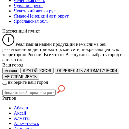
Чеченская респ.
Чувашия респ.
Чукотский авт. округ
Ямало-Ненецкий авт. округ
Ярославская обл.
Населенный пункт
Реализация нашей продукции немыслима без
разветвленной дистрибьюторской сети, покрывающей всю
территорию России. Все что от Вас нужно -
выбрать город из
списка слева
Ваш город
москва
ДРУГОЙ ГОРОД
ОПРЕДЕЛИТЬ АВТОМАТИЧЕСКИ
НЕ СПРАШИВАТЬ
выберите ваш город
Регион
Абакан
Аксай
Алматы
Альметьевск
Армавир