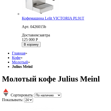
Кофемашина Lelit VICTORIA PL91T
Арт. 0426015b
Доставим:
завтра
125 000
Р
В корзину
Главная
»
Кофе
»
Молотый
»
Julius Meinl
Молотый кофе Julius Meinl
Сортировать:
Показывать: