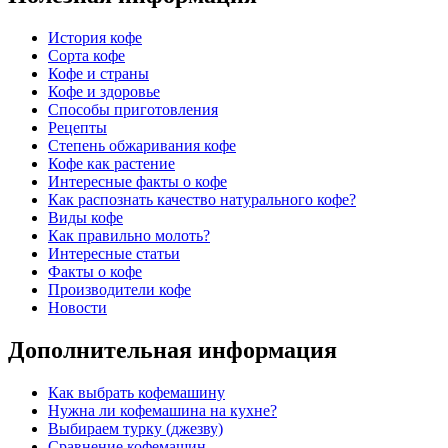
История кофе
Сорта кофе
Кофе и страны
Кофе и здоровье
Способы приготовления
Рецепты
Степень обжаривания кофе
Кофе как растение
Интересные факты о кофе
Как распознать качество натурального кофе?
Виды кофе
Как правильно молоть?
Интересные статьи
Факты о кофе
Производители кофе
Новости
Дополнительная информация
Как выбрать кофемашину
Нужна ли кофемашина на кухне?
Выбираем турку (джезву)
Сравнение кофемашин