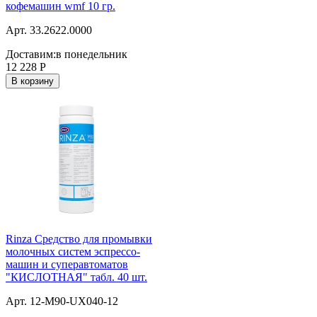
кофемашин wmf 10 гр.
Арт. 33.2622.0000
Доставим:
в понедельник
12 228
Р
В корзину
Rinza Средство для промывки
молочных систем эспрессо-
машин и суперавтоматов
"КИСЛОТНАЯ" табл. 40 шт.
Арт. 12-M90-UX040-12