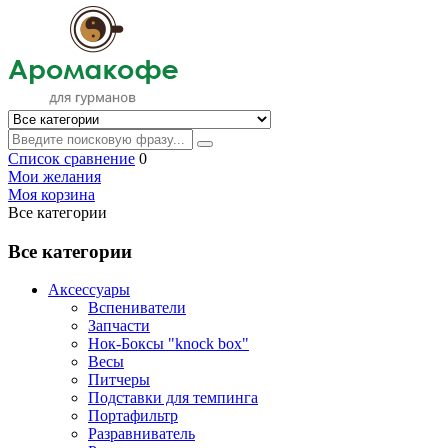
Список сравнение
0
Мои желания
Моя корзина
Все категории
Все категории
Аксессуары
Вспениватели
Запчасти
Нок-Боксы "knock box"
Весы
Питчеры
Подставки для темпинга
Портафильтр
Разравниватель