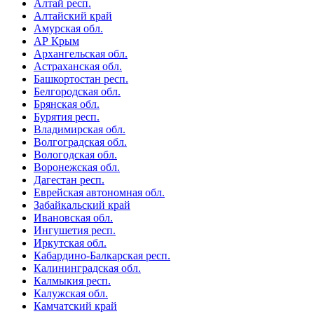
Алтай респ.
Алтайский край
Амурская обл.
АР Крым
Архангельская обл.
Астраханская обл.
Башкортостан респ.
Белгородская обл.
Брянская обл.
Бурятия респ.
Владимирская обл.
Волгоградская обл.
Вологодская обл.
Воронежская обл.
Дагестан респ.
Еврейская автономная обл.
Забайкальский край
Ивановская обл.
Ингушетия респ.
Иркутская обл.
Кабардино-Балкарская респ.
Калининградская обл.
Калмыкия респ.
Калужская обл.
Камчатский край