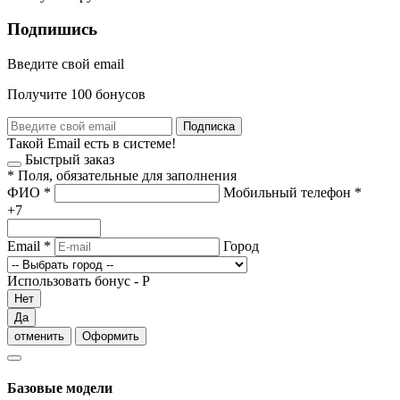
Подпишись
Введите свой email
Получите 100 бонусов
Подписка
Такой Email есть в системе!
Быстрый заказ
*
Поля, обязательные для заполнения
ФИО
*
Мобильный телефон
*
+7
Email
*
Город
Использовать бонус -
Р
Нет
Да
отменить
Оформить
Базовые модели