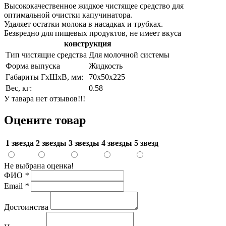
Высококачественное жидкое чистящее средство для
оптимальной очистки капучинатора.
Удаляет остатки молока в насадках и трубках.
Безвредно для пищевых продуктов, не имеет вкуса
конструкция
Тип чистящие средства
Для молочной системы
Форма выпуска
Жидкость
Габариты ГхШхВ, мм:
70х50х225
Вес, кг:
0.58
У тавара нет отзывов!!!
Оцените товар
1 звезда
2 звезды
3 звезды
4 звезды
5 звезд
Не выбрана оценка!
ФИО
*
Email
*
Достоинства