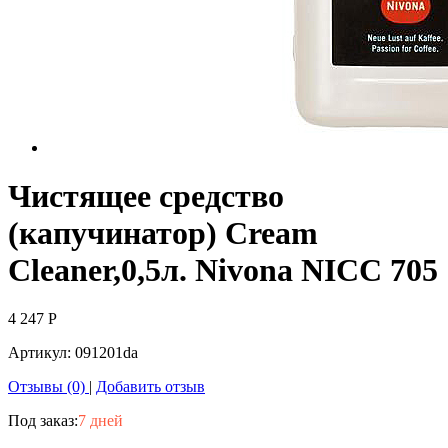
Чистящее средство
(капучинатор) Cream
Cleaner,0,5л. Nivona NICC 705
4 247
Р
Артикул:
091201da
Отзывы (0)
|
Добавить отзыв
Под заказ:
7 дней