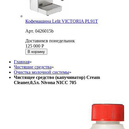
Кофемашина Lelit VICTORIA PL91T
Арт. 0426015b
Доставим:
в понедельник
125 000
Р
В корзину
Главная
»
Чистящие средства
»
Очистка молочной системы
»
Чистящее средство (капучинатор) Cream
Cleaner,0,5л. Nivona NICC 705