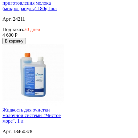
приготовления молока
(микрогранулы) 180g Jura
Арт. 24211
Под заказ:
30 дней
4 600
Р
В корзину
Жидкость для очистки
молочной системы "Чистое
море", 1 л
Арт. 184603c8