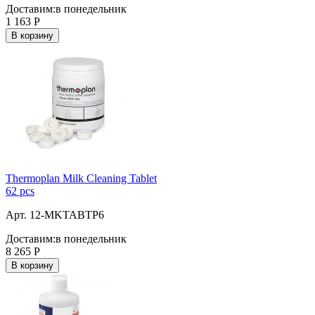
Доставим:
в понедельник
1 163
Р
В корзину
Thermoplan Milk Cleaning Tablet
62 pcs
Арт. 12-MKTABTP6
Доставим:
в понедельник
8 265
Р
В корзину