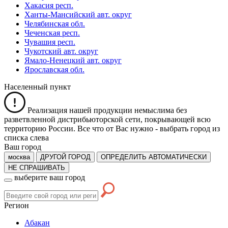
Хакасия респ.
Ханты-Мансийский авт. округ
Челябинская обл.
Чеченская респ.
Чувашия респ.
Чукотский авт. округ
Ямало-Ненецкий авт. округ
Ярославская обл.
Населенный пункт
Реализация нашей продукции немыслима без
разветвленной дистрибьюторской сети, покрывающей всю
территорию России. Все что от Вас нужно -
выбрать город из
списка слева
Ваш город
москва
ДРУГОЙ ГОРОД
ОПРЕДЕЛИТЬ АВТОМАТИЧЕСКИ
НЕ СПРАШИВАТЬ
выберите ваш город
Регион
Абакан