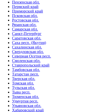
Пензенская обл.
Пермский край
Приморский край
Псковская обл.
Ростовская обл.
Рязанская обл.
Самарская обл.
Санкт-Петербург
Саратовская обл.
Саха респ. (Якутия)
Сахалинская обл.
Свердловская обл.
Северная Осетия респ.
Смоленская обл.
Ставропольский край
Тамбовская обл.
Татарстан респ.
Тверская обл.
Томская обл.
Тульская обл.
Тыва респ.
Тюменская обл.
Удмуртия респ.
Ульяновская обл.
Хабаровский край