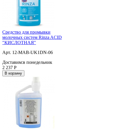
Средство для промывки
молочных систем Rinza ACID
"КИСЛОТНАЯ"
Арт. 12-MAB-UK1DN-06
Доставим:
в понедельник
2 237
Р
В корзину