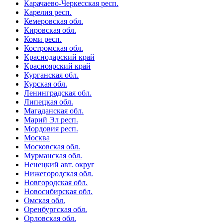
Карачаево-Черкесская респ.
Карелия респ.
Кемеровская обл.
Кировская обл.
Коми респ.
Костромская обл.
Краснодарский край
Красноярский край
Курганская обл.
Курская обл.
Ленинградская обл.
Липецкая обл.
Магаданская обл.
Марий Эл респ.
Мордовия респ.
Москва
Московская обл.
Мурманская обл.
Ненецкий авт. округ
Нижегородская обл.
Новгородская обл.
Новосибирская обл.
Омская обл.
Оренбургская обл.
Орловская обл.