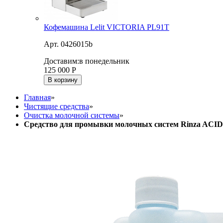
Кофемашина Lelit VICTORIA PL91T
Арт. 0426015b
Доставим:
в понедельник
125 000
Р
В корзину
Главная
»
Чистящие средства
»
Очистка молочной системы
»
Средство для промывки молочных систем Rinza A