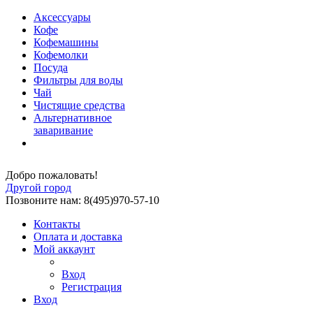
Аксессуары
Кофе
Кофемашины
Кофемолки
Посуда
Фильтры для воды
Чай
Чистящие средства
Альтернативное
заваривание
Добро пожаловать!
Другой город
Позвоните нам: 8(495)970-57-10
Контакты
Оплата и доставка
Мой аккаунт
Вход
Регистрация
Вход