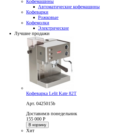
Кофемашины
Автоматические кофемашины
Кофеварки
Рожковые
Кофемолки
Электрические
Лучшие продажи
Кофеварка Lelit Kate 82T
Арт. 0425015b
Доставим:
в понедельник
155 000
Р
В корзину
Хит