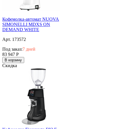
Кофемолка-автомат NUOVA
SIMONELLI MDXS ON
DEMAND WHITE
Арт. 173572
Под заказ:
7 дней
83 947
Р
В корзину
Скидка