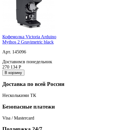
Кофемолка Victoria Arduino
Mythos 2 Gravimetric black
Арт. 145096
Доставим:
в понедельник
270 134
Р
В корзину
Доставка по всей России
Несколькими ТК
Безопасные платежи
Visa / Mastercard
Поддержка 24/7