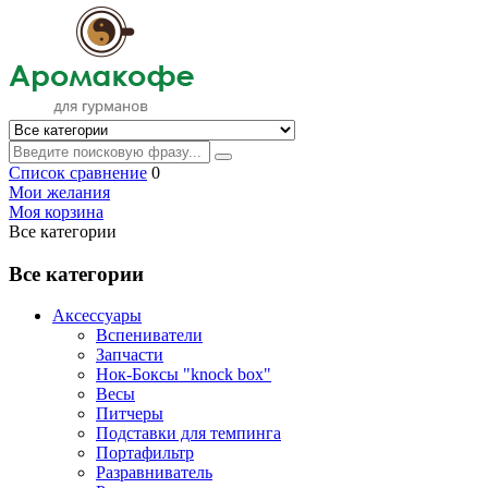
Список сравнение
0
Мои желания
Моя корзина
Все категории
Все категории
Аксессуары
Вспениватели
Запчасти
Нок-Боксы "knock box"
Весы
Питчеры
Подставки для темпинга
Портафильтр
Разравниватель