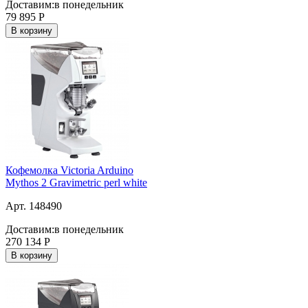
Доставим:
в понедельник
79 895
Р
В корзину
Кофемолка Victoria Arduino
Mythos 2 Gravimetric perl white
Арт. 148490
Доставим:
в понедельник
270 134
Р
В корзину