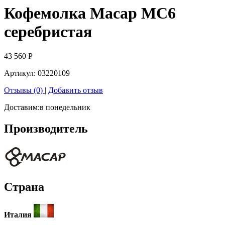
Кофемолка Macap MC6
серебристая
43 560
Р
Артикул:
03220109
Отзывы (0)
|
Добавить отзыв
Доставим:
в понедельник
Производитель
Страна
Италия