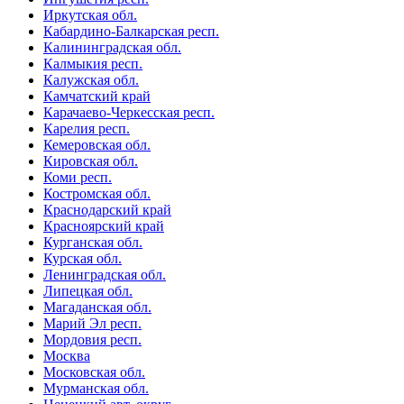
Иркутская обл.
Кабардино-Балкарская респ.
Калининградская обл.
Калмыкия респ.
Калужская обл.
Камчатский край
Карачаево-Черкесская респ.
Карелия респ.
Кемеровская обл.
Кировская обл.
Коми респ.
Костромская обл.
Краснодарский край
Красноярский край
Курганская обл.
Курская обл.
Ленинградская обл.
Липецкая обл.
Магаданская обл.
Марий Эл респ.
Мордовия респ.
Москва
Московская обл.
Мурманская обл.