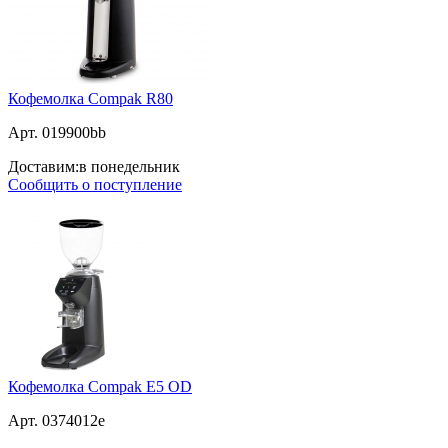
Кофемолка Compak R80
Арт. 019900bb
Доставим:
в понедельник
Сообщить о поступление
Кофемолка Compak E5 OD
Арт. 0374012e