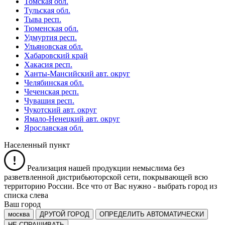
Томская обл.
Тульская обл.
Тыва респ.
Тюменская обл.
Удмуртия респ.
Ульяновская обл.
Хабаровский край
Хакасия респ.
Ханты-Мансийский авт. округ
Челябинская обл.
Чеченская респ.
Чувашия респ.
Чукотский авт. округ
Ямало-Ненецкий авт. округ
Ярославская обл.
Населенный пункт
Реализация нашей продукции немыслима без
разветвленной дистрибьюторской сети, покрывающей всю
территорию России. Все что от Вас нужно -
выбрать город из
списка слева
Ваш город
москва
ДРУГОЙ ГОРОД
ОПРЕДЕЛИТЬ АВТОМАТИЧЕСКИ
НЕ СПРАШИВАТЬ