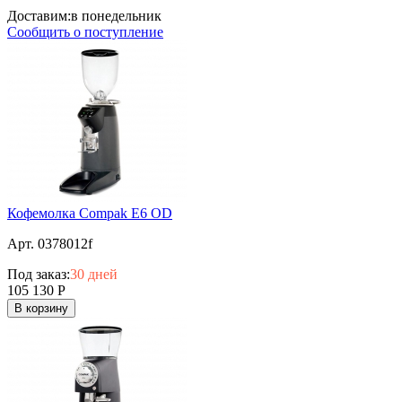
Доставим:
в понедельник
Сообщить о поступление
Кофемолка Compak E6 OD
Арт. 0378012f
Под заказ:
30 дней
105 130
Р
В корзину