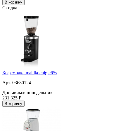
В корзину
Скидка
Кофемолка mahlkoenig е65s
Арт. 03680124
Доставим:
в понедельник
231 325
Р
В корзину