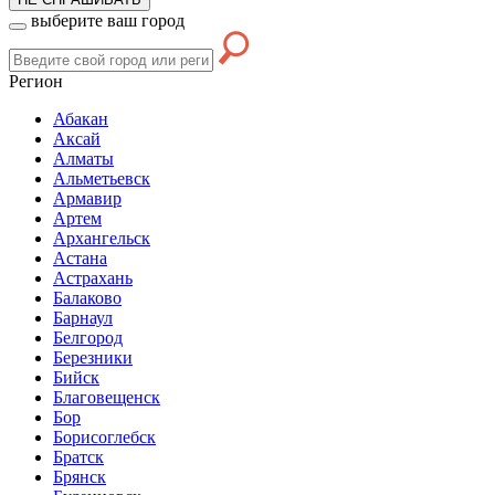
выберите ваш город
Регион
Абакан
Аксай
Алматы
Альметьевск
Армавир
Артем
Архангельск
Астана
Астрахань
Балаково
Барнаул
Белгород
Березники
Бийск
Благовещенск
Бор
Борисоглебск
Братск
Брянск