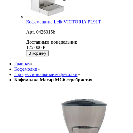
Кофемашина Lelit VICTORIA PL91T
Арт. 0426015b
Доставим:
в понедельник
125 000
Р
В корзину
Главная
»
Кофемолки
»
Профессиональные кофемолки
»
Кофемолка Macap MC6 серебристая