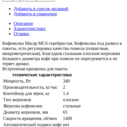
Добавить в список желаний
Добавить в сравнения
Описание
Характеристики
Отзывы
Кофемолка Macap MC6 серебристая. Кофемолка под размол в
пакеты, есть регулировка качества помола (пошаговая,
микрометрическая). Благодаоя стальным плоским жерновам
большого диаметра кофе при помоле не перегревается и не
теряет аромат.
Встроенная прищепка для пакета.
технические характеристики
Мощность, Вт
340
Производительность, кг/час
2
Контейнер для зёрен, кг
1.4
Тип жерновов
плоские
Жернова кофемолки
стальные
Диаметр жерновов, мм
65
Скорость вращения, об/мин
1400
Автоматический подмол кофе
нет