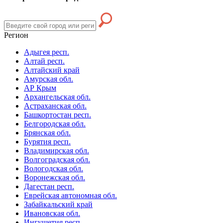
Регион
Адыгея респ.
Алтай респ.
Алтайский край
Амурская обл.
АР Крым
Архангельская обл.
Астраханская обл.
Башкортостан респ.
Белгородская обл.
Брянская обл.
Бурятия респ.
Владимирская обл.
Волгоградская обл.
Вологодская обл.
Воронежская обл.
Дагестан респ.
Еврейская автономная обл.
Забайкальский край
Ивановская обл.
Ингушетия респ.