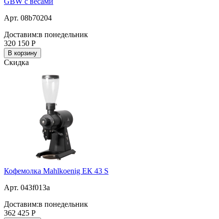
GBW с весами
Арт. 08b70204
Доставим:
в понедельник
320 150
Р
В корзину
Скидка
Кофемолка Mahlkoenig ЕК 43 S
Арт. 043f013a
Доставим:
в понедельник
362 425
Р