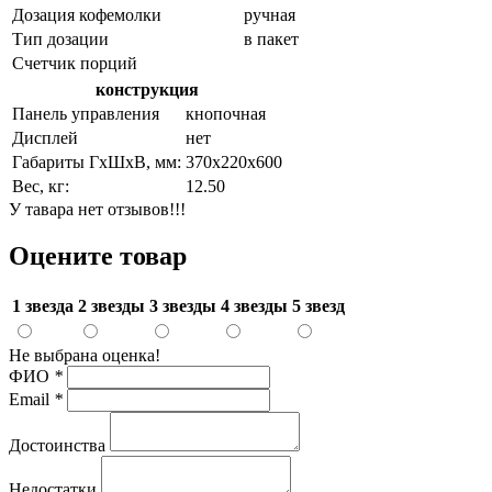
Дозация кофемолки
ручная
Тип дозации
в пакет
Счетчик порций
конструкция
Панель управления
кнопочная
Дисплей
нет
Габариты ГхШхВ, мм:
370х220х600
Вес, кг:
12.50
У тавара нет отзывов!!!
Оцените товар
1 звезда
2 звезды
3 звезды
4 звезды
5 звезд
Не выбрана оценка!
ФИО
*
Email
*
Достоинства
Недостатки