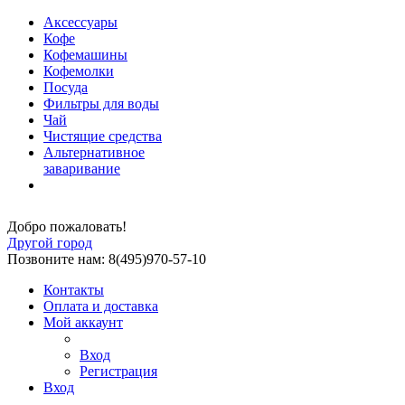
Аксессуары
Кофе
Кофемашины
Кофемолки
Посуда
Фильтры для воды
Чай
Чистящие средства
Альтернативное
заваривание
Добро пожаловать!
Другой город
Позвоните нам: 8(495)970-57-10
Контакты
Оплата и доставка
Мой аккаунт
Вход
Регистрация
Вход