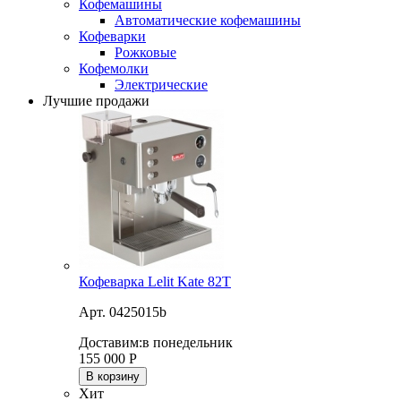
Кофемашины
Автоматические кофемашины
Кофеварки
Рожковые
Кофемолки
Электрические
Лучшие продажи
Кофеварка Lelit Kate 82T
Арт. 0425015b
Доставим:
в понедельник
155 000
Р
В корзину
Хит