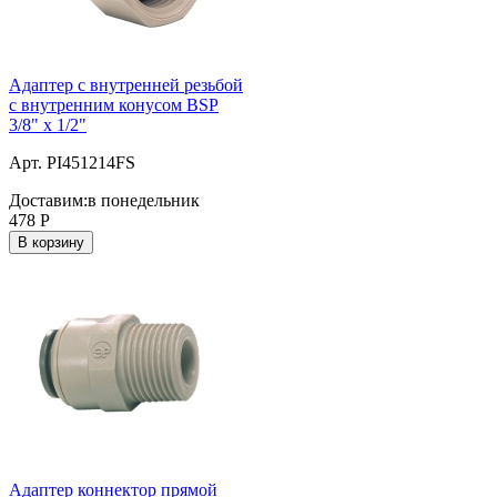
Адаптер с внутренней резьбой
с внутренним конусом BSP
3/8" x 1/2"
Арт. PI451214FS
Доставим:
в понедельник
478
Р
В корзину
Адаптер коннектор прямой