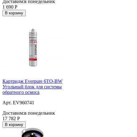
Доставим:
в понедельник
1 690
Р
В корзину
Картридж Everpure 6TO-BW
Угольный блок для системы
обратного осмоса
Арт. EV960741
Доставим:
в понедельник
17 782
Р
В корзину