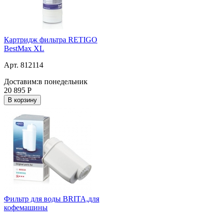
Картридж фильтра RETIGO
BestMax XL
Арт. 812114
Доставим:
в понедельник
20 895
Р
В корзину
Фильтр для воды BRITA,для
кофемашины