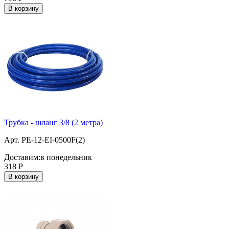
В корзину
Трубка - шланг 3/8 (2 метра)
Арт. PE-12-EI-0500F(2)
Доставим:
в понедельник
318
Р
В корзину