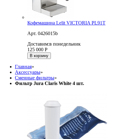
Кофемашина Lelit VICTORIA PL91T
Арт. 0426015b
Доставим:
в понедельник
125 000
Р
В корзину
Главная
»
Аксессуары
»
Сменные фильтры
»
Фильтр Jura Claris White 4 шт.