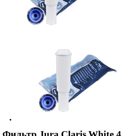
Фильтр Jura Claris White 4