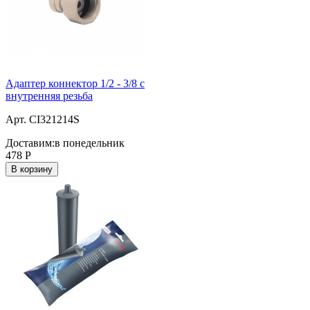
Адаптер коннектор 1/2 - 3/8 с
внутренняя резьба
Арт. CI321214S
Доставим:
в понедельник
478
Р
В корзину