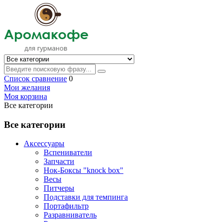
Список сравнение
0
Мои желания
Моя корзина
Все категории
Все категории
Аксессуары
Вспениватели
Запчасти
Нок-Боксы "knock box"
Весы
Питчеры
Подставки для темпинга
Портафильтр
Разравниватель