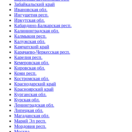
Забайкальский край
Ивановская обл.
Ингушетия респ.
Иркутская обл.
Кабардино-Балкарская респ.
Калининградская обл.
Калмыкия респ.
Калужская обл.
Камчатский край
Карачаево-Черкесская респ.
Карелия респ.
Кемеровская обл.
Кировская обл.
Коми респ.
Костромская обл.
Краснодарский край
Красноярский край
Курганская обл.
Курская обл.
Ленинградская обл.
Липецкая обл.
Магаданская обл.
Марий Эл респ.
Мордовия респ.
Москва