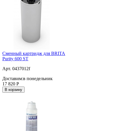
Сменный картридж для BRITA
Purity 600 ST
Арт. 0437012f
Доставим:
в понедельник
17 820
Р
В корзину