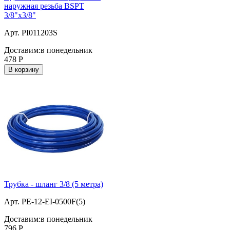
наружная резьба BSPT
3/8"x3/8"
Арт. PI011203S
Доставим:
в понедельник
478
Р
В корзину
Трубка - шланг 3/8 (5 метра)
Арт. PE-12-EI-0500F(5)
Доставим:
в понедельник
796
Р