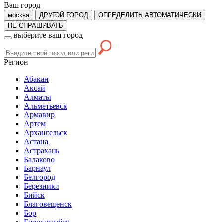
Ваш город
москва
ДРУГОЙ ГОРОД
ОПРЕДЕЛИТЬ АВТОМАТИЧЕСКИ
НЕ СПРАШИВАТЬ
выберите ваш город
Регион
Абакан
Аксай
Алматы
Альметьевск
Армавир
Артем
Архангельск
Астана
Астрахань
Балаково
Барнаул
Белгород
Березники
Бийск
Благовещенск
Бор
Борисоглебск