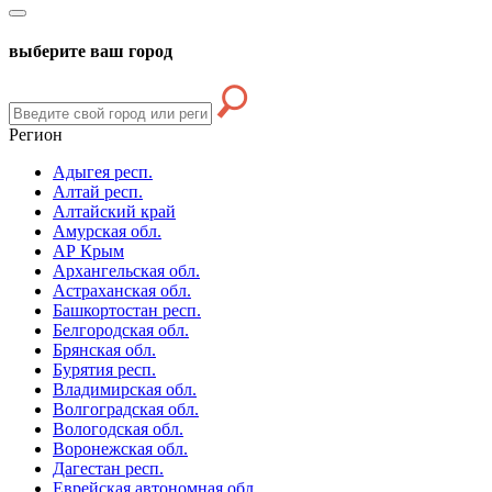
выберите ваш город
Регион
Адыгея респ.
Алтай респ.
Алтайский край
Амурская обл.
АР Крым
Архангельская обл.
Астраханская обл.
Башкортостан респ.
Белгородская обл.
Брянская обл.
Бурятия респ.
Владимирская обл.
Волгоградская обл.
Вологодская обл.
Воронежская обл.
Дагестан респ.
Еврейская автономная обл.