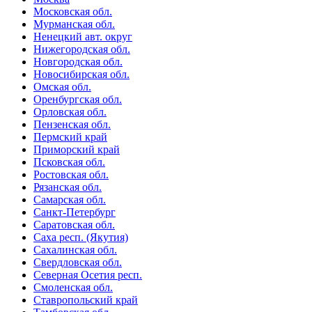
Московская обл.
Мурманская обл.
Ненецкий авт. округ
Нижегородская обл.
Новгородская обл.
Новосибирская обл.
Омская обл.
Оренбургская обл.
Орловская обл.
Пензенская обл.
Пермский край
Приморский край
Псковская обл.
Ростовская обл.
Рязанская обл.
Самарская обл.
Санкт-Петербург
Саратовская обл.
Саха респ. (Якутия)
Сахалинская обл.
Свердловская обл.
Северная Осетия респ.
Смоленская обл.
Ставропольский край