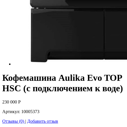
Кофемашина Aulika Evo TOP
HSC (с подключением к воде)
230 000
Р
Артикул:
10005373
Отзывы (0)
|
Добавить отзыв