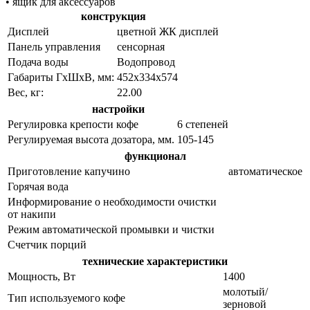
• ящик для аксессуаров
конструкция
Дисплей
цветной ЖК дисплей
Панель управления
сенсорная
Подача воды
Водопровод
Габариты ГхШхВ, мм:
452х334х574
Вес, кг:
22.00
настройки
Регулировка крепости кофе
6 степеней
Регулируемая высота дозатора, мм.
105-145
функционал
Приготовление капучино
автоматическое
Горячая вода
Информирование о необходимости очистки
от накипи
Режим автоматической промывки и чистки
Счетчик порций
технические характеристики
Мощность, Вт
1400
молотый/
Тип используемого кофе
зерновой