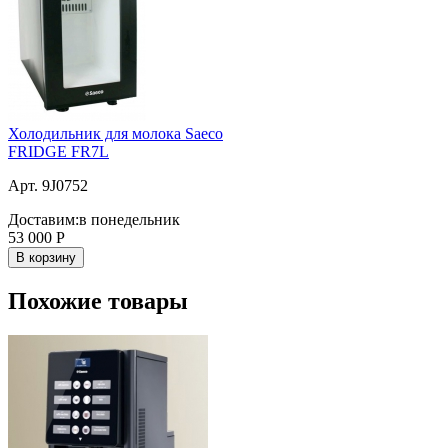
Холодильник для молока Saeco
FRIDGE FR7L
Арт. 9J0752
Доставим:
в понедельник
53 000
Р
В корзину
Похожие товары