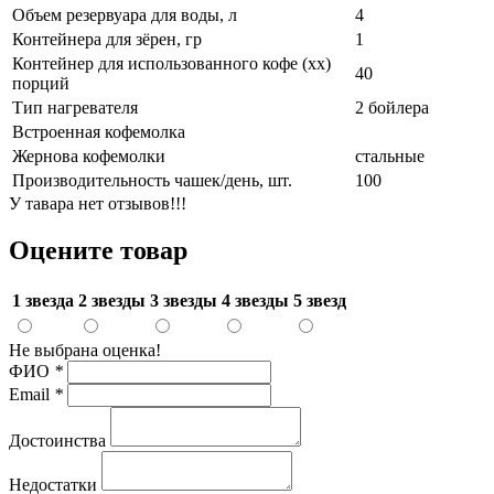
Объем резервуара для воды, л
4
Контейнера для зёрен, гр
1
Контейнер для использованного кофе (хх)
40
порций
Тип нагревателя
2 бойлера
Встроенная кофемолка
Жернова кофемолки
стальные
Производительность чашек/день, шт.
100
У тавара нет отзывов!!!
Оцените товар
1 звезда
2 звезды
3 звезды
4 звезды
5 звезд
Не выбрана оценка!
ФИО
*
Email
*
Достоинства
Недостатки