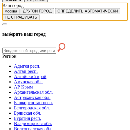
Ваш город
москва
ДРУГОЙ ГОРОД
ОПРЕДЕЛИТЬ АВТОМАТИЧЕСКИ
НЕ СПРАШИВАТЬ
выберите ваш город
Регион
Адыгея респ.
Алтай респ.
Алтайский край
Амурская обл.
АР Крым
Архангельская обл.
Астраханская обл.
Башкортостан респ.
Белгородская обл.
Брянская обл.
Бурятия респ.
Владимирская обл.
Волгоградская обл.