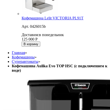
Кофемашина Lelit VICTORIA PL91T
Арт. 0426015b
Доставим:
в понедельник
125 000
Р
В корзину
Главная
»
Кофемашины
»
Суперавтоматы
»
Кофемашина Aulika Evo TOP HSC (с подключением к
воде)