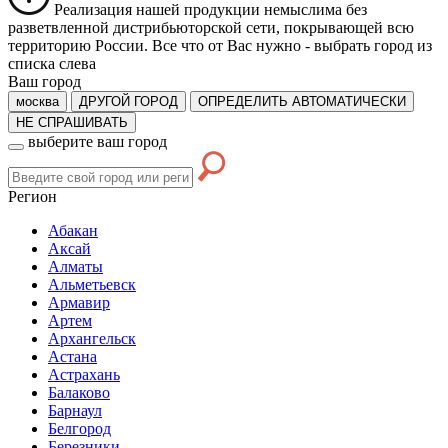
Реализация нашей продукции немыслима без
разветвленной дистрибьюторской сети, покрывающей всю
территорию России. Все что от Вас нужно -
выбрать город из
списка слева
Ваш город
москва
ДРУГОЙ ГОРОД
ОПРЕДЕЛИТЬ АВТОМАТИЧЕСКИ
НЕ СПРАШИВАТЬ
выберите ваш город
Регион
Абакан
Аксай
Алматы
Альметьевск
Армавир
Артем
Архангельск
Астана
Астрахань
Балаково
Барнаул
Белгород
Березники