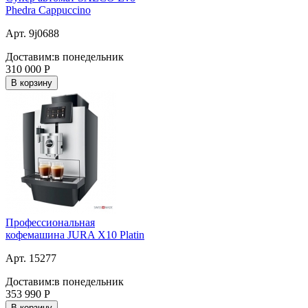
Phedra Cappuccino
Арт. 9j0688
Доставим:
в понедельник
310 000
Р
В корзину
Профессиональная
кофемашина JURA X10 Platin
Арт. 15277
Доставим:
в понедельник
353 990
Р
В корзину