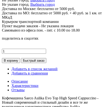
Не указан город.
Выбрать город
Не указан город.
Выбрать город
Доставка по
Москве:
бесплатно от 5000 руб.
Доставка по МО: бесплатно от 5000 руб. + 40 руб. за 1 км. от
МКаД
Курьером транспортной компании
Пункт выдачи заказов -
Не указана локация
Самовывоз из офиса пон. - пят. с 10.00 по 18.00
поделитесь в соцсетях
В корзину
Быстрый заказ
Добавить в список желаний
Добавить в сравнения
Описание
Характеристики
Отзывы
Кофемашина Saeco Aulika Evo Top High Speed Cappuccino -
Новый современный и стильный дизайн и все те же
выигрышные характеристики семейства Aulika.