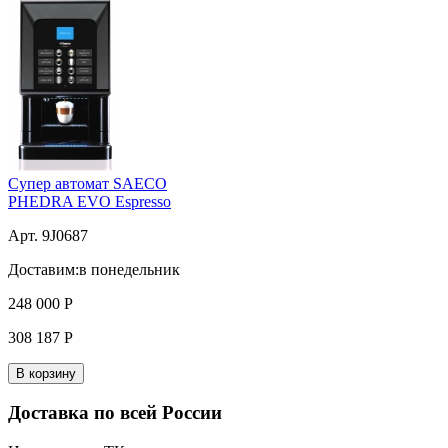
Супер автомат SAECO
PHEDRA EVO Espresso
Арт. 9J0687
Доставим:
в понедельник
248 000
Р
308 187
Р
В корзину
Доставка по всей России