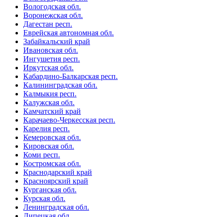
Вологодская обл.
Воронежская обл.
Дагестан респ.
Еврейская автономная обл.
Забайкальский край
Ивановская обл.
Ингушетия респ.
Иркутская обл.
Кабардино-Балкарская респ.
Калининградская обл.
Калмыкия респ.
Калужская обл.
Камчатский край
Карачаево-Черкесская респ.
Карелия респ.
Кемеровская обл.
Кировская обл.
Коми респ.
Костромская обл.
Краснодарский край
Красноярский край
Курганская обл.
Курская обл.
Ленинградская обл.
Липецкая обл.