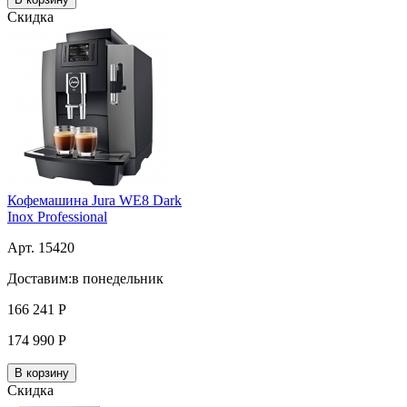
Скидка
Кофемашина Jura WE8 Dark
Inox Professional
Арт. 15420
Доставим:
в понедельник
166 241
Р
174 990
Р
В корзину
Скидка