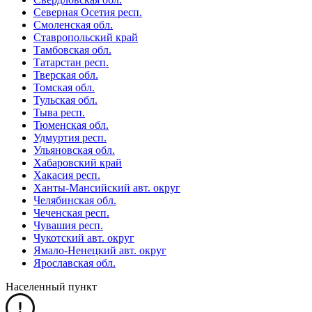
Северная Осетия респ.
Смоленская обл.
Ставропольский край
Тамбовская обл.
Татарстан респ.
Тверская обл.
Томская обл.
Тульская обл.
Тыва респ.
Тюменская обл.
Удмуртия респ.
Ульяновская обл.
Хабаровский край
Хакасия респ.
Ханты-Мансийский авт. округ
Челябинская обл.
Чеченская респ.
Чувашия респ.
Чукотский авт. округ
Ямало-Ненецкий авт. округ
Ярославская обл.
Населенный пункт