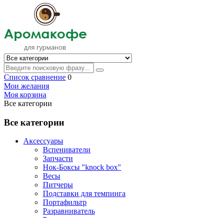
Список сравнение
0
Мои желания
Моя корзина
Все категории
Все категории
Аксессуары
Вспениватели
Запчасти
Нок-Боксы "knock box"
Весы
Питчеры
Подставки для темпинга
Портафильтр
Разравниватель