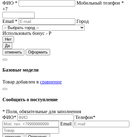
ФИО
*
Мобильный телефон
*
+7
Email
*
Город
Использовать бонус -
Р
Нет
Да
отменить
Оформить
Базовые модели
Товар добавлен в
сравнение
Сообщить о поступление
*
Поля, обязательные для заполнения
ФИО
*
Телефон
*
Email
отменить
Отправить