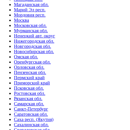
Магаданская обл.
Марий Эл респ.
Мордовия респ.
Москва
Московская обл.
Мурманская обл.
Ненецкий авт. округ
Нижегородская обл.
Новгородская обл.
Новосибирская обл.
Омская обл.
Оренбургская обл.
Орловская обл.
Пензенская обл.
Пермский край
Приморский край
Псковская обл.
Ростовская обл.
Рязанская обл.
Самарская обл.
Санкт-Петербург
Саратовская обл.
Саха респ. (Якутия)
Сахалинская обл.
Свердловская обл.