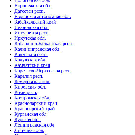
Вологодская обл.
Воронежская обл.
Дагестан респ.
Еврейская автономная обл.
Забайкальский край
Ивановская обл.
Ингушетия респ.
Иркутская обл.
Кабардино-Балкарская респ.
Калининградская обл.
Калмыкия респ.
Калужская обл.
Камчатский край
Карачаево-Черкесская респ.
Карелия респ.
Кемеровская обл.
Кировская обл.
Коми респ.
Костромская обл.
Краснодарский край
Красноярский край
Курганская обл.
Курская обл.
Ленинградская обл.
Липецкая обл.