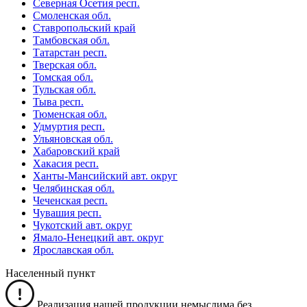
Северная Осетия респ.
Смоленская обл.
Ставропольский край
Тамбовская обл.
Татарстан респ.
Тверская обл.
Томская обл.
Тульская обл.
Тыва респ.
Тюменская обл.
Удмуртия респ.
Ульяновская обл.
Хабаровский край
Хакасия респ.
Ханты-Мансийский авт. округ
Челябинская обл.
Чеченская респ.
Чувашия респ.
Чукотский авт. округ
Ямало-Ненецкий авт. округ
Ярославская обл.
Населенный пункт
Реализация нашей продукции немыслима без