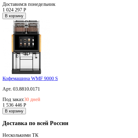
Доставим:
в понедельник
1 024 297
Р
В корзину
Кофемашина WMF 9000 S
Арт. 03.8810.0171
Под заказ:
30 дней
1 536 446
Р
В корзину
Доставка по всей России
Несколькими ТК