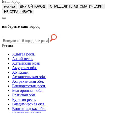
Ваш город
москва
ДРУГОЙ ГОРОД
ОПРЕДЕЛИТЬ АВТОМАТИЧЕСКИ
НЕ СПРАШИВАТЬ
выберите ваш город
Регион
Адыгея респ.
Алтай респ.
Алтайский край
Амурская обл.
АР Крым
Архангельская обл.
Астраханская обл.
Башкортостан респ.
Белгородская обл.
Брянская обл.
Бурятия респ.
Владимирская обл.
Волгоградская обл.