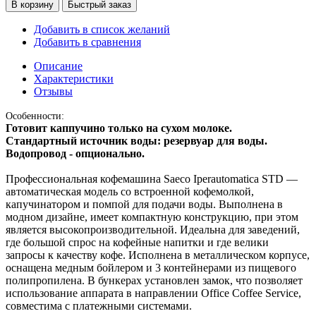
В корзину
Быстрый заказ
Добавить в список желаний
Добавить в сравнения
Описание
Характеристики
Отзывы
Особенности:
Готовит каппучино только на сухом молоке.
Стандартный источник воды: резервуар для воды.
Водопровод - опционально.
Профессиональная кофемашина Saeco Iperautomatica STD —
автоматическая модель со встроенной кофемолкой,
капучинатором и помпой для подачи воды. Выполнена в
модном дизайне, имеет компактную конструкцию, при этом
является высокопроизводительной. Идеальна для заведений,
где большой спрос на кофейные напитки и где велики
запросы к качеству кофе. Исполнена в металлическом корпусе,
оснащена медным бойлером и 3 контейнерами из пищевого
полипропилена. В бункерах установлен замок, что позволяет
использование аппарата в направлении Office Coffee Service,
совместима с платежными системами.