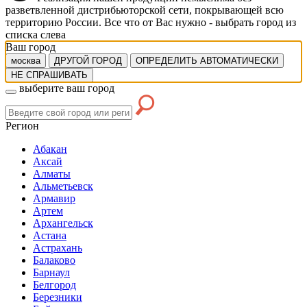
разветвленной дистрибьюторской сети, покрывающей всю
территорию России. Все что от Вас нужно -
выбрать город из
списка слева
Ваш город
москва
ДРУГОЙ ГОРОД
ОПРЕДЕЛИТЬ АВТОМАТИЧЕСКИ
НЕ СПРАШИВАТЬ
выберите ваш город
Регион
Абакан
Аксай
Алматы
Альметьевск
Армавир
Артем
Архангельск
Астана
Астрахань
Балаково
Барнаул
Белгород
Березники