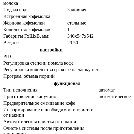
молока
Подача воды
Заливная
Встроенная кофемолка
Жернова кофемолки
стальные
Количество кофемолок
1
Габариты ГхШхВ, мм:
346х547х542
Вес, кг:
29.50
настройки
PID
Регулировка степени помола кофе
Регулировка количества гр. кофе на чашку
нет
Програм. объема порций
функционал
Тип исполнения
автомат
Приготовление капучино
автоматическое
Предварительное смачивание кофе
Информирование о необходимости очистки
от накипи
Автоматическая очистка от накипи
Очистка системы после приготовления
каппучино