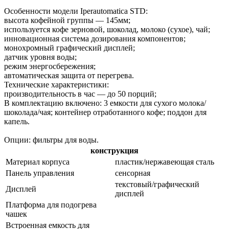
Особенности модели Iperautomatica STD:
высота кофейной группы — 145мм;
используется кофе зерновой, шоколад, молоко (сухое), чай;
инновационная система дозирования компонентов;
монохромный графический дисплей;
датчик уровня воды;
режим энергосбережения;
автоматическая защита от перегрева.
Технические характеристики:
производительность в час — до 50 порций;
В комплектацию включено: 3 емкости для сухого молока/
шоколада/чая; контейнер отработанного кофе; поддон для
капель.
Опции: фильтры для воды.
конструкция
Материал корпуса
пластик/нержавеющая сталь
Панель управления
сенсорная
текстовый/графический
Дисплей
дисплей
Платформа для подогрева
чашек
Встроенная емкость для