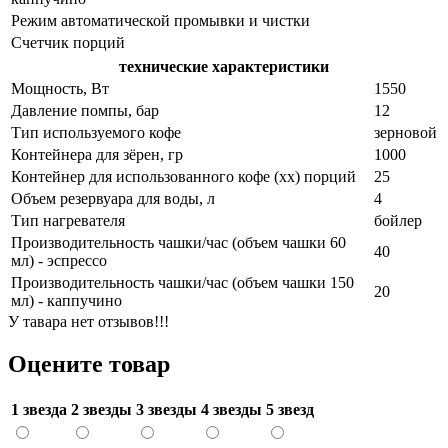
Режим автоматической промывки и чистки
Счетчик порций
технические характеристики
Мощность, Вт
1550
Давление помпы, бар
12
Тип используемого кофе
зерновой
Контейнера для зёрен, гр
1000
Контейнер для использованного кофе (хх) порций
25
Объем резервуара для воды, л
4
Тип нагревателя
бойлер
Производительность чашки/час (объем чашки 60
40
мл) - эспрессо
Производительность чашки/час (объем чашки 150
20
мл) - каппучино
У тавара нет отзывов!!!
Оцените товар
1 звезда
2 звезды
3 звезды
4 звезды
5 звезд