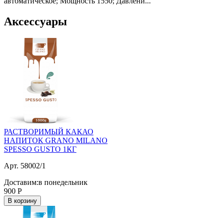
автоматическое; Мощность 1550; Давлени...
Аксессуары
РАСТВОРИМЫЙ КАКАО
НАПИТОК GRANO MILANO
SPESSO GUSTO 1КГ
Арт. 58002/1
Доставим:
в понедельник
900
Р
В корзину