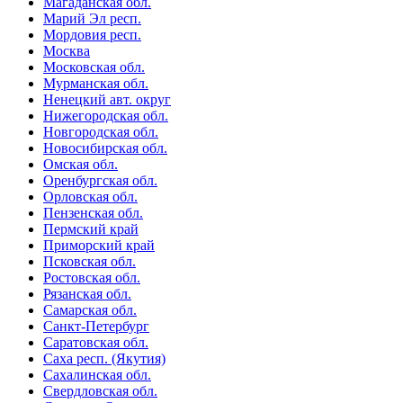
Магаданская обл.
Марий Эл респ.
Мордовия респ.
Москва
Московская обл.
Мурманская обл.
Ненецкий авт. округ
Нижегородская обл.
Новгородская обл.
Новосибирская обл.
Омская обл.
Оренбургская обл.
Орловская обл.
Пензенская обл.
Пермский край
Приморский край
Псковская обл.
Ростовская обл.
Рязанская обл.
Самарская обл.
Санкт-Петербург
Саратовская обл.
Саха респ. (Якутия)
Сахалинская обл.
Свердловская обл.