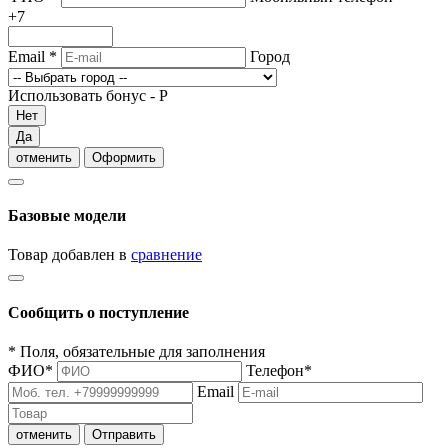
+7
Email
*
Город
Использовать бонус -
Р
Нет
Да
отменить
Оформить
Базовые модели
Товар добавлен в
сравнение
Сообщить о поступление
*
Поля, обязательные для заполнения
ФИО
*
Телефон
*
Email
отменить
Отправить