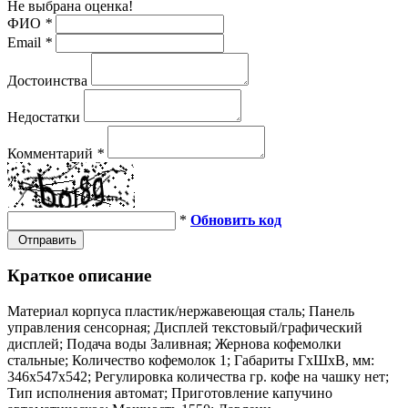
Не выбрана оценка!
ФИО
*
Email
*
Достоинства
Недостатки
Комментарий
*
*
Обновить код
Отправить
Краткое описание
Материал корпуса пластик/нержавеющая сталь; Панель
управления сенсорная; Дисплей текстовый/графический
дисплей; Подача воды Заливная; Жернова кофемолки
стальные; Количество кофемолок 1; Габариты ГхШхВ, мм:
346х547х542; Регулировка количества гр. кофе на чашку нет;
Тип исполнения автомат; Приготовление капучино