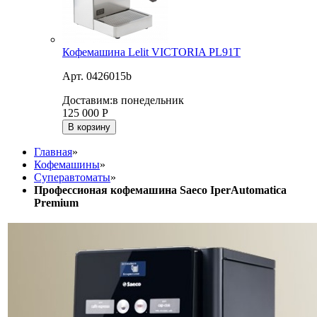
Кофемашина Lelit VICTORIA PL91T
Арт. 0426015b
Доставим:
в понедельник
125 000
Р
В корзину
Главная
»
Кофемашины
»
Суперавтоматы
»
Профессионая кофемашина Saeco IperAutomatica
Premium