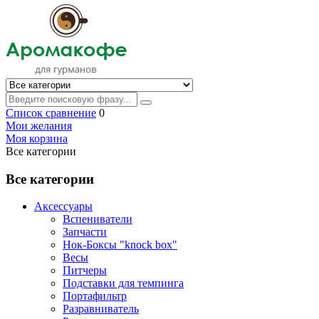
Список сравнение
0
Мои желания
Моя корзина
Все категории
Все категории
Аксессуары
Вспениватели
Запчасти
Нок-Боксы "knock box"
Весы
Питчеры
Подставки для темпинга
Портафильтр
Разравниватель