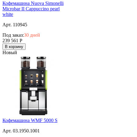
Кофемашина Nuova Simonelli
Microbar II Cappuccino pearl
white
Арт. 110945
Под заказ:
30 дней
239 561
Р
В корзину
Новый
Кофемашина WMF 5000 S
Арт. 03.1950.1001