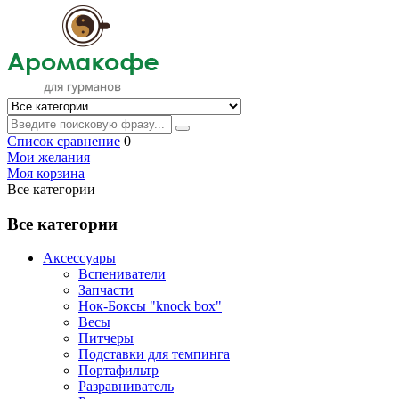
Список сравнение
0
Мои желания
Моя корзина
Все категории
Все категории
Аксессуары
Вспениватели
Запчасти
Нок-Боксы "knock box"
Весы
Питчеры
Подставки для темпинга
Портафильтр
Разравниватель