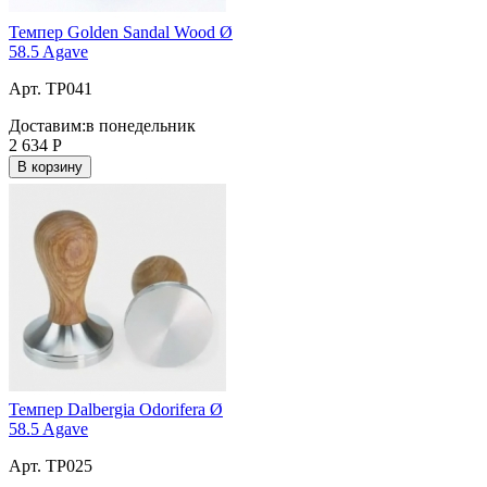
Темпер Golden Sandal Wood Ø
58.5 Agave
Арт. TP041
Доставим:
в понедельник
2 634
Р
В корзину
Темпер Dalbergia Odorifera Ø
58.5 Agave
Арт. TP025