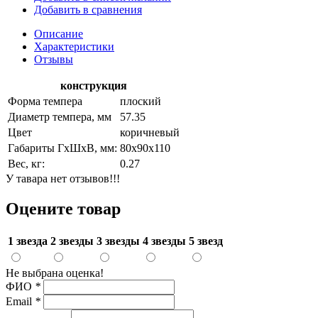
Добавить в сравнения
Описание
Характеристики
Отзывы
конструкция
Форма темпера
плоский
Диаметр темпера, мм
57.35
Цвет
коричневый
Габариты ГхШхВ, мм:
80х90х110
Вес, кг:
0.27
У тавара нет отзывов!!!
Оцените товар
1 звезда
2 звезды
3 звезды
4 звезды
5 звезд
Не выбрана оценка!
ФИО
*
Email
*