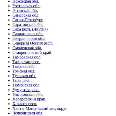
Псковская обл.
Ростовская обл.
Рязанская обл.
Самарская обл.
Санкт-Петербург
Саратовская обл.
Саха респ. (Якутия)
Сахалинская обл.
Свердловская обл.
Северная Осетия респ.
Смоленская обл.
Ставропольский край
Тамбовская обл.
Татарстан респ.
Тверская обл.
Томская обл.
Тульская обл.
Тыва респ.
Тюменская обл.
Удмуртия респ.
Ульяновская обл.
Хабаровский край
Хакасия респ.
Ханты-Мансийский авт. округ
Челябинская обл.