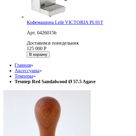
Кофемашина Lelit VICTORIA PL91T
Арт. 0426015b
Доставим:
в понедельник
125 000
Р
В корзину
Главная
»
Аксессуары
»
Темперы
»
Темпер Red Sandalwood Ø 57.5 Agave