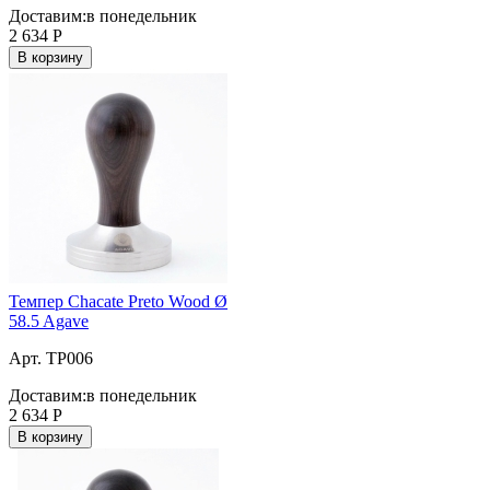
Доставим:
в понедельник
2 634
Р
В корзину
Темпер Chacate Preto Wood Ø
58.5 Agave
Арт. TP006
Доставим:
в понедельник
2 634
Р
В корзину