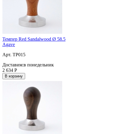
Темпер Red Sandalwood Ø 58.5
Agave
Арт. TP015
Доставим:
в понедельник
2 634
Р
В корзину