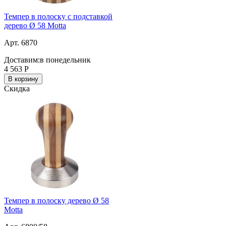
Темпер в полоску с подставкой
дерево Ø 58 Motta
Арт. 6870
Доставим:
в понедельник
4 563
Р
В корзину
Скидка
Темпер в полоску дерево Ø 58
Motta