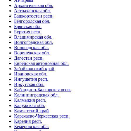
АР Крым
Архангельская обл.
Астраханская обл.
Башкортостан респ.
Белгородская обл.
Брянская обл.
Бурятия респ.
Владимирская обл.
Волгоградская обл.
Вологодская обл.
Воронежская обл.
Дагестан респ.
Еврейская автономная обл.
Забайкальский край
Ивановская обл.
Ингушетия респ.
Иркутская обл.
Кабардино-Балкарская респ.
Калининградская обл.
Калмыкия респ.
Калужская обл.
Камчатский край
Карачаево-Черкесская респ.
Карелия респ.
Кемеровская обл.