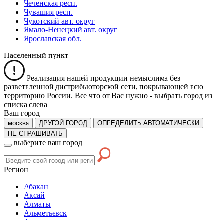
Чеченская респ.
Чувашия респ.
Чукотский авт. округ
Ямало-Ненецкий авт. округ
Ярославская обл.
Населенный пункт
Реализация нашей продукции немыслима без
разветвленной дистрибьюторской сети, покрывающей всю
территорию России. Все что от Вас нужно -
выбрать город из
списка слева
Ваш город
москва
ДРУГОЙ ГОРОД
ОПРЕДЕЛИТЬ АВТОМАТИЧЕСКИ
НЕ СПРАШИВАТЬ
выберите ваш город
Регион
Абакан
Аксай
Алматы
Альметьевск