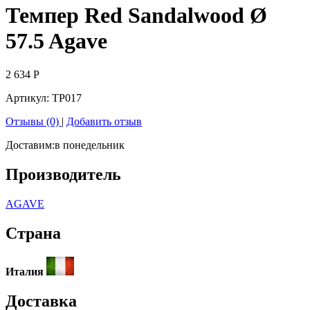
Темпер Red Sandalwood Ø
57.5 Agave
2 634
Р
Артикул:
TP017
Отзывы (0)
|
Добавить отзыв
Доставим:
в понедельник
Производитель
AGAVE
Страна
Италия
Доставка