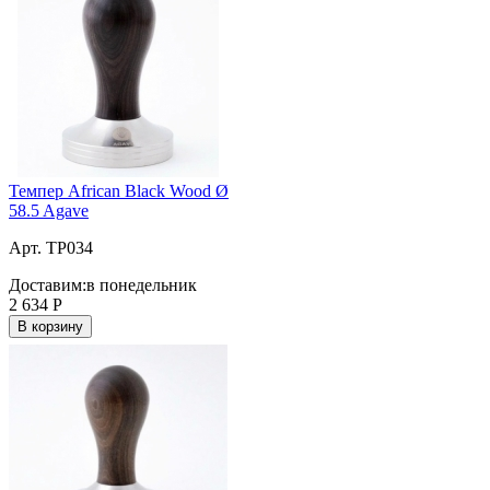
Темпер African Black Wood Ø
58.5 Agave
Арт. TP034
Доставим:
в понедельник
2 634
Р
В корзину