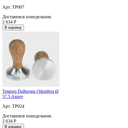
Арт. TP007
Доставим:
в понедельник
2 634
Р
В корзину
Темпер Dalbergia Odorifera Ø
57.5 Agave
Арт. TP024
Доставим:
в понедельник
2 634
Р
В корзину