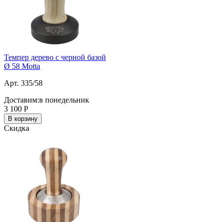
Темпер дерево с черной базой
Ø 58 Motta
Арт. 335/58
Доставим:
в понедельник
3 100
Р
В корзину
Скидка