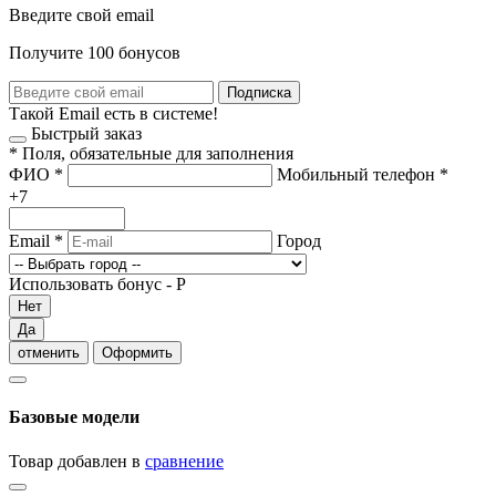
Введите свой email
Получите 100 бонусов
Подписка
Такой Email есть в системе!
Быстрый заказ
*
Поля, обязательные для заполнения
ФИО
*
Мобильный телефон
*
+7
Email
*
Город
Использовать бонус -
Р
Нет
Да
отменить
Оформить
Базовые модели
Товар добавлен в
сравнение