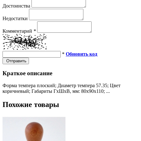
Достоинства
Недостатки
Комментарий
*
*
Обновить код
Отправить
Краткое описание
Форма темпера плоский; Диаметр темпера 57.35; Цвет
коричневый; Габариты ГхШхВ, мм: 80х90х110; ...
Похожие товары