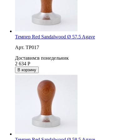
Темпер Red Sandalwood Ø 57.5 Agave
Арт. TP017
Доставим:
в понедельник
2 634
Р
В корзину
Темпер Red Sandalwood Ø 58.5 Agave