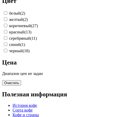
Цвет
белый
(2)
желтый
(2)
коричневый
(27)
красный
(13)
серебряный
(11)
синий
(1)
черный
(18)
Цена
Диапазон цен не задан
Очистить
Полезная информация
История кофе
Сорта кофе
Кофе и страны