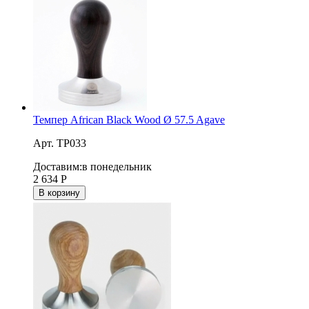
Темпер African Black Wood Ø 57.5 Agave
Арт. TP033
Доставим:
в понедельник
2 634
Р
В корзину