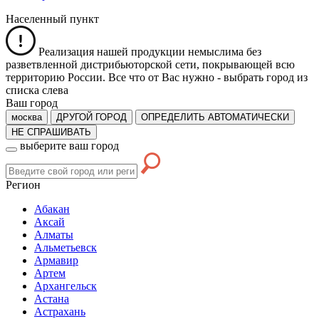
Населенный пункт
Реализация нашей продукции немыслима без
разветвленной дистрибьюторской сети, покрывающей всю
территорию России. Все что от Вас нужно -
выбрать город из
списка слева
Ваш город
москва
ДРУГОЙ ГОРОД
ОПРЕДЕЛИТЬ АВТОМАТИЧЕСКИ
НЕ СПРАШИВАТЬ
выберите ваш город
Регион
Абакан
Аксай
Алматы
Альметьевск
Армавир
Артем
Архангельск
Астана
Астрахань