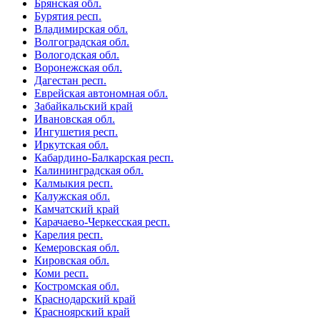
Брянская обл.
Бурятия респ.
Владимирская обл.
Волгоградская обл.
Вологодская обл.
Воронежская обл.
Дагестан респ.
Еврейская автономная обл.
Забайкальский край
Ивановская обл.
Ингушетия респ.
Иркутская обл.
Кабардино-Балкарская респ.
Калининградская обл.
Калмыкия респ.
Калужская обл.
Камчатский край
Карачаево-Черкесская респ.
Карелия респ.
Кемеровская обл.
Кировская обл.
Коми респ.
Костромская обл.
Краснодарский край
Красноярский край