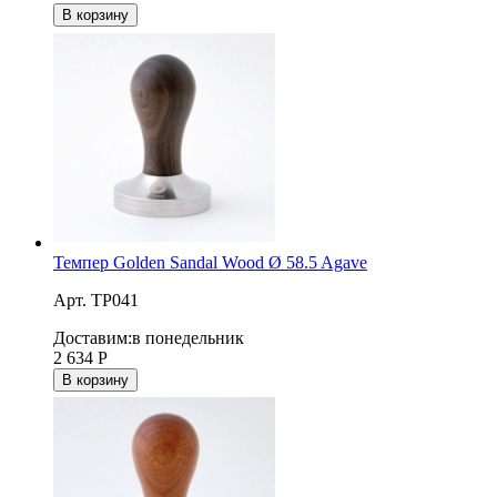
В корзину
Темпер Golden Sandal Wood Ø 58.5 Agave
Арт. TP041
Доставим:
в понедельник
2 634
Р
В корзину