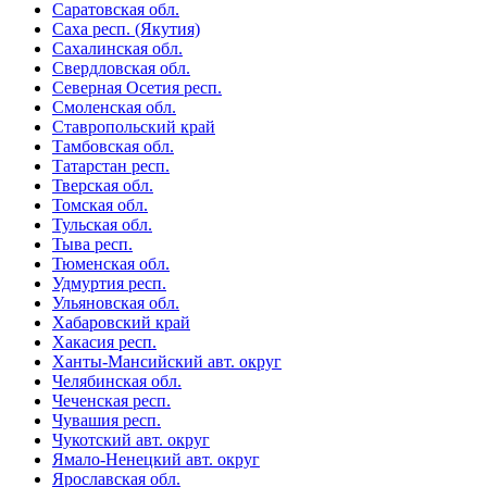
Саратовская обл.
Саха респ. (Якутия)
Сахалинская обл.
Свердловская обл.
Северная Осетия респ.
Смоленская обл.
Ставропольский край
Тамбовская обл.
Татарстан респ.
Тверская обл.
Томская обл.
Тульская обл.
Тыва респ.
Тюменская обл.
Удмуртия респ.
Ульяновская обл.
Хабаровский край
Хакасия респ.
Ханты-Мансийский авт. округ
Челябинская обл.
Чеченская респ.
Чувашия респ.
Чукотский авт. округ
Ямало-Ненецкий авт. округ
Ярославская обл.