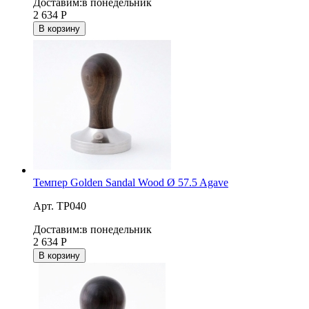
Доставим:
в понедельник
2 634
Р
В корзину
Темпер Golden Sandal Wood Ø 57.5 Agave
Арт. TP040
Доставим:
в понедельник
2 634
Р
В корзину