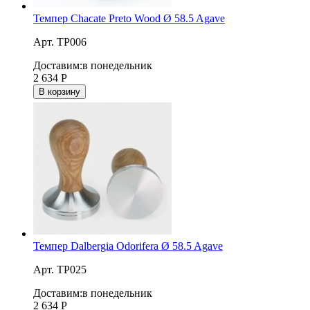
Темпер Chacate Preto Wood Ø 58.5 Agave
Арт. TP006
Доставим:
в понедельник
2 634
Р
В корзину
Темпер Dalbergia Odorifera Ø 58.5 Agave
Арт. TP025
Доставим:
в понедельник
2 634
Р