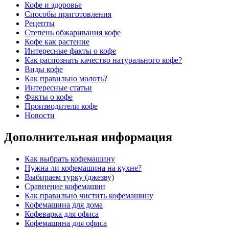
Кофе и здоровье
Способы приготовления
Рецепты
Степень обжаривания кофе
Кофе как растение
Интересные факты о кофе
Как распознать качество натурального кофе?
Виды кофе
Как правильно молоть?
Интересные статьи
Факты о кофе
Производители кофе
Новости
Дополнительная информация
Как выбрать кофемашину
Нужна ли кофемашина на кухне?
Выбираем турку (джезву)
Сравнение кофемашин
Как правильно чистить кофемашину
Кофемашина для дома
Кофеварка для офиса
Кофемашина для офиса