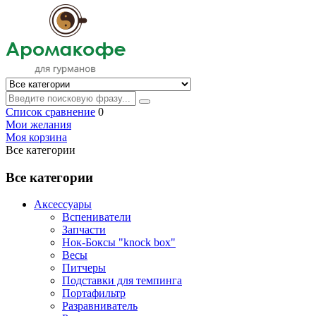
Список сравнение
0
Мои желания
Моя корзина
Все категории
Все категории
Аксессуары
Вспениватели
Запчасти
Нок-Боксы "knock box"
Весы
Питчеры
Подставки для темпинга
Портафильтр
Разравниватель