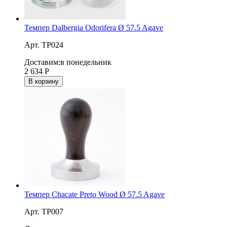
Темпер Dalbergia Odorifera Ø 57.5 Agave
Арт. TP024
Доставим:
в понедельник
2 634
Р
В корзину
Темпер Chacate Preto Wood Ø 57.5 Agave
Арт. TP007