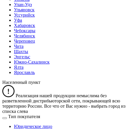
Улан-Удэ
Ульяновск
Уссурийск
Уфа
Хабаровск
Чебоксары
Челябинск
Череповец
Чита
Шахты
Энгельс
Южно-Сахалинск
Ялта
Ярославль
Населенный пункт
Реализация нашей продукции немыслима без
разветвленной дистрибьюторской сети, покрывающей всю
территорию России. Все что от Вас нужно -
выбрать город из
списка слева
Тип покупателя
Юридическое лицо