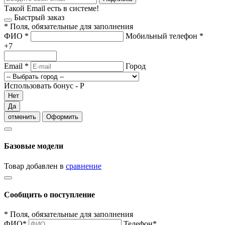
Такой Email есть в системе!
Быстрый заказ
*
Поля, обязательные для заполнения
ФИО
*
Мобильный телефон
*
+7
Email
*
Город
Использовать бонус -
Р
Нет
Да
отменить
Оформить
Базовые модели
Товар добавлен в
сравнение
Сообщить о поступление
*
Поля, обязательные для заполнения
ФИО
*
Телефон
*