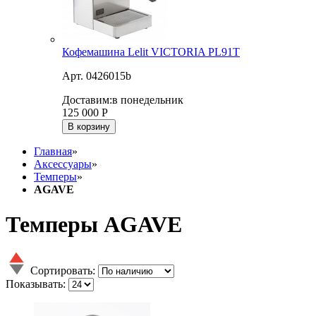
Кофемашина Lelit VICTORIA PL91T
Арт. 0426015b
Доставим:
в понедельник
125 000
Р
В корзину
Главная
»
Аксессуары
»
Темперы
»
AGAVE
Темперы AGAVE
Сортировать:
Показывать: