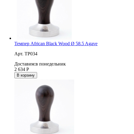
Темпер African Black Wood Ø 58.5 Agave
Арт. TP034
Доставим:
в понедельник
2 634
Р
В корзину